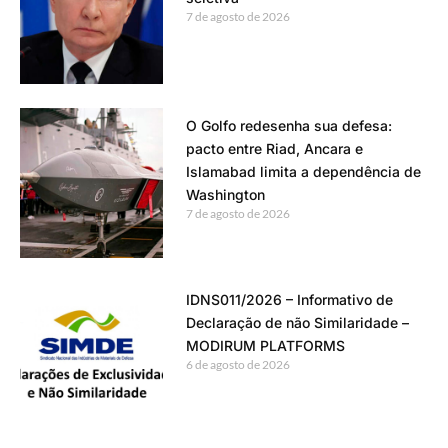
7 de agosto de 2026
O Golfo redesenha sua defesa:
pacto entre Riad, Ancara e
Islamabad limita a dependência de
Washington
7 de agosto de 2026
IDNS011/2026 – Informativo de
Declaração de não Similaridade –
MODIRUM PLATFORMS
6 de agosto de 2026