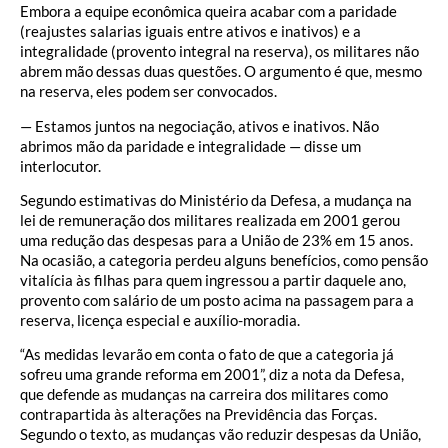
Embora a equipe econômica queira acabar com a paridade
(reajustes salarias iguais entre ativos e inativos) e a
integralidade (provento integral na reserva), os militares não
abrem mão dessas duas questões. O argumento é que, mesmo
na reserva, eles podem ser convocados.
— Estamos juntos na negociação, ativos e inativos. Não
abrimos mão da paridade e integralidade — disse um
interlocutor.
Segundo estimativas do Ministério da Defesa, a mudança na
lei de remuneração dos militares realizada em 2001 gerou
uma redução das despesas para a União de 23% em 15 anos.
Na ocasião, a categoria perdeu alguns benefícios, como pensão
vitalícia às filhas para quem ingressou a partir daquele ano,
provento com salário de um posto acima na passagem para a
reserva, licença especial e auxílio-moradia.
“As medidas levarão em conta o fato de que a categoria já
sofreu uma grande reforma em 2001”, diz a nota da Defesa,
que defende as mudanças na carreira dos militares como
contrapartida às alterações na Previdência das Forças.
Segundo o texto, as mudanças vão reduzir despesas da União,