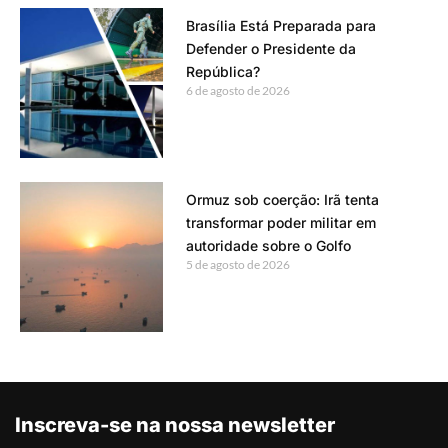
Brasília Está Preparada para
Defender o Presidente da
República?
6 de agosto de 2026
Ormuz sob coerção: Irã tenta
transformar poder militar em
autoridade sobre o Golfo
5 de agosto de 2026
Inscreva-se na nossa newsletter