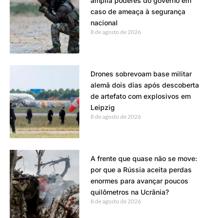
amplia poderes do governo em
caso de ameaça à segurança
nacional
8 de agosto de 2026
Drones sobrevoam base militar
alemã dois dias após descoberta
de artefato com explosivos em
Leipzig
8 de agosto de 2026
A frente que quase não se move:
por que a Rússia aceita perdas
enormes para avançar poucos
quilômetros na Ucrânia?
8 de agosto de 2026