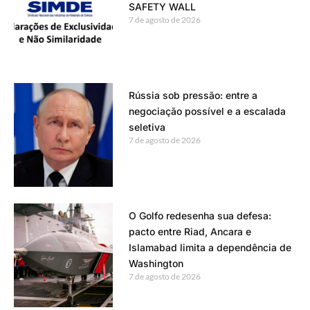
SAFETY WALL
7 de agosto de 2026
Rússia sob pressão: entre a
negociação possível e a escalada
seletiva
7 de agosto de 2026
O Golfo redesenha sua defesa:
pacto entre Riad, Ancara e
Islamabad limita a dependência de
Washington
7 de agosto de 2026