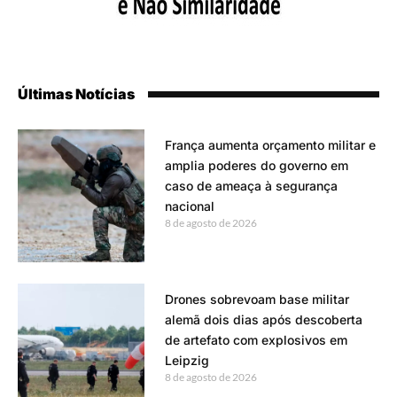
Últimas Notícias
França aumenta orçamento militar e
amplia poderes do governo em
caso de ameaça à segurança
nacional
8 de agosto de 2026
Drones sobrevoam base militar
alemã dois dias após descoberta
de artefato com explosivos em
Leipzig
8 de agosto de 2026