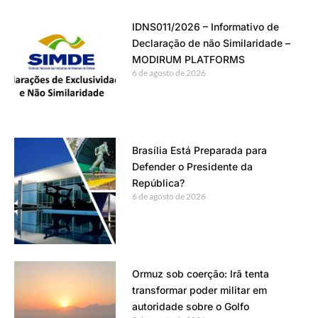
IDNS011/2026 – Informativo de
Declaração de não Similaridade –
MODIRUM PLATFORMS
6 de agosto de 2026
Brasília Está Preparada para
Defender o Presidente da
República?
6 de agosto de 2026
Ormuz sob coerção: Irã tenta
transformar poder militar em
autoridade sobre o Golfo