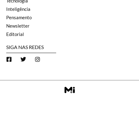
Tecnologia
Inteligência
Pensamento
Newsletter
Editorial
SIGA NAS REDES