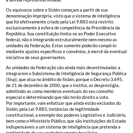
Os equívocos sobre o Sisbin começam a partir de sua
denominação imprópria, visto que o sistema de inteligência
que foi efetivamente criado pela Lei 9.883 está restrito
exclusivamente à esfera de competência da Presidência da
República. Sua constituição limita-se ao Poder Executivo
federal, não o integrando estruturalmente nem mesmo as
unidades da Federação. Estas somente poderão compô-lo
mediante ajustes específicos e convênios, à mercê da eventual
iniciativa de seus governantes.
As unidades da Federação são ainda mais desestimuladas a
integrarem o Subsistema de Inteligência de Segurança Pública
(Sisp), que atua no âmbito do Sisbin, porque o Decreto 3.695,
de 21 de dezembro de 2000, que o institui, as desprestigia,
admitindo-as como membros eventuais do seu conselho
especial e determinando que não terão direito a voto.
Por importante, vale enfatizar que ainda estão excluídos do
Sisbin, pela Lei 9.883, instâncias de legitimidade
constitucional, a exemplo dos poderes Legislativo e Judiciário,
bem como o Ministério Público, que são instituições do Estado
indispensáveis a um sistema de inteligência que pretenda a
legitimidade de ser verdadeiramente brasileiro.