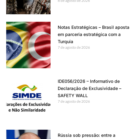
8 de agosto de 2026
Notas Estratégicas – Brasil aposta
em parceria estratégica com a
Turquia
7 de agosto de 2026
IDE056/2026 – Informativo de
Declaração de Exclusividade –
SAFETY WALL
7 de agosto de 2026
Rússia sob pressão: entre a