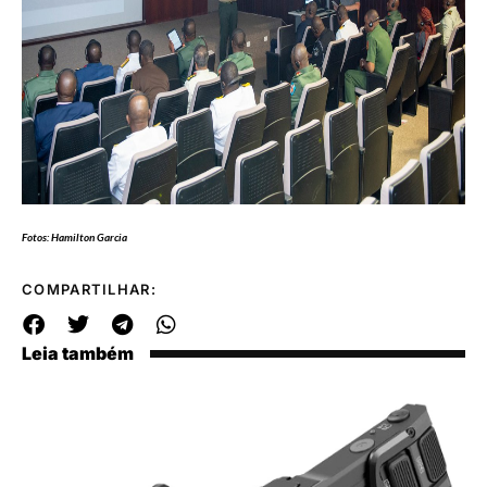
Fotos: Hamilton Garcia
COMPARTILHAR:
Leia também