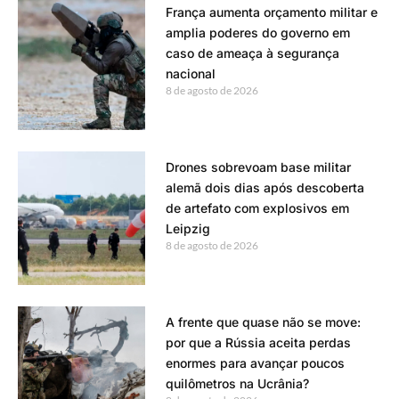
França aumenta orçamento militar e
amplia poderes do governo em
caso de ameaça à segurança
nacional
8 de agosto de 2026
Drones sobrevoam base militar
alemã dois dias após descoberta
de artefato com explosivos em
Leipzig
8 de agosto de 2026
A frente que quase não se move:
por que a Rússia aceita perdas
enormes para avançar poucos
quilômetros na Ucrânia?