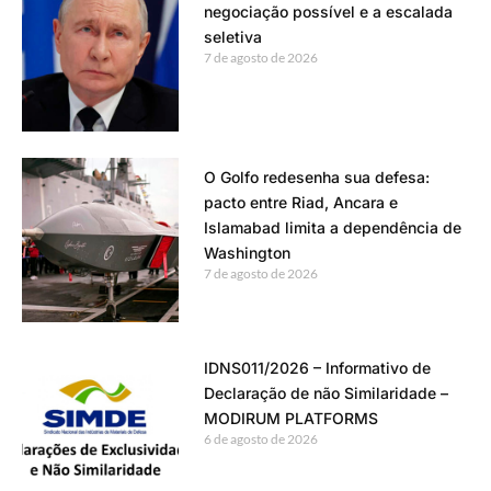
negociação possível e a escalada
seletiva
7 de agosto de 2026
O Golfo redesenha sua defesa:
pacto entre Riad, Ancara e
Islamabad limita a dependência de
Washington
7 de agosto de 2026
IDNS011/2026 – Informativo de
Declaração de não Similaridade –
MODIRUM PLATFORMS
6 de agosto de 2026