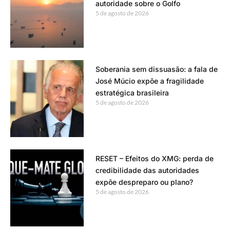
autoridade sobre o Golfo
5 de agosto de 2026
Soberania sem dissuasão: a fala de
José Múcio expõe a fragilidade
estratégica brasileira
5 de agosto de 2026
RESET – Efeitos do XMG: perda de
credibilidade das autoridades
expõe despreparo ou plano?
5 de agosto de 2026