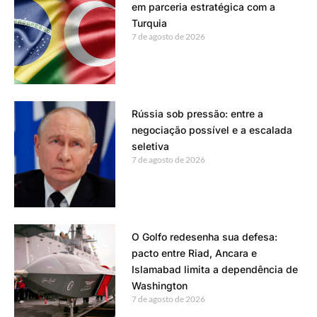
em parceria estratégica com a
Turquia
7 de agosto de 2026
Rússia sob pressão: entre a
negociação possível e a escalada
seletiva
7 de agosto de 2026
O Golfo redesenha sua defesa:
pacto entre Riad, Ancara e
Islamabad limita a dependência de
Washington
7 de agosto de 2026