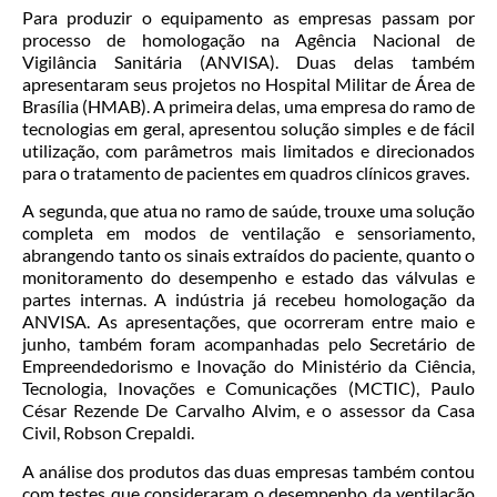
Para produzir o equipamento as empresas passam por
processo de homologação na Agência Nacional de
Vigilância Sanitária (ANVISA). Duas delas também
apresentaram seus projetos no Hospital Militar de Área de
Brasília (HMAB). A primeira delas, uma empresa do ramo de
tecnologias em geral, apresentou solução simples e de fácil
utilização, com parâmetros mais limitados e direcionados
para o tratamento de pacientes em quadros clínicos graves.
A segunda, que atua no ramo de saúde, trouxe uma solução
completa em modos de ventilação e sensoriamento,
abrangendo tanto os sinais extraídos do paciente, quanto o
monitoramento do desempenho e estado das válvulas e
partes internas. A indústria já recebeu homologação da
ANVISA. As apresentações, que ocorreram entre maio e
junho, também foram acompanhadas pelo Secretário de
Empreendedorismo e Inovação do Ministério da Ciência,
Tecnologia, Inovações e Comunicações (MCTIC), Paulo
César Rezende De Carvalho Alvim, e o assessor da Casa
Civil, Robson Crepaldi.
A análise dos produtos das duas empresas também contou
com testes que consideraram o desempenho da ventilação