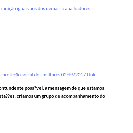
tribuição iguais aos dos demais trabalhadores
 proteção social dos militares 02FEV2017 Link