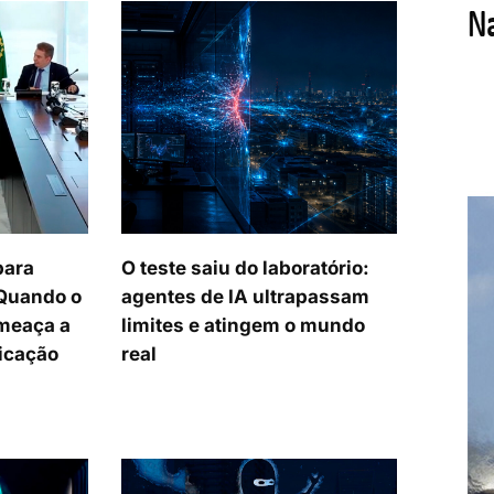
para
O teste saiu do laboratório:
 Quando o
agentes de IA ultrapassam
meaça a
limites e atingem o mundo
icação
real