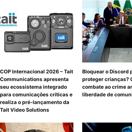
COP Internacional 2026 – Tait
Bloquear o Discord 
Communications apresenta
proteger crianças?
seu ecossistema integrado
combate ao crime a
para comunicações críticas e
liberdade de comun
realiza o pré-lançamento da
Tait Video Solutions