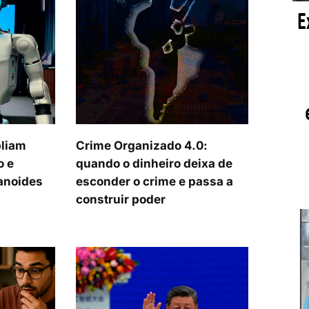
pliam
Crime Organizado 4.0:
o e
quando o dinheiro deixa de
anoides
esconder o crime e passa a
construir poder