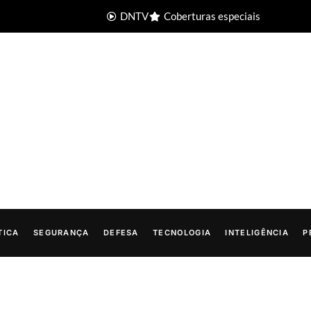
DNTV
Coberturas especiais
TICA
SEGURANÇA
DEFESA
TECNOLOGIA
INTELIGÊNCIA
P