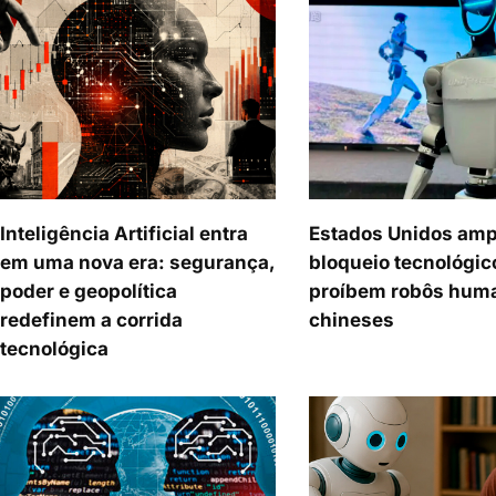
Inteligência Artificial entra
Estados Unidos am
em uma nova era: segurança,
bloqueio tecnológic
poder e geopolítica
proíbem robôs hum
redefinem a corrida
chineses
tecnológica