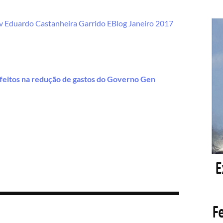
iv Eduardo Castanheira Garrido EBlog Janeiro 2017
efeitos na redução de gastos do Governo Gen