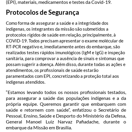
(EPI), materiais, medicamentos e testes da Covid-19.
Protocolos de Segurança
Como forma de assegurar a saúde e a integridade dos
indígenas, os integrantes da missão são submetidos a
protocolos rígidos de saúde em relação, principalmente, à
COVID-19. Todos precisam apresentar o exame molécular de
RT-PCR negativo e, imediatamente antes do embarque, são
realizados testes rápidos imunológicos (IgM e IgG) e inspeção
sanitária, para comprovar a ausência de sinais e sintomas que
possam sugerir a doença. Além disso, durante todas as ações e
atendimentos, os profissionais de saúde estarão
paramentados com EPI, concretizando a proteção total aos
indígenas atendidos.
“Estamos levando todos os nossos profissionais testados,
para assegurar a saúde das populações indígenas e a da
própria equipe. Queremos garantir que embarquem com
saúde e retornem com saúde”, enfatizou o Secretário de
Pessoal, Ensino, Saúde e Desporto do Ministério da Defesa,
General Manoel Luiz Narvaz Pafiadache, durante o
embarque da Missão em Brasília.