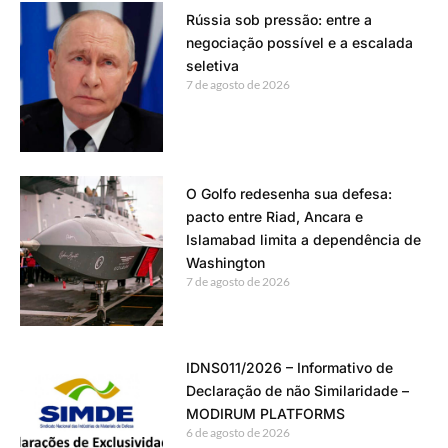
Rússia sob pressão: entre a
negociação possível e a escalada
seletiva
7 de agosto de 2026
O Golfo redesenha sua defesa:
pacto entre Riad, Ancara e
Islamabad limita a dependência de
Washington
7 de agosto de 2026
IDNS011/2026 – Informativo de
Declaração de não Similaridade –
MODIRUM PLATFORMS
6 de agosto de 2026