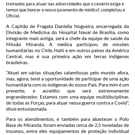
treinados para atuar nas adversidades que o cenário exige e
temos que honrar o nosso juramento de médico”, completou a
Oficial.
A Capitão de Fragata Daniella Nogueira, encarregada da
Divisão de Medicina do Hospital Naval de Brasília, como
integrante mais antiga, será a chefe da equipe de saúde da
Missão Miranda. A médica participou de missões
humanitárias no Chile, Haiti e em outros países da América
Central, mas é sua primeira ação em terras indígenas
brasileiras.
“Atuei em várias situações calamitosas pelo mundo afora,
mas, agora, terei a oportunidade de participar de uma ação
humanitária com os indígenas do nosso País. Para mim é um
presente, e acredito que será extremamente
engrandecedor. Estamos com uma equipe multidisciplinar,
de todas as Forças, para atuar nessa guerra contra a Covid”,
disse entusiasmada.
Para os atendimentos, e também para abastecer o Polo
Base de Miranda, foram enviadas cerca de 2,5 toneladas de
insumos, entre eles equipamentos de proteção individual