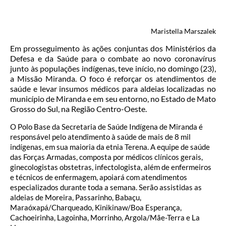
Maristella Marszalek
Em prosseguimento às ações conjuntas dos Ministérios da
Defesa e da Saúde para o combate ao novo coronavírus
junto às populações indígenas, teve início, no domingo (23),
a Missão Miranda. O foco é reforçar os atendimentos de
saúde e levar insumos médicos para aldeias localizadas no
município de Miranda e em seu entorno, no Estado de Mato
Grosso do Sul, na Região Centro-Oeste.
O Polo Base da Secretaria de Saúde Indígena de Miranda é
responsável pelo atendimento à saúde de mais de 8 mil
indígenas, em sua maioria da etnia Terena. A equipe de saúde
das Forças Armadas, composta por médicos clínicos gerais,
ginecologistas obstetras, infectologista, além de enfermeiros
e técnicos de enfermagem, apoiará com atendimentos
especializados durante toda a semana. Serão assistidas as
aldeias de Moreira, Passarinho, Babaçu,
Maraóxapá/Charqueado, Kinikinaw/Boa Esperança,
Cachoeirinha, Lagoinha, Morrinho, Argola/Mãe-Terra e La