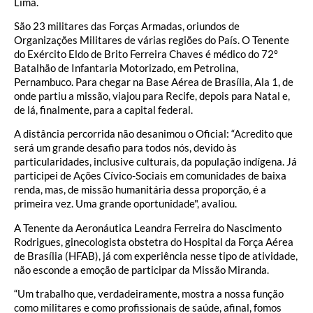
Lima.
São 23 militares das Forças Armadas, oriundos de
Organizações Militares de várias regiões do País. O Tenente
do Exército Eldo de Brito Ferreira Chaves é médico do 72º
Batalhão de Infantaria Motorizado, em Petrolina,
Pernambuco. Para chegar na Base Aérea de Brasília, Ala 1, de
onde partiu a missão, viajou para Recife, depois para Natal e,
de lá, finalmente, para a capital federal.
A distância percorrida não desanimou o Oficial: “Acredito que
será um grande desafio para todos nós, devido às
particularidades, inclusive culturais, da população indígena. Já
participei de Ações Cívico-Sociais em comunidades de baixa
renda, mas, de missão humanitária dessa proporção, é a
primeira vez. Uma grande oportunidade", avaliou.
A Tenente da Aeronáutica Leandra Ferreira do Nascimento
Rodrigues, ginecologista obstetra do Hospital da Força Aérea
de Brasília (HFAB), já com experiência nesse tipo de atividade,
não esconde a emoção de participar da Missão Miranda.
“Um trabalho que, verdadeiramente, mostra a nossa função
como militares e como profissionais de saúde, afinal, fomos