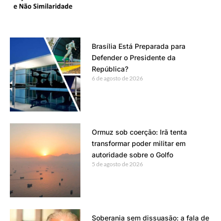
Brasília Está Preparada para
Defender o Presidente da
República?
6 de agosto de 2026
Ormuz sob coerção: Irã tenta
transformar poder militar em
autoridade sobre o Golfo
5 de agosto de 2026
Soberania sem dissuasão: a fala de