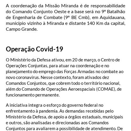
A coordenação da Missão Miranda é de responsabilidade
do Comando Conjunto Oeste e a base será no 9º Batalhão
de Engenharia de Combate (9º BE Cmb), em Aquidauana,
município vizinho à Miranda e distante 140 Km da capital,
Campo Grande.
Operação Covid-19
O Ministério da Defesa ativou, em 20 de março, o Centro de
Operações Conjuntas, para atuar na coordenação e no
planejamento do emprego das Forças Armadas no combate ao
novo coronavírus. Nesse contexto, foram ativados dez
Comandos Conjuntos, que cobrem todo o território nacional,
além do Comando de Operações Aeroespaciais (COMAE), de
funcionamento permanente.
A iniciativa integra o esforço do governo federal no
enfrentamento à pandemia. As demandas recebidas pelo
Ministério da Defesa, de apoio a órgãos estaduais, municipais
e outros, são analisadas e direcionadas aos Comandos
Conjuntos para avaliarem a possibilidade de atendimento. De