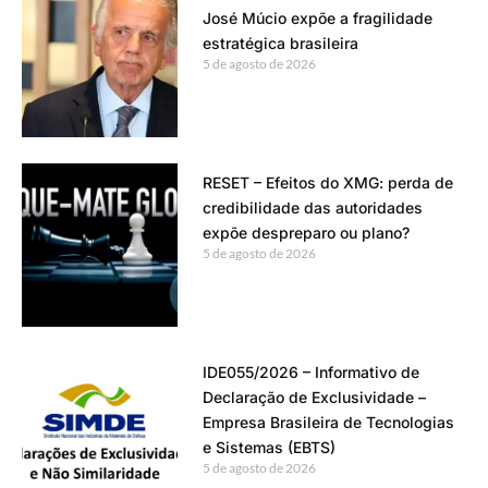
José Múcio expõe a fragilidade
estratégica brasileira
5 de agosto de 2026
RESET – Efeitos do XMG: perda de
credibilidade das autoridades
expõe despreparo ou plano?
5 de agosto de 2026
IDE055/2026 – Informativo de
Declaração de Exclusividade –
Empresa Brasileira de Tecnologias
e Sistemas (EBTS)
5 de agosto de 2026