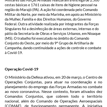
Militares das Forças Armadas realizaram a entrega de 2.500
cestas básicas e 1761 caixas de itens de higiene pessoal na
região do Marajó (PA). A ação foi coordenada pelo Comando
Militar do Norte, por meio da Marinha, em apoio ao Ministério
da Mulher, Família e dos Direitos Humanos, do Governo
Federal. Outra atividade realizada por integrantes da Forças
Singulares foi a desinfecção de áreas externas, internas e do
pátio da Secretaria de Obras e Serviços Urbanos, em Nioaque
(MS). O trabalho foi executado no âmbito do Comando
Conjunto do Oeste, por meio do 9º Grupo de Artilharia de
Campanha, dando continuidade a ações de controle e combate
à Covid-19.
Operação Covid-19
O Ministério da Defesa ativou, em 20 de março, o Centro de
Operações Conjuntas, para atuar na coordenação e no
planejamento do emprego das Forças Armadas no combate
ao novo coronavírus. Nesse contexto, foram ativados dez
Comandos Conjuntos, que cobrem todo o território
nacional, além do Comando de Operações Aeroespaciais
(COMAE), de funcionamento permanente. A iniciativa