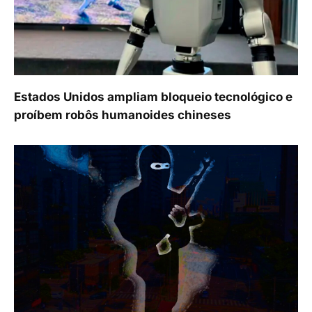
Estados Unidos ampliam bloqueio tecnológico e
proíbem robôs humanoides chineses