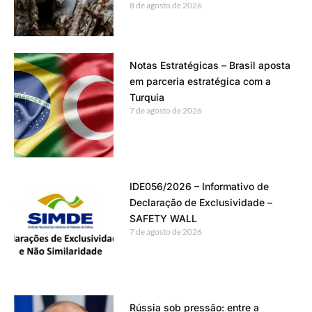
8 de agosto de 2026
Notas Estratégicas – Brasil aposta
em parceria estratégica com a
Turquia
7 de agosto de 2026
IDE056/2026 – Informativo de
Declaração de Exclusividade –
SAFETY WALL
7 de agosto de 2026
Rússia sob pressão: entre a