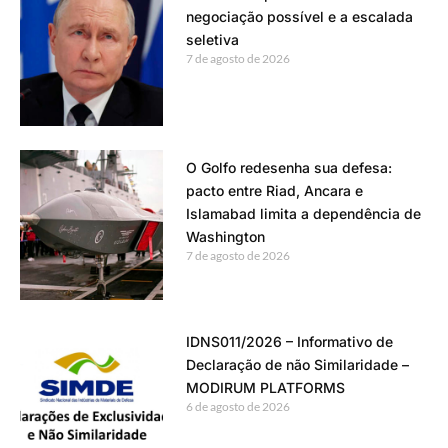
negociação possível e a escalada
seletiva
7 de agosto de 2026
O Golfo redesenha sua defesa:
pacto entre Riad, Ancara e
Islamabad limita a dependência de
Washington
7 de agosto de 2026
IDNS011/2026 – Informativo de
Declaração de não Similaridade –
MODIRUM PLATFORMS
6 de agosto de 2026