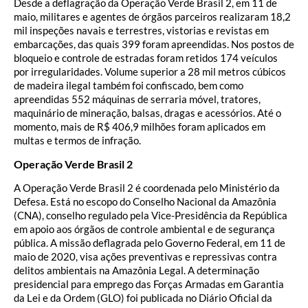
Desde a deflagração da Operação Verde Brasil 2, em 11 de
maio, militares e agentes de órgãos parceiros realizaram 18,2
mil inspeções navais e terrestres, vistorias e revistas em
embarcações, das quais 399 foram apreendidas. Nos postos de
bloqueio e controle de estradas foram retidos 174 veículos
por irregularidades. Volume superior a 28 mil metros cúbicos
de madeira ilegal também foi confiscado, bem como
apreendidas 552 máquinas de serraria móvel, tratores,
maquinário de mineração, balsas, dragas e acessórios. Até o
momento, mais de R$ 406,9 milhões foram aplicados em
multas e termos de infração.
Operação Verde Brasil 2
A Operação Verde Brasil 2 é coordenada pelo Ministério da
Defesa. Está no escopo do Conselho Nacional da Amazônia
(CNA), conselho regulado pela Vice-Presidência da República
em apoio aos órgãos de controle ambiental e de segurança
pública. A missão deflagrada pelo Governo Federal, em 11 de
maio de 2020, visa ações preventivas e repressivas contra
delitos ambientais na Amazônia Legal. A determinação
presidencial para emprego das Forças Armadas em Garantia
da Lei e da Ordem (GLO) foi publicada no Diário Oficial da