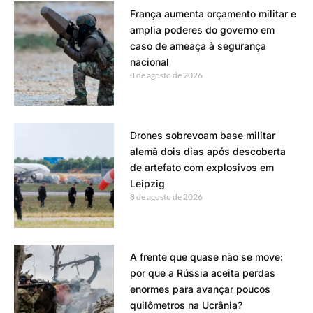
França aumenta orçamento militar e
amplia poderes do governo em
caso de ameaça à segurança
nacional
8 de agosto de 2026
Drones sobrevoam base militar
alemã dois dias após descoberta
de artefato com explosivos em
Leipzig
8 de agosto de 2026
A frente que quase não se move:
por que a Rússia aceita perdas
enormes para avançar poucos
quilômetros na Ucrânia?