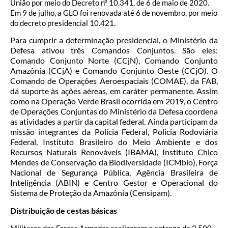
União por meio do Decreto n° 10.341, de 6 de maio de 2020.
Em 9 de julho, a GLO foi renovada até 6 de novembro, por meio
do decreto presidencial 10.421.
Para cumprir a determinação presidencial, o Ministério da
Defesa ativou três Comandos Conjuntos. São eles:
Comando Conjunto Norte (CCjN), Comando Conjunto
Amazônia (CCjA) e Comando Conjunto Oeste (CCjO). O
Comando de Operações Aeroespaciais (COMAE), da FAB,
dá suporte às ações aéreas, em caráter permanente. Assim
como na Operação Verde Brasil ocorrida em 2019, o Centro
de Operações Conjuntas do Ministério da Defesa coordena
as atividades a partir da capital federal. Ainda participam da
missão integrantes da Polícia Federal, Policia Rodoviária
Federal, Instituto Brasileiro do Meio Ambiente e dos
Recursos Naturais Renováveis (IBAMA), Instituto Chico
Mendes de Conservação da Biodiversidade (ICMbio), Força
Nacional de Segurança Pública, Agência Brasileira de
Inteligência (ABIN) e Centro Gestor e Operacional do
Sistema de Proteção da Amazônia (Censipam).
Distribuição de cestas básicas