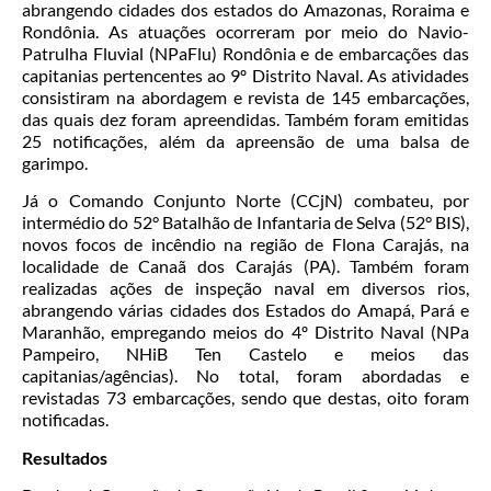
abrangendo cidades dos estados do Amazonas, Roraima e
Rondônia. As atuações ocorreram por meio do Navio-
Patrulha Fluvial (NPaFlu) Rondônia e de embarcações das
capitanias pertencentes ao 9º Distrito Naval. As atividades
consistiram na abordagem e revista de 145 embarcações,
das quais dez foram apreendidas. Também foram emitidas
25 notificações, além da apreensão de uma balsa de
garimpo.
Já o Comando Conjunto Norte (CCjN) combateu, por
intermédio do 52° Batalhão de Infantaria de Selva (52° BIS),
novos focos de incêndio na região de Flona Carajás, na
localidade de Canaã dos Carajás (PA). Também foram
realizadas ações de inspeção naval em diversos rios,
abrangendo várias cidades dos Estados do Amapá, Pará e
Maranhão, empregando meios do 4º Distrito Naval (NPa
Pampeiro, NHiB Ten Castelo e meios das
capitanias/agências). No total, foram abordadas e
revistadas 73 embarcações, sendo que destas, oito foram
notificadas.
Resultados