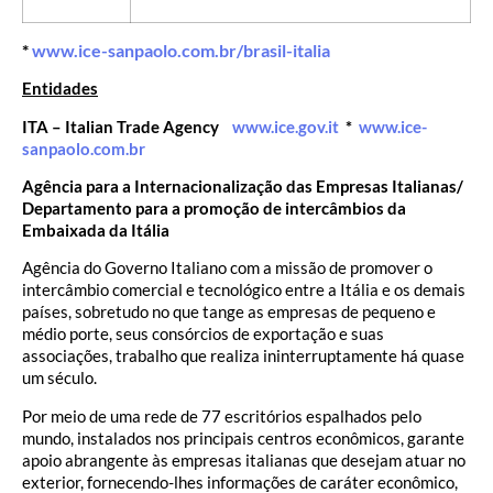
*
www.ice-sanpaolo.com.br/brasil-italia
Entidades
ITA – Italian Trade Agency
www.ice.gov.it
*
www.ice-
sanpaolo.com.br
Agência para a Internacionalização das Empresas Italianas/
Departamento para a promoção de intercâmbios da
Embaixada da Itália
Agência do Governo Italiano com a missão de promover o
intercâmbio comercial e tecnológico entre a Itália e os demais
países, sobretudo no que tange as empresas de pequeno e
médio porte, seus consórcios de exportação e suas
associações, trabalho que realiza ininterruptamente há quase
um século.
Por meio de uma rede de 77 escritórios espalhados pelo
mundo, instalados nos principais centros econômicos, garante
apoio abrangente às empresas italianas que desejam atuar no
exterior, fornecendo-lhes informações de caráter econômico,