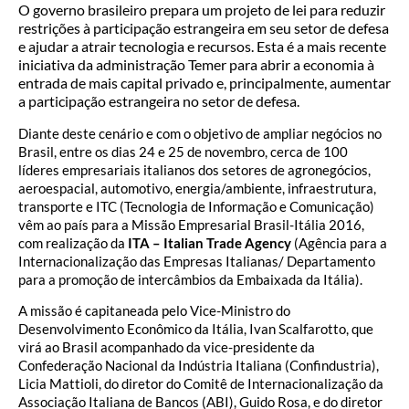
O governo brasileiro prepara um projeto de lei para reduzir
restrições à participação estrangeira em seu setor de defesa
e ajudar a atrair tecnologia e recursos. Esta é a mais recente
iniciativa da administração Temer para abrir a economia à
entrada de mais capital privado e, principalmente, aumentar
a participação estrangeira no setor de defesa.
Diante deste cenário e com o objetivo de ampliar negócios no
Brasil, entre os dias 24 e 25 de novembro, cerca de 100
líderes empresariais italianos dos setores de agronegócios,
aeroespacial, automotivo, energia/ambiente, infraestrutura,
transporte e ITC (Tecnologia de Informação e Comunicação)
vêm ao país para a Missão Empresarial Brasil-Itália 2016,
com realização da
ITA – Italian Trade Agency
(Agência para a
Internacionalização das Empresas Italianas/ Departamento
para a promoção de intercâmbios da Embaixada da Itália).
A missão é capitaneada pelo Vice-Ministro do
Desenvolvimento Econômico da Itália, Ivan Scalfarotto, que
virá ao Brasil acompanhado da vice-presidente da
Confederação Nacional da Indústria Italiana (Confindustria),
Licia Mattioli, do diretor do Comitê de Internacionalização da
Associação Italiana de Bancos (ABI), Guido Rosa, e do diretor