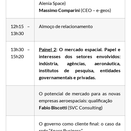
Alenia Space)
Massimo Comparini
(CEO – e-geos)
12h15 –
Almoço de relacionamento
13h30
13h30 –
Painel 2
: O mercado espacial. Papel e
15h20
interesses dos setores envolvidos:
indústria, agências, aeronáutica,
institutos de pesquisa, entidades
governamentais e privadas.
O potencial de mercado para as novas
empresas aeroespaciais: qualificação
Fabio Biscotti
(SVC Consulting)
O governo como cliente final: o caso da
rede “Space Business”