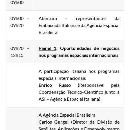
09h00
09h00 –
Abertura – representantes da
09h20
Embaixada Italiana e da Agência Espacial
Brasileira
09h20 –
Painel 1
: Oportunidades de negócios
12h15
nos programas espaciais internacionais
A participação italiana nos programas
espaciais internacionais
Enrico Russo
(Responsável pela
Coordenação Técnico-Científico junto à
ASI – Agência Espacial Italiana)
A Agência Espacial Brasileira
C
arlos Gurgel
(Diretor da Divisão de
Satélites, Aplicações e Desenvolvimento