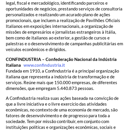
legal, fiscal e mercadológico, identificando parceiros e
oportunidades de negócios, prestando serviços de consultoria
personalizados e realizando um acurado plano de ações
promocionais, que incluem a realização de Pavilhões Oficiais
Italianos em exposições internacionais, a organização de
missões de empresários e jornalistas estrangeiros à Itália,
bem como de italianos ao exterior, a gestão de cursos e
palestras e o desenvolvimento de campanhas publicitárias em
veículos econômicos e dirigidos.
CONFINDUSTRIA – Confederação Nacional da Indústria
Italiana
www.confindustria.it
Fundada em 1910, a Confindustria é a principal organização
italiana que representa a indústria de transformação e de
serviços. Reúne mais que 150.000 empresas, de diferentes
dimensões, que empregam 5.440.873 pessoas.
A Confindustria realiza suas ações baseada na convicção de
que a livre iniciativa e o livre exercício das atividades
econômicas, no contexto de uma economia de mercado, são
fatores de desenvolvimento e de progresso para toda a
sociedade. Tem por missão contribuir, em conjunto com
instituições políticas e organizações econômicas, sociais e