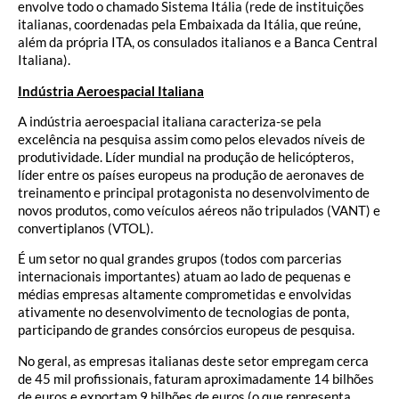
envolve todo o chamado Sistema Itália (rede de instituições
italianas, coordenadas pela Embaixada da Itália, que reúne,
além da própria ITA, os consulados italianos e a Banca Central
Italiana).
Indústria Aeroespacial Italiana
A indústria aeroespacial italiana caracteriza-se pela
excelência na pesquisa assim como pelos elevados níveis de
produtividade. Líder mundial na produção de helicópteros,
líder entre os países europeus na produção de aeronaves de
treinamento e principal protagonista no desenvolvimento de
novos produtos, como veículos aéreos não tripulados (VANT) e
convertiplanos (VTOL).
É um setor no qual grandes grupos (todos com parcerias
internacionais importantes) atuam ao lado de pequenas e
médias empresas altamente comprometidas e envolvidas
ativamente no desenvolvimento de tecnologias de ponta,
participando de grandes consórcios europeus de pesquisa.
No geral, as empresas italianas deste setor empregam cerca
de 45 mil profissionais, faturam aproximadamente 14 bilhões
de euros e exportam 9 bilhões de euros (o que representa