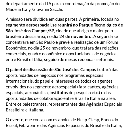
do departamento da ITA para a coordenação da promoção do
Made in Italy, Giovanni Sacchi.
A missão será dividida em duas partes. A primeira, focada no
segmento aeroespacial, se reunirá no Parque Tecnológico de
São José dos Campos/SP
, cidade que abriga o maior polo
brasileiro dessa área, no
dia 24 de novembro.
A segunda se
concentrará em São Paulo e prevê a realização de um Fórum
Econômico, no dia 25 de novembro, que tratará das relações
comerciais, quadro econômico e oportunidades de negócios
entre Brasil e Itália, seguido de mesas redondas setoriais.
O painel de discussão de São José dos
Campos
tratará das
oportunidades de negócios nos programas espaciais
internacionais, do papel e interesses de todos os agentes
envolvidos no segmento aeroespacial (fabricantes, agências
espaciais, aeronáutica, institutos de pesquisa etc.) e das
oportunidades de colaboração entre Brasil e Itália na área.
Entre os palestrantes, representantes das Agências Espaciais
Brasileira e Italiana.
O evento, que conta com os apoios de Fiesp-Ciesp, Banco do
Brasil, Febraban e das Agências Espaciais do Brasil e da Itália,