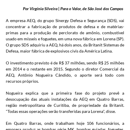
Por Virgínia Silveira | Para o Valor, de São José dos Campos
A empresa AEQ, do grupo Sinergy Defesa e Segurança (SDS), vai
concentrar a fabricação de produtos de defesa e de matérias-
primas para a produção de perclorato de amônio, combustível
usado em mísseis e foguetes, em uma nova fábrica em Lorena (SP).
O grupo SDS adquiriu a AEQ, há dois anos, da Britanit Sistemas de
Defesa, maior fábrica de explosivos civis da América Latina.
O investimento previsto é de R$ 37 milhões, sendo R$ 25 milhões
em 2014 e o restante em 2015. Segundo o diretor Comercial da
AEQ, Antônio Nogueira Cândido, o aporte será todo com
recursos próprios.
Nogueira explica que a primeira fase do projeto prevê a
desocupação das atuais instalações da AEQ em Quatro Barras,
região metropolitana de Curitiba, de propriedade da Britanit.
"Todas essas operações serão transferidas para Lorena", disse.
Em Quatro Barras, onde trabalham hoje 106 funcionários, a
empresa produz as bombas série MK, bombas guiadas, foguetes,