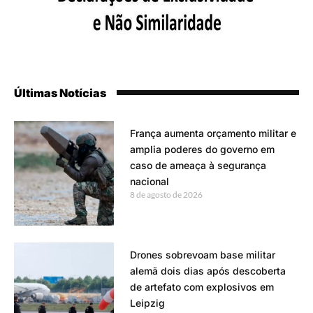
Últimas Notícias
França aumenta orçamento militar e
amplia poderes do governo em
caso de ameaça à segurança
nacional
8 de agosto de 2026
Drones sobrevoam base militar
alemã dois dias após descoberta
de artefato com explosivos em
Leipzig