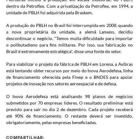
dentro da Petroflex. Com a privatização da Petroflex, em 1994, a
unidade de PBLH foi adquirida pela Braskem.
A produção do PBLH no Brasil foi interrompida em 2008, quando
a nova proprietária da unidade, a alemã Lanxess, decidiu
descontinuar o negócio. "Temos muita dificuldade para importar
o polibutadieno para fins militares. Por isso, sua fabricação no
Brasil é extremamente estratégica", disse uma fonte do setor.
Para viabilizar o projeto da fábrica de PBLH em Lorena, a Avibras
está tentando obter recursos por meio do Inova Aerodefesa, linha
de financiamento oferecida pela Finep e o BNDES para apoiar
projetos de inovação nos setores aeroespacial e de defesa.
O Inova Aerodefesa está analisando 98 planos de negócios
submetidos por 70 empresas líderes. O resultado preliminar está
previsto para sair no dia 2 de dezembro. Cada projeto receberá
até 90% de financiamento. O restante deverá ser investido,
obrigatoriamente, pelas empresas beneficiadas.
COMPARTILHAR: