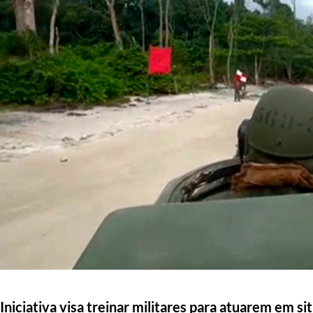
Iniciativa visa treinar militares para atuarem em si