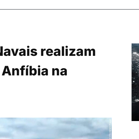
Navais realizam
 Anfíbia na