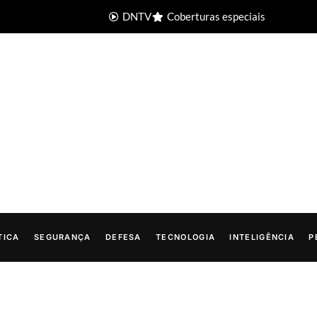
DNTV
Coberturas especiais
TICA
SEGURANÇA
DEFESA
TECNOLOGIA
INTELIGÊNCIA
P