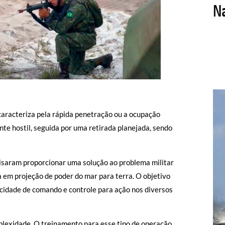
caracteriza pela rápida penetração ou a ocupação
nte hostil, seguida por uma retirada planejada, sendo
isaram proporcionar uma solução ao problema militar
 em projeção de poder do mar para terra. O objetivo
acidade de comando e controle para ação nos diversos
lexidade. O treinamento para esse tipo de operação