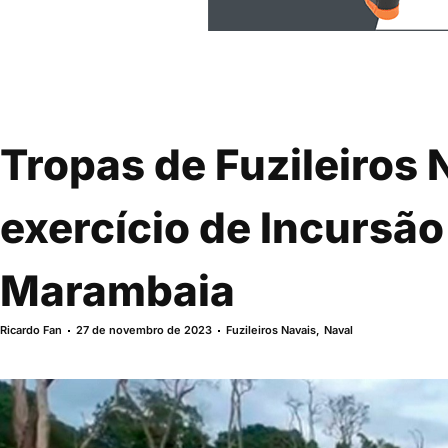
Tropas de Fuzileiros 
exercício de Incursão
Marambaia
Ricardo Fan
27 de novembro de 2023
Fuzileiros Navais
,
Naval