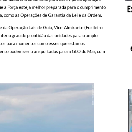
m que a Força esteja melhor preparada para o cumprimento
ça, como as Operações de Garantia da Lei e da Ordem.
 da Operação Lais de Guia, Vice-Almirante (Fuzileiro
ter o grau de prontidão das unidades para o amplo
ontos para momentos como esses que estamos
mento podem ser transportados para a GLO do Mar, com