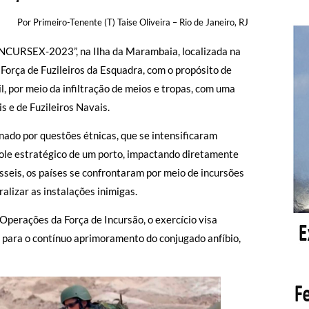
Por Primeiro-Tenente (T) Taise Oliveira – Rio de Janeiro, RJ
 “INCURSEX-2023”, na Ilha da Marambaia, localizada na
 Força de Fuzileiros da Esquadra, com o propósito de
l, por meio da infiltração de meios e tropas, com uma
s e de Fuzileiros Navais.
inado por questões étnicas, que se intensificaram
trole estratégico de um porto, impactando diretamente
seis, os países se confrontaram por meio de incursões
alizar as instalações inimigas.
 Operações da Força de Incursão, o exercício visa
o para o contínuo aprimoramento do conjugado anfíbio,