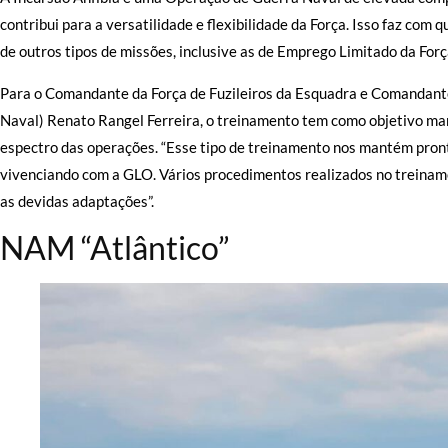
contribui para a versatilidade e flexibilidade da Força. Isso faz co
de outros tipos de missões, inclusive as de Emprego Limitado da For
Para o Comandante da Força de Fuzileiros da Esquadra e Comandante
Naval) Renato Rangel Ferreira, o treinamento tem como objetivo man
espectro das operações. “Esse tipo de treinamento nos mantém pr
vivenciando com a GLO. Vários procedimentos realizados no treina
as devidas adaptações”.
NAM “Atlântico”