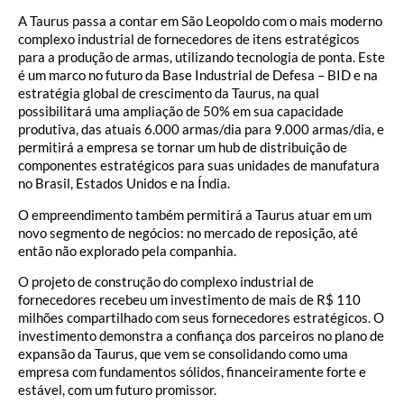
A Taurus passa a contar em São Leopoldo com o mais moderno
complexo industrial de fornecedores de itens estratégicos
para a produção de armas, utilizando tecnologia de ponta. Este
é um marco no futuro da Base Industrial de Defesa – BID e na
estratégia global de crescimento da Taurus, na qual
possibilitará uma ampliação de 50% em sua capacidade
produtiva, das atuais 6.000 armas/dia para 9.000 armas/dia, e
permitirá a empresa se tornar um hub de distribuição de
componentes estratégicos para suas unidades de manufatura
no Brasil, Estados Unidos e na Índia.
O empreendimento também permitirá a Taurus atuar em um
novo segmento de negócios: no mercado de reposição, até
então não explorado pela companhia.
O projeto de construção do complexo industrial de
fornecedores recebeu um investimento de mais de R$ 110
milhões compartilhado com seus fornecedores estratégicos. O
investimento demonstra a confiança dos parceiros no plano de
expansão da Taurus, que vem se consolidando como uma
empresa com fundamentos sólidos, financeiramente forte e
estável, com um futuro promissor.