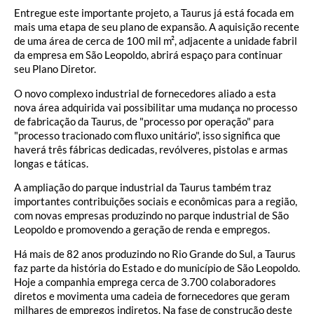
Entregue este importante projeto, a Taurus já está focada em
mais uma etapa de seu plano de expansão. A aquisição recente
de uma área de cerca de 100 mil m², adjacente a unidade fabril
da empresa em São Leopoldo, abrirá espaço para continuar
seu Plano Diretor.
O novo complexo industrial de fornecedores aliado a esta
nova área adquirida vai possibilitar uma mudança no processo
de fabricação da Taurus, de "processo por operação" para
"processo tracionado com fluxo unitário", isso significa que
haverá três fábricas dedicadas, revólveres, pistolas e armas
longas e táticas.
A ampliação do parque industrial da Taurus também traz
importantes contribuições sociais e econômicas para a região,
com novas empresas produzindo no parque industrial de São
Leopoldo e promovendo a geração de renda e empregos.
Há mais de 82 anos produzindo no Rio Grande do Sul, a Taurus
faz parte da história do Estado e do município de São Leopoldo.
Hoje a companhia emprega cerca de 3.700 colaboradores
diretos e movimenta uma cadeia de fornecedores que geram
milhares de empregos indiretos. Na fase de construção deste