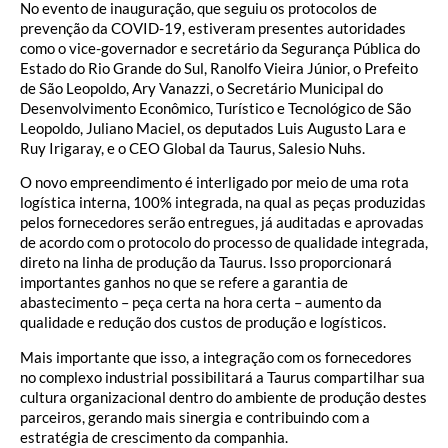
No evento de inauguração, que seguiu os protocolos de
prevenção da COVID-19, estiveram presentes autoridades
como o vice-governador e secretário da Segurança Pública do
Estado do Rio Grande do Sul, Ranolfo Vieira Júnior, o Prefeito
de São Leopoldo, Ary Vanazzi, o Secretário Municipal do
Desenvolvimento Econômico, Turístico e Tecnológico de São
Leopoldo, Juliano Maciel, os deputados Luis Augusto Lara e
Ruy Irigaray, e o CEO Global da Taurus, Salesio Nuhs.
O novo empreendimento é interligado por meio de uma rota
logística interna, 100% integrada, na qual as peças produzidas
pelos fornecedores serão entregues, já auditadas e aprovadas
de acordo com o protocolo do processo de qualidade integrada,
direto na linha de produção da Taurus. Isso proporcionará
importantes ganhos no que se refere a garantia de
abastecimento – peça certa na hora certa – aumento da
qualidade e redução dos custos de produção e logísticos.
Mais importante que isso, a integração com os fornecedores
no complexo industrial possibilitará a Taurus compartilhar sua
cultura organizacional dentro do ambiente de produção destes
parceiros, gerando mais sinergia e contribuindo com a
estratégia de crescimento da companhia.