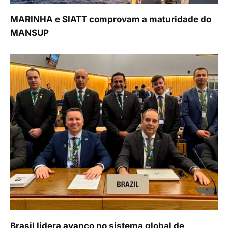
MARINHA e SIATT comprovam a maturidade do
MANSUP
Brasil lidera avanço no sistema global de