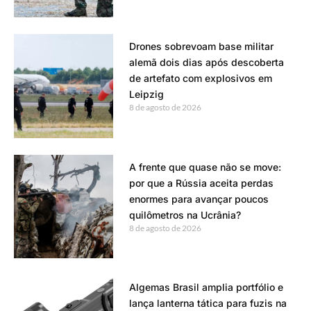
Drones sobrevoam base militar
alemã dois dias após descoberta
de artefato com explosivos em
Leipzig
8 de agosto de 2026
A frente que quase não se move:
por que a Rússia aceita perdas
enormes para avançar poucos
quilômetros na Ucrânia?
8 de agosto de 2026
Algemas Brasil amplia portfólio e
lança lanterna tática para fuzis na