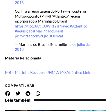
2018
Confira a reportagem do Porta-Helicópteros
Multipropósito (PHM) “Atlântico” recém
incorporado à Marinha do Brasil
https://t.co/JAfcCUWKfY
#Navio
#Atlântico
#aquisição
#MarinhadoBrasil
pic.twitter.com/cQMBOsmfaf
— Marinha do Brasil (@marmilbr)
2 de julho de
2018
Matéria Relacionada
MB – Marinha Recebe o PHM A140 Atlântico Link
COMPARTILHAR:
Leia também