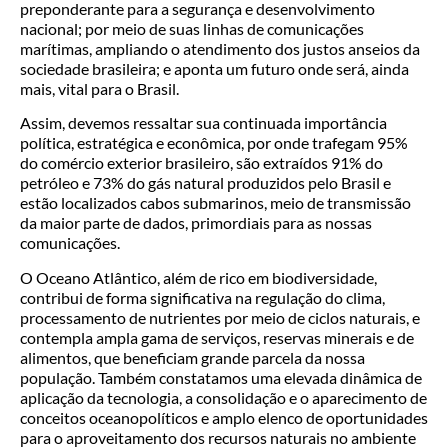
preponderante para a segurança e desenvolvimento
nacional; por meio de suas linhas de comunicações
marítimas, ampliando o atendimento dos justos anseios da
sociedade brasileira; e aponta um futuro onde será, ainda
mais, vital para o Brasil.
Assim, devemos ressaltar sua continuada importância
política, estratégica e econômica, por onde trafegam 95%
do comércio exterior brasileiro, são extraídos 91% do
petróleo e 73% do gás natural produzidos pelo Brasil e
estão localizados cabos submarinos, meio de transmissão
da maior parte de dados, primordiais para as nossas
comunicações.
O Oceano Atlântico, além de rico em biodiversidade,
contribui de forma significativa na regulação do clima,
processamento de nutrientes por meio de ciclos naturais, e
contempla ampla gama de serviços, reservas minerais e de
alimentos, que beneficiam grande parcela da nossa
população. Também constatamos uma elevada dinâmica de
aplicação da tecnologia, a consolidação e o aparecimento de
conceitos oceanopolíticos e amplo elenco de oportunidades
para o aproveitamento dos recursos naturais no ambiente