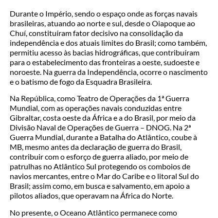
Durante o Império, sendo o espaço onde as forças navais
brasileiras, atuando ao norte e sul, desde o Oiapoque ao
Chuí, constituíram fator decisivo na consolidação da
independência e dos atuais limites do Brasil; como também,
permitiu acesso às bacias hidrográficas, que contribuíram
para o estabelecimento das fronteiras a oeste, sudoeste e
noroeste. Na guerra da Independência, ocorre o nascimento
e o batismo de fogo da Esquadra Brasileira.
Na República, como Teatro de Operações da 1ª Guerra
Mundial, com as operações navais conduzidas entre
Gibraltar, costa oeste da África e a do Brasil, por meio da
Divisão Naval de Operações de Guerra – DNOG. Na 2ª
Guerra Mundial, durante a Batalha do Atlântico, coube à
MB, mesmo antes da declaração de guerra do Brasil,
contribuir com o esforço de guerra aliado, por meio de
patrulhas no Atlântico Sul protegendo os comboios de
navios mercantes, entre o Mar do Caribe e o litoral Sul do
Brasil; assim como, em busca e salvamento, em apoio a
pilotos aliados, que operavam na África do Norte.
No presente, o Oceano Atlântico permanece como