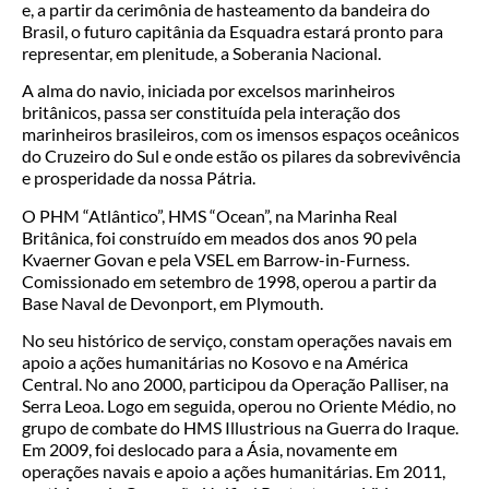
e, a partir da cerimônia de hasteamento da bandeira do
Brasil, o futuro capitânia da Esquadra estará pronto para
representar, em plenitude, a Soberania Nacional.
A alma do navio, iniciada por excelsos marinheiros
britânicos, passa ser constituída pela interação dos
marinheiros brasileiros, com os imensos espaços oceânicos
do Cruzeiro do Sul e onde estão os pilares da sobrevivência
e prosperidade da nossa Pátria.
O PHM “Atlântico”, HMS “Ocean”, na Marinha Real
Britânica, foi construído em meados dos anos 90 pela
Kvaerner Govan e pela VSEL em Barrow-in-Furness.
Comissionado em setembro de 1998, operou a partir da
Base Naval de Devonport, em Plymouth.
No seu histórico de serviço, constam operações navais em
apoio a ações humanitárias no Kosovo e na América
Central. No ano 2000, participou da Operação Palliser, na
Serra Leoa. Logo em seguida, operou no Oriente Médio, no
grupo de combate do HMS Illustrious na Guerra do Iraque.
Em 2009, foi deslocado para a Ásia, novamente em
operações navais e apoio a ações humanitárias. Em 2011,