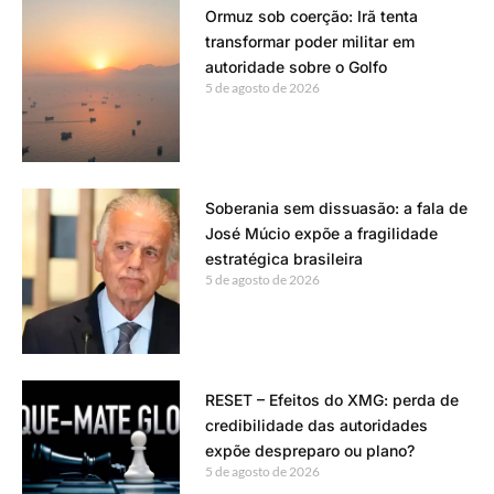
Ormuz sob coerção: Irã tenta
transformar poder militar em
autoridade sobre o Golfo
5 de agosto de 2026
Soberania sem dissuasão: a fala de
José Múcio expõe a fragilidade
estratégica brasileira
5 de agosto de 2026
RESET – Efeitos do XMG: perda de
credibilidade das autoridades
expõe despreparo ou plano?
5 de agosto de 2026