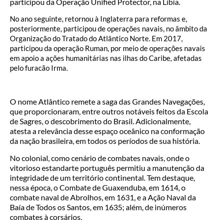
participou da Operação Unified Protector, na Líbia.
No ano seguinte, retornou à Inglaterra para reformas e,
posteriormente, participou de operações navais, no âmbito da
Organização do Tratado do Atlântico Norte. Em 2017,
participou da operação Ruman, por meio de operações navais
em apoio a ações humanitárias nas ilhas do Caribe, afetadas
pelo furacão Irma.
O nome Atlântico remete a saga das Grandes Navegações,
que proporcionaram, entre outros notáveis feitos da Escola
de Sagres, o descobrimento do Brasil. Adicionalmente,
atesta a relevância desse espaço oceânico na conformação
da nação brasileira, em todos os períodos de sua história.
No colonial, como cenário de combates navais, onde o
vitorioso estandarte português permitiu a manutenção da
integridade de um território continental. Tem destaque,
nessa época, o Combate de Guaxenduba, em 1614, o
combate naval de Abrolhos, em 1631, e a Ação Naval da
Baía de Todos os Santos, em 1635; além, de inúmeros
combates à corsários.