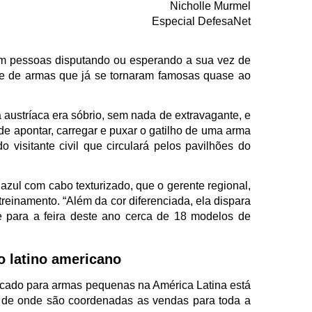
Nicholle Murmel
Especial DefesaNet
m pessoas disputando ou esperando a sua vez de
nte de armas que já se tornaram famosas quase ao
austríaca era sóbrio, sem nada de extravagante, e
de apontar, carregar e puxar o gatilho de uma arma
 visitante civil que circulará pelos pavilhões do
 azul com cabo texturizado, que o gerente regional,
treinamento. “Além da cor diferenciada, ela dispara
xe para a feira deste ano cerca de 18 modelos de
o latino americano
cado para armas pequenas na América Latina está
, de onde são coordenadas as vendas para toda a