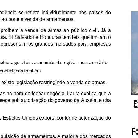
dência se reflete individualmente nos países do
e) ao porte e venda de armamentos.
oibem a venda de armas ao público civil. Já a
ia, El Salvador e Honduras tem leis que limitam o
s representam os grandes mercados para empresas
melhora geral das economias da região – nesse cenário
beneficiando também.
existe legislação restringindo a venda de armas.
cas na hora de fechar negócio. Laura explica que a
ece sob autorização do governo da Áustria, e cita
os Estados Unidos exporta conforme autorização do
aquisição de armamentos. A maioria dos mercados