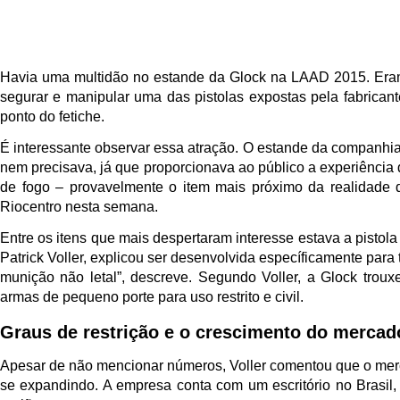
Havia uma multidão no estande da Glock na LAAD 2015. Era
segurar e manipular uma das pistolas expostas pela fabrica
ponto do fetiche.
É interessante observar essa atração. O estande da companhia 
nem precisava, já que proporcionava ao público a experiência 
de fogo – provavelmente o item mais próximo da realidade do
Riocentro nesta semana.
Entre os itens que mais despertaram interesse estava a pistola
Patrick Voller, explicou ser desenvolvida específicamente para 
munição não letal”, descreve. Segundo Voller, a Glock trou
armas de pequeno porte para uso restrito e civil.
Graus de restrição e o crescimento do mercad
Apesar de não mencionar números, Voller comentou que o mer
se expandindo. A empresa conta com um escritório no Brasil