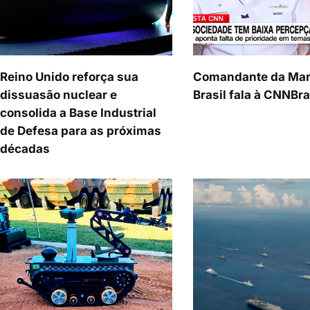
Reino Unido reforça sua
Comandante da Mar
dissuasão nuclear e
Brasil fala à CNNBra
consolida a Base Industrial
de Defesa para as próximas
décadas