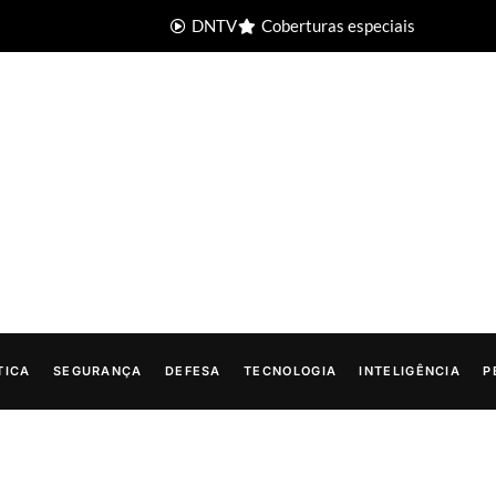
DNTV
Coberturas especiais
TICA
SEGURANÇA
DEFESA
TECNOLOGIA
INTELIGÊNCIA
P