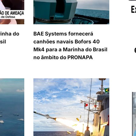
inha do
BAE Systems fornecerá
sil
canhões navais Bofors 40
Mk4 para a Marinha do Brasil
no âmbito do PRONAPA