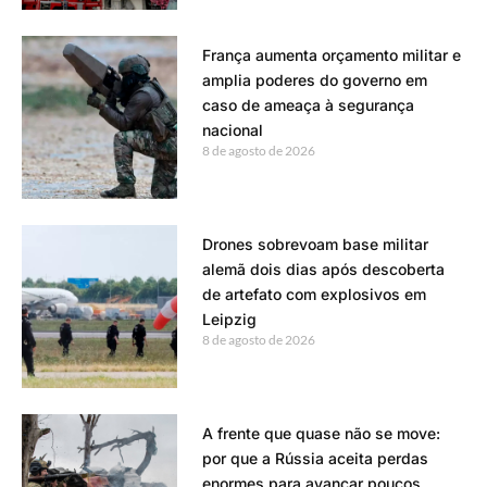
França aumenta orçamento militar e
amplia poderes do governo em
caso de ameaça à segurança
nacional
8 de agosto de 2026
Drones sobrevoam base militar
alemã dois dias após descoberta
de artefato com explosivos em
Leipzig
8 de agosto de 2026
A frente que quase não se move:
por que a Rússia aceita perdas
enormes para avançar poucos