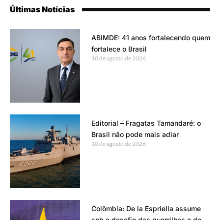
Últimas Notícias
ABIMDE: 41 anos fortalecendo quem
fortalece o Brasil
10 de agosto de 2026
Editorial – Fragatas Tamandaré: o
Brasil não pode mais adiar
10 de agosto de 2026
Colômbia: De la Espriella assume
sob o desafio das guerrilhas e do