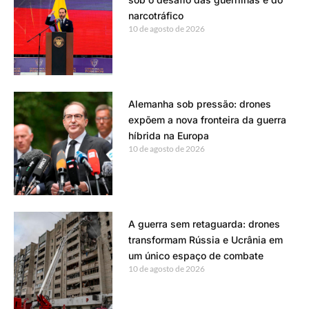
narcotráfico
10 de agosto de 2026
Alemanha sob pressão: drones
expõem a nova fronteira da guerra
híbrida na Europa
10 de agosto de 2026
A guerra sem retaguarda: drones
transformam Rússia e Ucrânia em
um único espaço de combate
10 de agosto de 2026