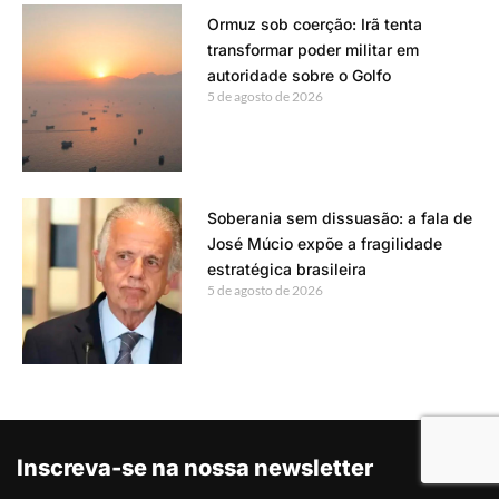
Ormuz sob coerção: Irã tenta
transformar poder militar em
autoridade sobre o Golfo
5 de agosto de 2026
Soberania sem dissuasão: a fala de
José Múcio expõe a fragilidade
estratégica brasileira
5 de agosto de 2026
Inscreva-se na nossa newsletter