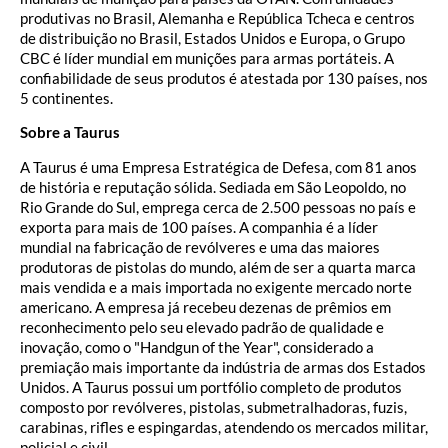
produtivas no Brasil, Alemanha e República Tcheca e centros
de distribuição no Brasil, Estados Unidos e Europa, o Grupo
CBC é líder mundial em munições para armas portáteis. A
confiabilidade de seus produtos é atestada por 130 países, nos
5 continentes.
Sobre a Taurus
A Taurus é uma Empresa Estratégica de Defesa, com 81 anos
de história e reputação sólida. Sediada em São Leopoldo, no
Rio Grande do Sul, emprega cerca de 2.500 pessoas no país e
exporta para mais de 100 países. A companhia é a líder
mundial na fabricação de revólveres e uma das maiores
produtoras de pistolas do mundo, além de ser a quarta marca
mais vendida e a mais importada no exigente mercado norte
americano. A empresa já recebeu dezenas de prêmios em
reconhecimento pelo seu elevado padrão de qualidade e
inovação, como o "Handgun of the Year", considerado a
premiação mais importante da indústria de armas dos Estados
Unidos. A Taurus possui um portfólio completo de produtos
composto por revólveres, pistolas, submetralhadoras, fuzis,
carabinas, rifles e espingardas, atendendo os mercados militar,
policial e civil.