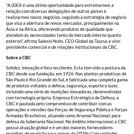
"A IDEX é uma ótima oportunidade para estreitarmos a
relação com diversas delegações de outros países e
realizarmos novos negócios, seguindo a estratégia de negócio
que visa a abertura de novos mercados, principalmente na
Ásia e na África, oferecendo produtos de qualidade que
atendam às necessidades tanto do mercado interno quanto
externo", afirma Salesio Nuhs, CEO Global da Taurus e vice-
presidente comercial e de relações institucionais da CBC.
Sobre a CBC
Solidez, inovação e foco no cliente. Esta tem sido a postura da
CBC desde sua fundação, em 1926. Nas plantas produtivas de
São Paulo e Rio Grande do Sul, é fabricada uma completa gama
de produtos voltados à defesa, segurança, esporte e lazer,
incluindo uma série de munições inovadoras, desenvolvidas
com tecnologia própria. Empresa Estratégica de Defesa, a
CBC é pautada pelo compromisso de contribuir com as
operações e missões das Forças de Segurança Pública e Forças
Armadas Brasileiras, atuando como Arsenal Nacional, para
defesa da Soberania Nacional. No âmbito internacional, a CBC
possui atuação global e é um dos maiores fornecedores
mundiais de munição para países da OTAN. Com unidades