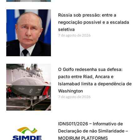
Rússia sob pressão: entre a
negociação possível e a escalada
seletiva
7 de agosto de 2026
O Golfo redesenha sua defesa:
pacto entre Riad, Ancara e
Islamabad limita a dependência de
Washington
7 de agosto de 2026
IDNS011/2026 – Informativo de
Declaração de não Similaridade –
MODIRUM PLATFORMS