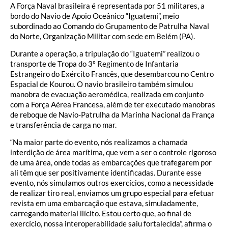
A Força Naval brasileira é representada por 51 militares, a
bordo do Navio de Apoio Oceânico “Iguatemi”, meio
subordinado ao Comando do Grupamento de Patrulha Naval
do Norte, Organização Militar com sede em Belém (PA).
Durante a operação, a tripulação do “Iguatemi” realizou o
transporte de Tropa do 3º Regimento de Infantaria
Estrangeiro do Exército Francês, que desembarcou no Centro
Espacial de Kourou. O navio brasileiro também simulou
manobra de evacuação aeromédica, realizada em conjunto
com a Força Aérea Francesa, além de ter executado manobras
de reboque de Navio-Patrulha da Marinha Nacional da França
e transferência de carga no mar.
“Na maior parte do evento, nós realizamos a chamada
interdição de área marítima, que vem a ser o controle rigoroso
de uma área, onde todas as embarcações que trafegarem por
ali têm que ser positivamente identificadas. Durante esse
evento, nós simulamos outros exercícios, como a necessidade
de realizar tiro real, enviamos um grupo especial para efetuar
revista em uma embarcação que estava, simuladamente,
carregando material ilícito. Estou certo que, ao final de
exercício, nossa interoperabilidade saiu fortalecida”, afirma o