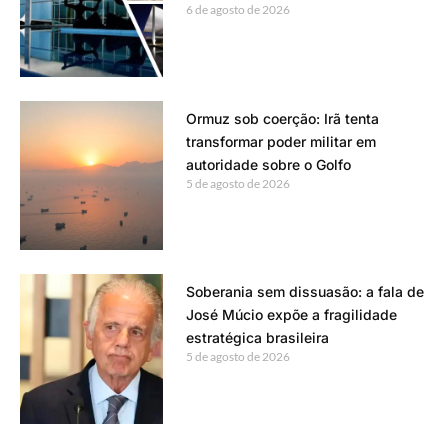
6 de agosto de 2026
Ormuz sob coerção: Irã tenta
transformar poder militar em
autoridade sobre o Golfo
5 de agosto de 2026
Soberania sem dissuasão: a fala de
José Múcio expõe a fragilidade
estratégica brasileira
5 de agosto de 2026