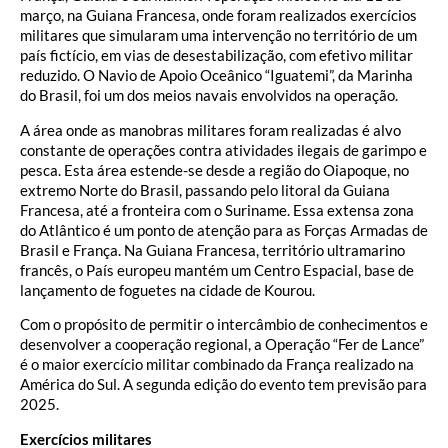
março, na Guiana Francesa, onde foram realizados exercícios
militares que simularam uma intervenção no território de um
país fictício, em vias de desestabilização, com efetivo militar
reduzido. O Navio de Apoio Oceânico “Iguatemi”, da Marinha
do Brasil, foi um dos meios navais envolvidos na operação.
A área onde as manobras militares foram realizadas é alvo
constante de operações contra atividades ilegais de garimpo e
pesca. Esta área estende-se desde a região do Oiapoque, no
extremo Norte do Brasil, passando pelo litoral da Guiana
Francesa, até a fronteira com o Suriname. Essa extensa zona
do Atlântico é um ponto de atenção para as Forças Armadas de
Brasil e França. Na Guiana Francesa, território ultramarino
francês, o País europeu mantém um Centro Espacial, base de
lançamento de foguetes na cidade de Kourou.
Com o propósito de permitir o intercâmbio de conhecimentos e
desenvolver a cooperação regional, a Operação “Fer de Lance”
é o maior exercício militar combinado da França realizado na
América do Sul. A segunda edição do evento tem previsão para
2025.
Exercícios militares