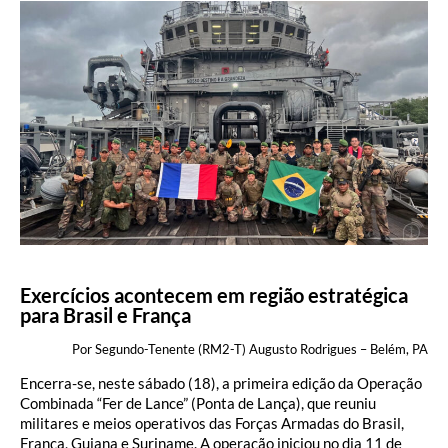
Exercícios acontecem em região estratégica
para Brasil e França
Por Segundo-Tenente (RM2-T) Augusto Rodrigues – Belém, PA
Encerra-se, neste sábado (18), a primeira edição da Operação
Combinada “Fer de Lance” (Ponta de Lança), que reuniu
militares e meios operativos das Forças Armadas do Brasil,
França, Guiana e Suriname. A operação iniciou no dia 11 de