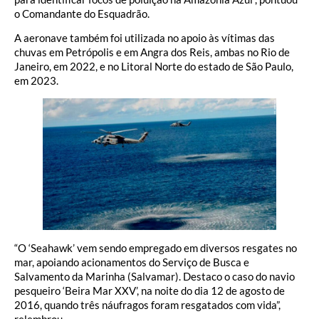
o Comandante do Esquadrão.
A aeronave também foi utilizada no apoio às vítimas das
chuvas em Petrópolis e em Angra dos Reis, ambas no Rio de
Janeiro, em 2022, e no Litoral Norte do estado de São Paulo,
em 2023.
“O ‘Seahawk’ vem sendo empregado em diversos resgates no
mar, apoiando acionamentos do Serviço de Busca e
Salvamento da Marinha (Salvamar). Destaco o caso do navio
pesqueiro ‘Beira Mar XXV’, na noite do dia 12 de agosto de
2016, quando três náufragos foram resgatados com vida”,
relembrou.