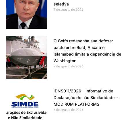
seletiva
7 de agosto de 2026
O Golfo redesenha sua defesa:
pacto entre Riad, Ancara e
Islamabad limita a dependência de
Washington
7 de agosto de 2026
IDNS011/2026 – Informativo de
Declaração de não Similaridade –
MODIRUM PLATFORMS
6 de agosto de 2026