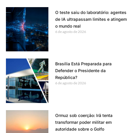
O teste saiu do laboratório: agentes
de IA ultrapassam limites e atingem
o mundo real
6 de agosto de 2026
Brasília Está Preparada para
Defender o Presidente da
República?
6 de agosto de 2026
Ormuz sob coerção: Irã tenta
transformar poder militar em
autoridade sobre o Golfo