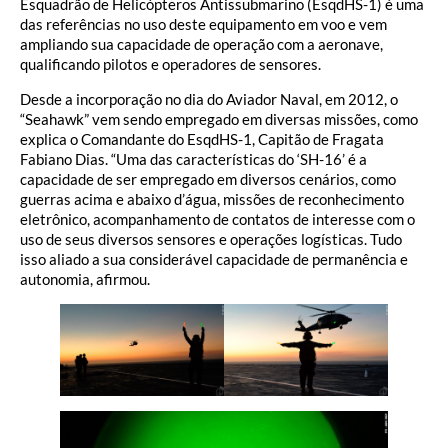
Esquadrão de Helicópteros Antissubmarino (EsqdHS-1) é uma
das referências no uso deste equipamento em voo e vem
ampliando sua capacidade de operação com a aeronave,
qualificando pilotos e operadores de sensores.
Desde a incorporação no dia do Aviador Naval, em 2012, o
“Seahawk” vem sendo empregado em diversas missões, como
explica o Comandante do EsqdHS-1, Capitão de Fragata
Fabiano Dias. “Uma das características do ‘SH-16’ é a
capacidade de ser empregado em diversos cenários, como
guerras acima e abaixo d’água, missões de reconhecimento
eletrônico, acompanhamento de contatos de interesse com o
uso de seus diversos sensores e operações logísticas. Tudo
isso aliado a sua considerável capacidade de permanência e
autonomia, afirmou.