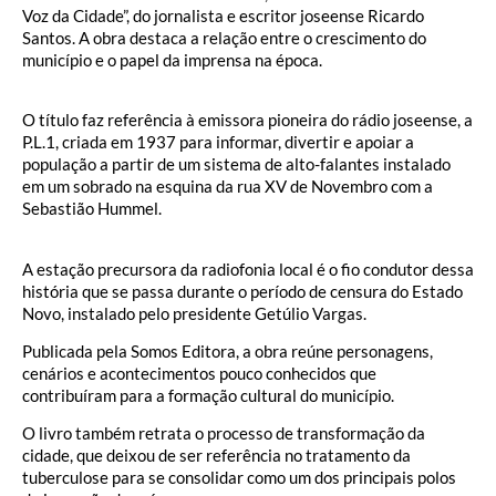
Voz da Cidade”, do jornalista e escritor joseense Ricardo
Santos. A obra destaca a relação entre o crescimento do
município e o papel da imprensa na época.
O título faz referência à emissora pioneira do rádio joseense, a
P.L.1, criada em 1937 para informar, divertir e apoiar a
população a partir de um sistema de alto-falantes instalado
em um sobrado na esquina da rua XV de Novembro com a
Sebastião Hummel.
A estação precursora da radiofonia local é o fio condutor dessa
história que se passa durante o período de censura do Estado
Novo, instalado pelo presidente Getúlio Vargas.
Publicada pela Somos Editora, a obra reúne personagens,
cenários e acontecimentos pouco conhecidos que
contribuíram para a formação cultural do município.
O livro também retrata o processo de transformação da
cidade, que deixou de ser referência no tratamento da
tuberculose para se consolidar como um dos principais polos