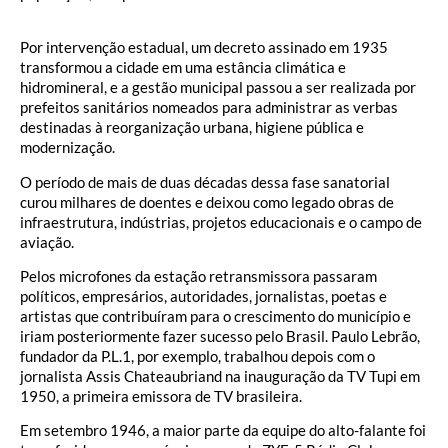
Por intervenção estadual, um decreto assinado em 1935
transformou a cidade em uma estância climática e
hidromineral, e a gestão municipal passou a ser realizada por
prefeitos sanitários nomeados para administrar as verbas
destinadas à reorganização urbana, higiene pública e
modernização.
O período de mais de duas décadas dessa fase sanatorial
curou milhares de doentes e deixou como legado obras de
infraestrutura, indústrias, projetos educacionais e o campo de
aviação.
Pelos microfones da estação retransmissora passaram
políticos, empresários, autoridades, jornalistas, poetas e
artistas que contribuíram para o crescimento do município e
iriam posteriormente fazer sucesso pelo Brasil. Paulo Lebrão,
fundador da P.L.1, por exemplo, trabalhou depois com o
jornalista Assis Chateaubriand na inauguração da TV Tupi em
1950, a primeira emissora de TV brasileira.
Em setembro 1946, a maior parte da equipe do alto-falante foi