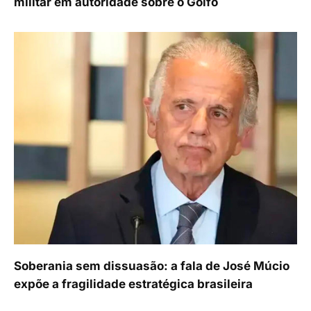
militar em autoridade sobre o Golfo
Soberania sem dissuasão: a fala de José Múcio
expõe a fragilidade estratégica brasileira