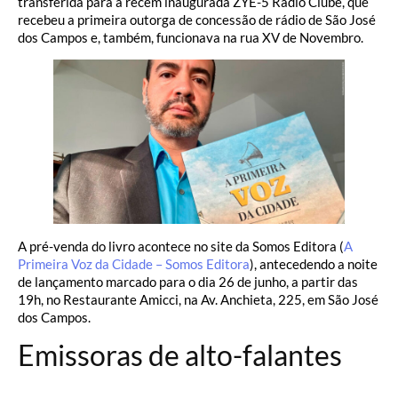
transferida para a recém inaugurada ZYE-5 Rádio Clube, que
recebeu a primeira outorga de concessão de rádio de São José
dos Campos e, também, funcionava na rua XV de Novembro.
A pré-venda do livro acontece no site da Somos Editora (
A
Primeira Voz da Cidade – Somos Editora
), antecedendo a noite
de lançamento marcado para o dia 26 de junho, a partir das
19h, no Restaurante Amicci, na Av. Anchieta, 225, em São José
dos Campos.
Emissoras de alto-falantes