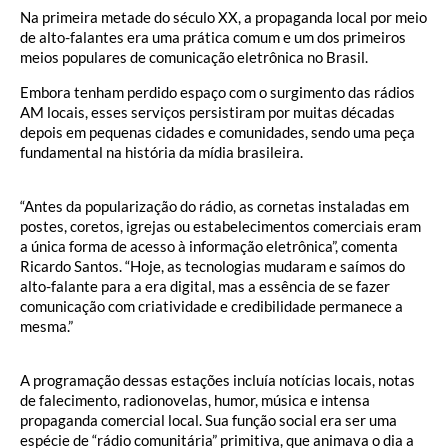
Na primeira metade do século XX, a propaganda local por meio
de alto-falantes era uma prática comum e um dos primeiros
meios populares de comunicação eletrônica no Brasil.
Embora tenham perdido espaço com o surgimento das rádios
AM locais, esses serviços persistiram por muitas décadas
depois em pequenas cidades e comunidades, sendo uma peça
fundamental na história da mídia brasileira.
“Antes da popularização do rádio, as cornetas instaladas em
postes, coretos, igrejas ou estabelecimentos comerciais eram
a única forma de acesso à informação eletrônica”, comenta
Ricardo Santos. “Hoje, as tecnologias mudaram e saímos do
alto-falante para a era digital, mas a essência de se fazer
comunicação com criatividade e credibilidade permanece a
mesma.”
A programação dessas estações incluía notícias locais, notas
de falecimento, radionovelas, humor, música e intensa
propaganda comercial local. Sua função social era ser uma
espécie de “rádio comunitária” primitiva, que animava o dia a