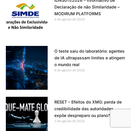
IDNS011/2026 – Informativo de
Declaração de não Similaridade –
MODIRUM PLATFORMS
6 de agosto de 2026
O teste saiu do laboratório: agentes
de IA ultrapassam limites e atingem
o mundo real
6 de agosto de 2026
RESET – Efeitos do XMG: perda de
credibilidade das autoridades
expõe despreparo ou plano?
5 de agosto de 2026