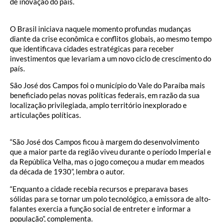
de inovação do país.
O Brasil iniciava naquele momento profundas mudanças
diante da crise econômica e conflitos globais, ao mesmo tempo
que identificava cidades estratégicas para receber
investimentos que levariam a um novo ciclo de crescimento do
país.
São José dos Campos foi o município do Vale do Paraíba mais
beneficiado pelas novas políticas federais, em razão da sua
localização privilegiada, amplo território inexplorado e
articulações políticas.
“São José dos Campos ficou à margem do desenvolvimento
que a maior parte da região viveu durante o período Imperial e
da República Velha, mas o jogo começou a mudar em meados
da década de 1930”, lembra o autor.
“Enquanto a cidade recebia recursos e preparava bases
sólidas para se tornar um polo tecnológico, a emissora de alto-
falantes exercia a função social de entreter e informar a
população”, complementa.