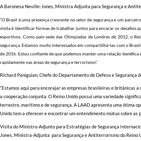
A Baronesa Neville-Jones, Ministra Adjunta para Segurança e Antite
“O Brasil é uma presença crescente no setor de segurança e um parceir
visita é identificar formas de trabalhar juntos para encarar os desafio
esportivos. Como país-sede das Olimpíadas de Londres de 2012, o Rei
segurança. Estamos muito interessados em compartilhá-las com o Brasil
de 2016. Estou confiante de que podemos manter uma relação benéfica
rapidamente nas áreas de segurança e terrorismo”.
Richard Paniguian, Chefe do Departamento de Defesa e Segurança 
“Estamos aqui para encorajar as empresas brasileiras e britânicas a
a cooperação conjunta. O Reino Unido possui uma variedade significa
terrestre, marítimo e de segurança. A LAAD apresenta uma ótima o
Unido tem a oferecer e encontrar um entendimento mútuo sobre as p
Visita do Ministro-Adjunto para Estratégias de Segurança Internaci
Jones, Ministra-Adjunta para Segurança e Antiterrorismo do Reino 