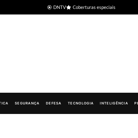
DNTV
Coberturas especiais
TICA
SEGURANÇA
DEFESA
TECNOLOGIA
INTELIGÊNCIA
P