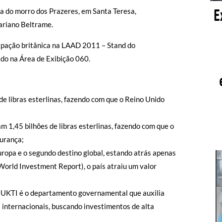
ra do morro dos Prazeres, em Santa Teresa,
ariano Beltrame.
cipação britânica na LAAD 2011 – Stand do
do na Área de Exibição 060.
e libras esterlinas, fazendo com que o Reino Unido
 1,45 bilhões de libras esterlinas, fazendo com que o
gurança;
uropa e o segundo destino global, estando atrás apenas
rld Investment Report), o país atraiu um valor
– UKTI é o departamento governamental que auxilia
internacionais, buscando investimentos de alta