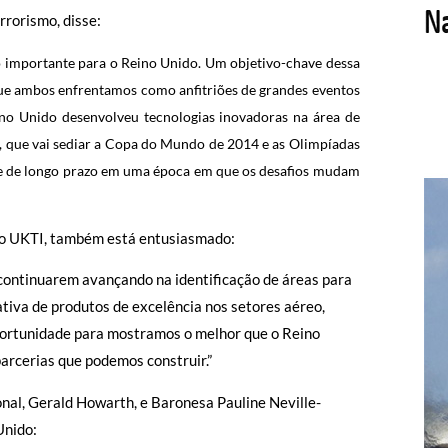
rrorismo, disse:
o importante para o Reino Unido. Um objetivo-chave dessa
s que ambos enfrentamos como anfitriões de grandes eventos
no Unido desenvolveu tecnologias inovadoras na área de
, que vai sediar a Copa do Mundo de 2014 e as Olimpíadas
 e de longo prazo em uma época em que os desafios mudam
do UKTI, também está entusiasmado:
 continuarem avançando na identificação de áreas para
tiva de produtos de excelência nos setores aéreo,
portunidade para mostramos o melhor que o Reino
arcerias que podemos construir.”
onal, Gerald Howarth, e Baronesa Pauline Neville-
Unido: