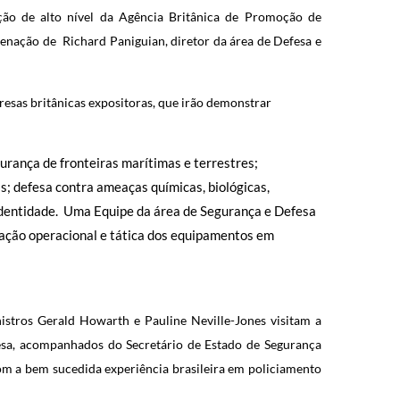
ção de alto nível da Agência Britânica de Promoção de
enação de Richard Paniguian, diretor da área de Defesa e
sas britânicas expositoras, que irão demonstrar
urança de fronteiras marítimas e terrestres;
s; defesa contra ameaças químicas, biológicas,
 identidade. Uma Equipe da área de Segurança e Defesa
zação operacional e tática dos equipamentos em
stros Gerald Howarth e Pauline Neville-Jones visitam a
esa, acompanhados do Secretário de Estado de Segurança
om a bem sucedida experiência brasileira em policiamento