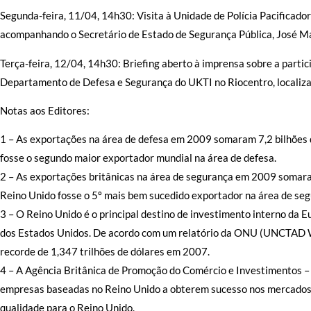
Segunda-feira, 11/04, 14h30: Visita à Unidade de Polícia Pacificado
acompanhando o Secretário de Estado de Segurança Pública, José M
Terça-feira, 12/04, 14h30: Briefing aberto à imprensa sobre a parti
Departamento de Defesa e Segurança do UKTI no Riocentro, localiza
Notas aos Editores:
1 – As exportações na área de defesa em 2009 somaram 7,2 bilhões d
fosse o segundo maior exportador mundial na área de defesa.
2 – As exportações britânicas na área de segurança em 2009 somaram
Reino Unido fosse o 5º mais bem sucedido exportador na área de se
3 – O Reino Unido é o principal destino de investimento interno da E
dos Estados Unidos. De acordo com um relatório da ONU (UNCTAD Wo
recorde de 1,347 trilhões de dólares em 2007.
4 – A Agência Britânica de Promoção do Comércio e Investimentos 
empresas baseadas no Reino Unido a obterem sucesso nos mercados 
qualidade para o Reino Unido.