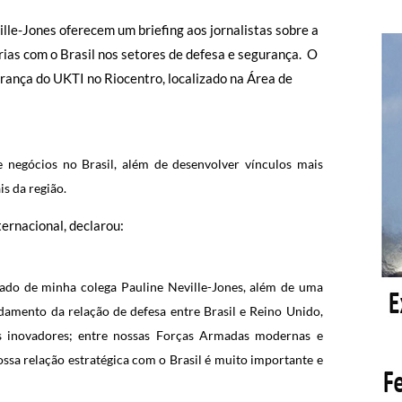
le-Jones oferecem um briefing aos jornalistas sobre a
ias com o Brasil nos setores de defesa e segurança. O
rança do UKTI no Riocentro, localizado na Área de
 negócios no Brasil, além de desenvolver vínculos mais
s da região.
ernacional, declarou:
hado de minha colega Pauline Neville-Jones, além de uma
damento da relação de defesa entre Brasil e Reino Unido,
es inovadores; entre nossas Forças Armadas modernas e
Nossa relação estratégica com o Brasil é muito importante e