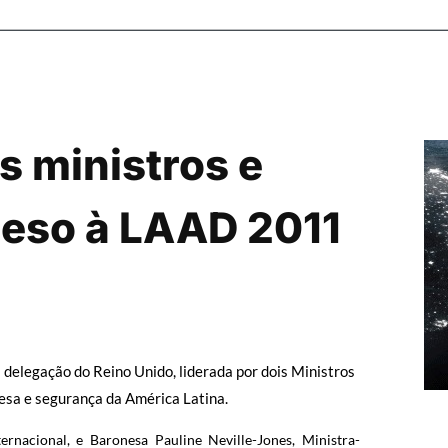
s ministros e
peso à LAAD 2011
 delegação do Reino Unido, liderada por dois Ministros
fesa e segurança da América Latina.
rnacional, e Baronesa Pauline Neville-Jones, Ministra-