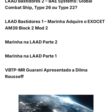
LAAD Bastidores 2 – BAE Systems: Global
Combat Ship, Type 26 ou Type 22?
LAAD Bastidores 1 – Marinha Adquire o EXOCET
AM39 Block 2 Mod 2
Marinha na LAAD Parte 2
Marinha na LAAD Parte 1
VBTP-MR Guarani Apresentado a Dilma
Rousseff