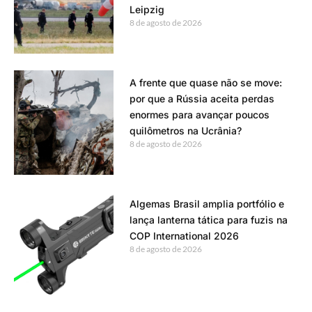
Leipzig
8 de agosto de 2026
A frente que quase não se move:
por que a Rússia aceita perdas
enormes para avançar poucos
quilômetros na Ucrânia?
8 de agosto de 2026
Algemas Brasil amplia portfólio e
lança lanterna tática para fuzis na
COP International 2026
8 de agosto de 2026