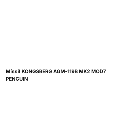
Míssil KONGSBERG AGM-119B MK2 MOD7
PENGUIN