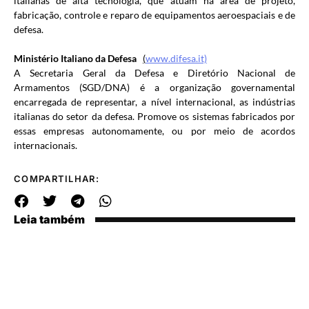
italianas de alta tecnologia, que atuam na área de projeto,
fabricação, controle e reparo de equipamentos aeroespaciais e de
defesa.
Ministério Italiano da Defesa
(
www.difesa.it)
A Secretaria Geral da Defesa e Diretório Nacional de
Armamentos (SGD/DNA) é a organização governamental
encarregada de representar, a nível internacional, as indústrias
italianas do setor da defesa. Promove os sistemas fabricados por
essas empresas autonomamente, ou por meio de acordos
internacionais.
COMPARTILHAR:
Leia também