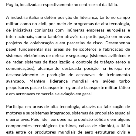
Puglia, localizadas respectivamente no centro e sul da Itália.
A indústria italiana detém posição de liderança, tanto no campo
militar como no civil, por meio de programas de alta tecnologia,
de iniciativas conjuntas com inúmeras empresas européias e
internacionais, como também através da participação em novos
projetos de colaboração e em parcerias de risco. Desempenha
papel fundamental nas áreas de helicópteros e fabricação de
sistemas eletrônicos de defesa e segurança (sistemas aviônicos e
de radar, sistemas de fiscalização e controle de tráfego aéreo e
comunicações), alcançando destacada posição na Europa no
desenvolvimento e produção de aeronaves de treinamento
avançado. Mantém liderança mundial em aviões turbo
propulsores para o transporte regional e transporte militar tático
e em aeronaves comerciais e aviação em geral.
Participa em áreas de alta tecnologia, através da fabricação de
motores e subsistemas integrados, sistemas de propulsão espacial
e aeronaves. País líder europeu na propulsão sólida e em alguns
componentes tecnológicos (turbinas, caixas de câmbio), a Itália
está entre os produtores mundiais de aero estruturas civis e