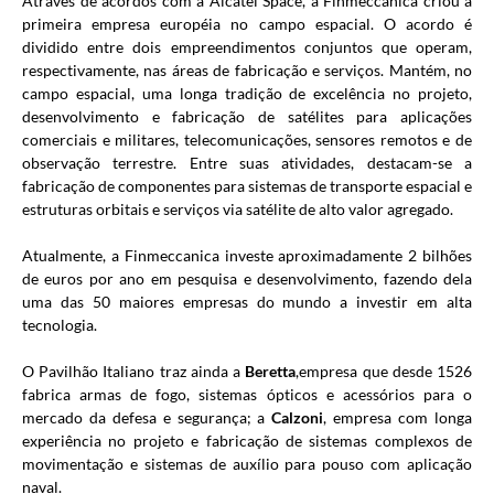
Através de acordos com a Alcatel Space, a Finmeccanica criou a
primeira empresa européia no campo espacial. O acordo é
dividido entre dois empreendimentos conjuntos que operam,
respectivamente, nas áreas de fabricação e serviços. Mantém, no
campo espacial, uma longa tradição de excelência no projeto,
desenvolvimento e fabricação de satélites para aplicações
comerciais e militares, telecomunicações, sensores remotos e de
observação terrestre. Entre suas atividades, destacam-se a
fabricação de componentes para sistemas de transporte espacial e
estruturas orbitais e serviços via satélite de alto valor agregado.
Atualmente, a Finmeccanica investe aproximadamente 2 bilhões
de euros por ano em pesquisa e desenvolvimento, fazendo dela
uma das 50 maiores empresas do mundo a investir em alta
tecnologia.
O Pavilhão Italiano traz ainda a
Beretta
,empresa que desde 1526
fabrica armas de fogo, sistemas ópticos e acessórios para o
mercado da defesa e segurança; a
Calzoni
, empresa com longa
experiência no projeto e fabricação de sistemas complexos de
movimentação e sistemas de auxílio para pouso com aplicação
naval.