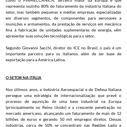
como o FINMECCANICA, terceiro maior da Europa e que
representa sozinho 80% do faturamento da indústria italiana do
setor, mas também pequenas e médias empresas, especializadas
em diversos segmentos, de componentes para aeronaves a
munições e armamentos, da prestação de serviços em mecânica
fina à fabricação de unidades suplementares de energia, vêm
apresentar suas soluções tecnológicas para o setor.
Segundo Giovanni Sacchi, diretor do ICE no Brasil, o país é um
importante parceiro para os italianos, além de ser base de
exportação para a América Latina.
O SETOR NA ITÁLIA
Nos últimos anos, a Indústria Aeroespacial e de Defesa Italiana
persegue uma estratégia de internacionalização que prevê o
processo de aquisição de uma base industrial na Europa
(principalmente no Reino Unido) e a crescente penetração no
mercado americano, alcançando um faturamento de mais de 12
bilhões de euros e gerando 50 mil empregos diretos. Dessas
indústrias, cerca de 50% se concentram nas Regiões Lazio e