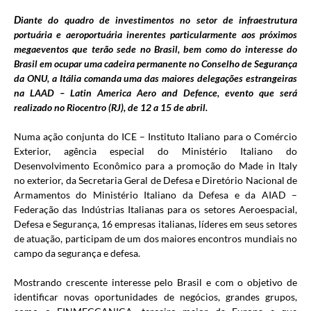
D
iante do quadro de investimentos no setor de infraestrutura
portuária e aeroportuária inerentes particularmente aos próximos
megaeventos que terão sede no Brasil, bem como do interesse do
Brasil em ocupar uma cadeira permanente no Conselho de Segurança
da ONU, a Itália comanda uma das maiores delegações estrangeiras
na LAAD – Latin America Aero and Defence, evento que será
realizado no Riocentro (RJ), de 12 a 15 de abril.
Numa ação conjunta do ICE – Instituto Italiano para o Comércio
Exterior, agência especial do Ministério Italiano do
Desenvolvimento Econômico para a promoção do Made in Italy
no exterior, da Secretaria Geral de Defesa e Diretório Nacional de
Armamentos do Ministério Italiano da Defesa e da AIAD –
Federação das Indústrias Italianas para os setores Aeroespacial,
Defesa e Segurança, 16 empresas italianas, líderes em seus setores
de atuação, participam de um dos maiores encontros mundiais no
campo da segurança e defesa.
Mostrando crescente interesse pelo Brasil e com o objetivo de
identificar novas oportunidades de negócios, grandes grupos,