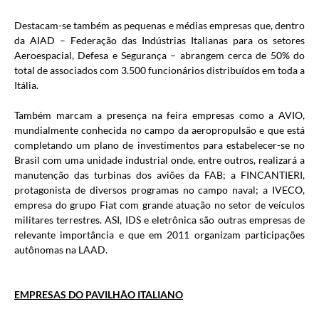
Destacam-se também as pequenas e médias empresas que, dentro
da AIAD – Federação das Indústrias Italianas para os setores
Aeroespacial, Defesa e Segurança – abrangem cerca de 50% do
total de associados com 3.500 funcionários distribuídos em toda a
Itália.
Também marcam a presença na feira empresas como a AVIO,
mundialmente conhecida no campo da aeropropulsão e que está
completando um plano de investimentos para estabelecer-se no
Brasil com uma unidade industrial onde, entre outros, realizará a
manutenção das turbinas dos aviões da FAB; a FINCANTIERI,
protagonista de diversos programas no campo naval; a IVECO,
empresa do grupo Fiat com grande atuação no setor de veículos
militares terrestres. ASI, IDS e eletrônica são outras empresas de
relevante importância e que em 2011 organizam participações
autônomas na LAAD.
EMPRESAS DO PAVILHÃO ITALIANO