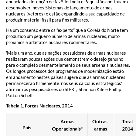
anunciado a intenção de fazê-lo. Índia e Paquistão continuam e
desenvolver novos Sistemas de lançamento de armas
nucleares (vetores) e estão expandindo a sua capacidade de
produzir material físsil para fins militares.
Há um consenso entre os “experts” que a Coréia do Norte tem
produzido um pequeno número de armas nucleares, muito
próximos a artefatos nucleares rudimentares.
'Mais um ano, que as nações possuidoras de armas nucleares
realizaram poucas ações que demonstrem o desejo genuíno
para o completo desmantelamento de seus arsenais nucleares.
Os longos processos dos programas de modernização estão
em andamento nestes países sugere que as armas nucleares
permanecerão firmemente nos seus calculus estratégicos',
afirmam os pesquisadores do SIPRI, Shannon Kile e Phillip
Patton Schell
Tabela 1. Forças Nucleares, 2014
Armas
Outras
Total
País
Operacionais*
armas
2014