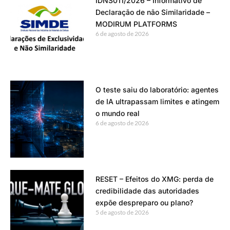
IDNS011/2026 – Informativo de
Declaração de não Similaridade –
MODIRUM PLATFORMS
6 de agosto de 2026
O teste saiu do laboratório: agentes
de IA ultrapassam limites e atingem
o mundo real
6 de agosto de 2026
RESET – Efeitos do XMG: perda de
credibilidade das autoridades
expõe despreparo ou plano?
5 de agosto de 2026