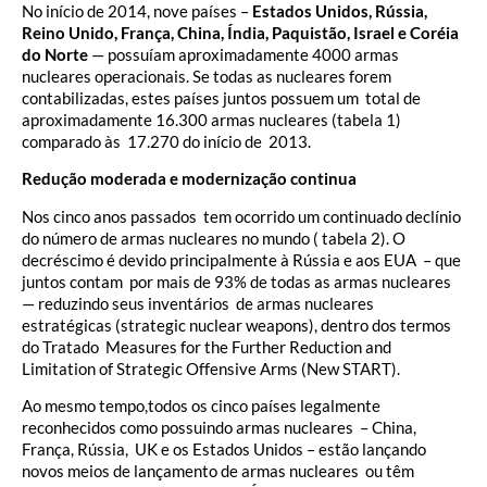
No início de 2014, nove países –
Estados Unidos, Rússia,
Reino Unido, França, China, Índia, Paquistão, Israel e Coréia
do Norte
— possuíam aproximadamente 4000 armas
nucleares operacionais. Se todas as nucleares forem
contabilizadas, estes países juntos possuem um total de
aproximadamente 16.300 armas nucleares (tabela 1)
comparado às 17.270 do início de 2013.
Redução moderada e modernização continua
Nos cinco anos passados tem ocorrido um continuado declínio
do número de armas nucleares no mundo ( tabela 2). O
decréscimo é devido principalmente à Rússia e aos EUA – que
juntos contam por mais de 93% de todas as armas nucleares
— reduzindo seus inventários de armas nucleares
estratégicas (strategic nuclear weapons), dentro dos termos
do Tratado Measures for the Further Reduction and
Limitation of Strategic Offensive Arms (New START).
Ao mesmo tempo,todos os cinco países legalmente
reconhecidos como possuindo armas nucleares – China,
França, Rússia, UK e os Estados Unidos – estão lançando
novos meios de lançamento de armas nucleares ou têm