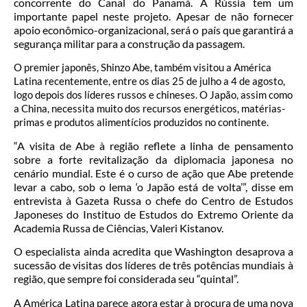
concorrente do Canal do Panamá. A Rússia tem um
importante papel neste projeto. Apesar de não fornecer
apoio econômico-organizacional, será o país que garantirá a
segurança militar para a construção da passagem.
O premier japonês, Shinzo Abe, também visitou a América
Latina recentemente, entre os dias 25 de julho a 4 de agosto,
logo depois dos líderes russos e chineses. O Japão, assim como
a China, necessita muito dos recursos energéticos, matérias-
primas e produtos alimentícios produzidos no continente.
“A visita de Abe à região reflete a linha de pensamento
sobre a forte revitalização da diplomacia japonesa no
cenário mundial. Este é o curso de ação que Abe pretende
levar a cabo, sob o lema ‘o Japão está de volta’”, disse em
entrevista à Gazeta Russa o chefe do Centro de Estudos
Japoneses do Instituo de Estudos do Extremo Oriente da
Academia Russa de Ciências, Valeri Kistanov.
O especialista ainda acredita que Washington desaprova a
sucessão de visitas dos líderes de três potências mundiais à
região, que sempre foi considerada seu “quintal”.
A América Latina parece agora estar à procura de uma nova