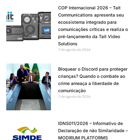
COP Internacional 2026 – Tait
Communications apresenta seu
ecossistema integrado para
comunicações críticas e realiza o
pré-lançamento da Tait Video
Solutions
7 de agosto de 2026
Bloquear o Discord para proteger
crianças? Quando o combate ao
crime ameaça a liberdade de
comunicação
7 de agosto de 2026
IDNS011/2026 – Informativo de
Declaração de não Similaridade –
MODIRUM PLATFORMS