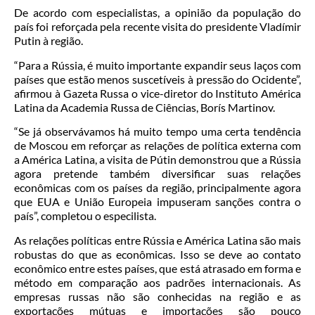
De acordo com especialistas, a opinião da população do
país foi reforçada pela recente visita do presidente Vladímir
Putin à região.
“Para a Rússia, é muito importante expandir seus laços com
países que estão menos suscetíveis à pressão do Ocidente”,
afirmou à Gazeta Russa o vice-diretor do Instituto América
Latina da Academia Russa de Ciências, Borís Martinov.
“Se já observávamos há muito tempo uma certa tendência
de Moscou em reforçar as relações de política externa com
a América Latina, a visita de Pútin demonstrou que a Rússia
agora pretende também diversificar suas relações
econômicas com os países da região, principalmente agora
que EUA e União Europeia impuseram sanções contra o
país”, completou o especilista.
As relações políticas entre Rússia e América Latina são mais
robustas do que as econômicas. Isso se deve ao contato
econômico entre estes países, que está atrasado em forma e
método em comparação aos padrões internacionais. As
empresas russas não são conhecidas na região e as
exportações mútuas e importações são pouco