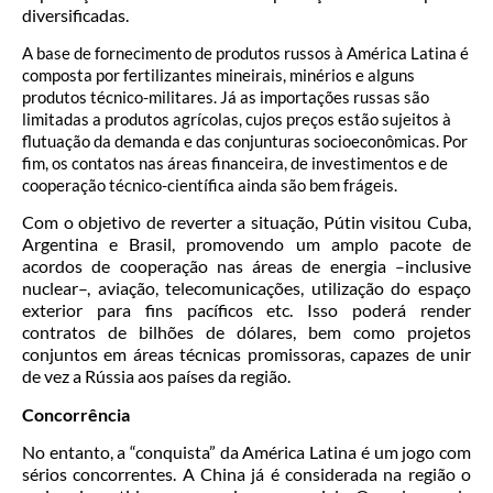
diversificadas.
A base de fornecimento de produtos russos à América Latina é
composta por fertilizantes mineirais, minérios e alguns
produtos técnico-militares. Já as importações russas são
limitadas a produtos agrícolas, cujos preços estão sujeitos à
flutuação da demanda e das conjunturas socioeconômicas. Por
fim, os contatos nas áreas financeira, de investimentos e de
cooperação técnico-científica ainda são bem frágeis.
Com o objetivo de reverter a situação, Pútin visitou Cuba,
Argentina e Brasil, promovendo um amplo pacote de
acordos de cooperação nas áreas de energia –inclusive
nuclear–, aviação, telecomunicações, utilização do espaço
exterior para fins pacíficos etc. Isso poderá render
contratos de bilhões de dólares, bem como projetos
conjuntos em áreas técnicas promissoras, capazes de unir
de vez a Rússia aos países da região.
Concorrência
No entanto, a “conquista” da América Latina é um jogo com
sérios concorrentes. A China já é considerada na região o