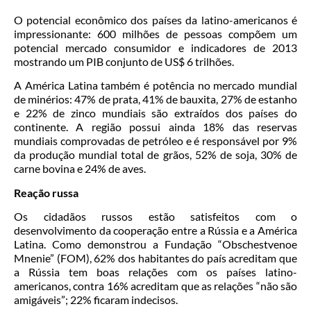
O potencial econômico dos países da latino-americanos é
impressionante: 600 milhões de pessoas compõem um
potencial mercado consumidor e indicadores de 2013
mostrando um PIB conjunto de US$ 6 trilhões.
A América Latina também é potência no mercado mundial
de minérios: 47% de prata, 41% de bauxita, 27% de estanho
e 22% de zinco mundiais são extraídos dos países do
continente. A região possui ainda 18% das reservas
mundiais comprovadas de petróleo e é responsável por 9%
da produção mundial total de grãos, 52% de soja, 30% de
carne bovina e 24% de aves.
Reação russa
Os cidadãos russos estão satisfeitos com o
desenvolvimento da cooperação entre a Rússia e a América
Latina. Como demonstrou a Fundação “Obschestvenoe
Mnenie” (FOM), 62% dos habitantes do país acreditam que
a Rússia tem boas relações com os países latino-
americanos, contra 16% acreditam que as relações “não são
amigáveis”; 22% ficaram indecisos.