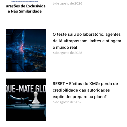
6 de agosto de 2026
O teste saiu do laboratório: agentes
de IA ultrapassam limites e atingem
o mundo real
6 de agosto de 2026
RESET – Efeitos do XMG: perda de
credibilidade das autoridades
expõe despreparo ou plano?
5 de agosto de 2026