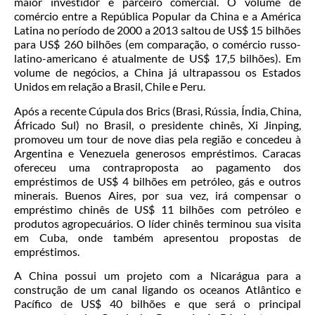
maior investidor e parceiro comercial. O volume de
comércio entre a República Popular da China e a América
Latina no período de 2000 a 2013 saltou de US$ 15 bilhões
para US$ 260 bilhões (em comparação, o comércio russo-
latino-americano é atualmente de US$ 17,5 bilhões). Em
volume de negócios, a China já ultrapassou os Estados
Unidos em relação a Brasil, Chile e Peru.
Após a recente Cúpula dos Brics (Brasi, Rússia, Índia, China,
Áfricado Sul) no Brasil, o presidente chinês, Xi Jinping,
promoveu um tour de nove dias pela região e concedeu à
Argentina e Venezuela generosos empréstimos. Caracas
ofereceu uma contraproposta ao pagamento dos
empréstimos de US$ 4 bilhões em petróleo, gás e outros
minerais. Buenos Aires, por sua vez, irá compensar o
empréstimo chinês de US$ 11 bilhões com petróleo e
produtos agropecuários. O líder chinês terminou sua visita
em Cuba, onde também apresentou propostas de
empréstimos.
A China possui um projeto com a Nicarágua para a
construção de um canal ligando os oceanos Atlântico e
Pacífico de US$ 40 bilhões e que será o principal