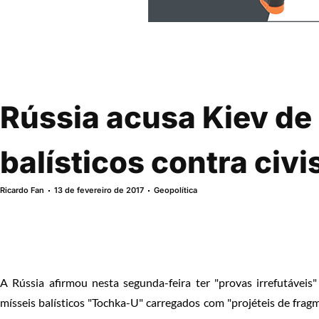
Rússia acusa Kiev de
balísticos contra civ
Ricardo Fan
13 de fevereiro de 2017
Geopolítica
A Rússia afirmou nesta segunda-feira ter "provas irrefutávei
mísseis balísticos "Tochka-U" carregados com "projéteis de fra