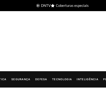
DNTV
Coberturas especiais
TICA
SEGURANÇA
DEFESA
TECNOLOGIA
INTELIGÊNCIA
P