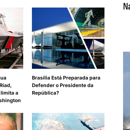
sua
Brasília Está Preparada para
Riad,
Defender o Presidente da
limita a
República?
shington