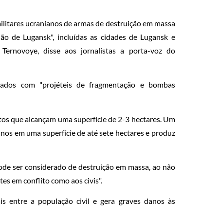
militares ucranianos de armas de destruição em massa
gião de Lugansk", incluídas as cidades de Lugansk e
ernovoye, disse aos jornalistas a porta-voz do
egados com "projéteis de fragmentação e bombas
entos que alcançam uma superfície de 2-3 hectares. Um
nos em uma superfície de até sete hectares e produz
ode ser considerado de destruição em massa, ao não
es em conflito como aos civis".
is entre a população civil e gera graves danos às