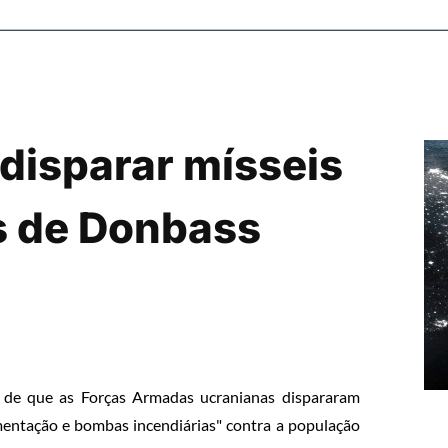
 disparar mísseis
is de Donbass
s" de que as Forças Armadas ucranianas dispararam
gmentação e bombas incendiárias" contra a população