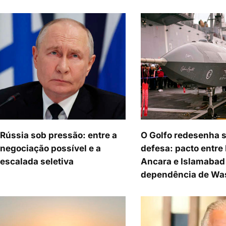
Rússia sob pressão: entre a
O Golfo redesenha 
negociação possível e a
defesa: pacto entre 
escalada seletiva
Ancara e Islamabad 
dependência de Wa