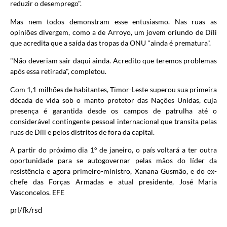
reduzir o desemprego".
Mas nem todos demonstram esse entusiasmo. Nas ruas as
opiniões divergem, como a de Arroyo, um jovem oriundo de Díli
que acredita que a saída das tropas da ONU "ainda é prematura".
"Não deveriam sair daqui ainda. Acredito que teremos problemas
após essa retirada", completou.
Com 1,1 milhões de habitantes, Timor-Leste superou sua primeira
década de vida sob o manto protetor das Nações Unidas, cuja
presença é garantida desde os campos de patrulha até o
considerável contingente pessoal internacional que transita pelas
ruas de Díli e pelos distritos de fora da capital.
A partir do próximo dia 1º de janeiro, o país voltará a ter outra
oportunidade para se autogovernar pelas mãos do líder da
resistência e agora primeiro-ministro, Xanana Gusmão, e do ex-
chefe das Forças Armadas e atual presidente, José Maria
Vasconcelos. EFE
prl/fk/rsd