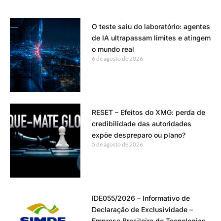
O teste saiu do laboratório: agentes
de IA ultrapassam limites e atingem
o mundo real
6 de agosto de 2026
RESET – Efeitos do XMG: perda de
credibilidade das autoridades
expõe despreparo ou plano?
5 de agosto de 2026
IDE055/2026 – Informativo de
Declaração de Exclusividade –
Empresa Brasileira de Tecnologias