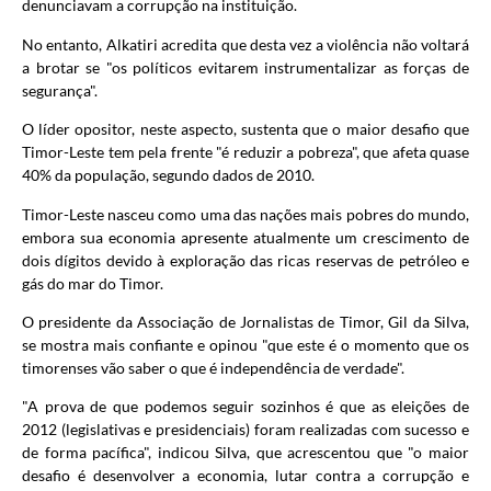
denunciavam a corrupção na instituição.
No entanto, Alkatiri acredita que desta vez a violência não voltará
a brotar se "os políticos evitarem instrumentalizar as forças de
segurança".
O líder opositor, neste aspecto, sustenta que o maior desafio que
Timor-Leste tem pela frente "é reduzir a pobreza", que afeta quase
40% da população, segundo dados de 2010.
Timor-Leste nasceu como uma das nações mais pobres do mundo,
embora sua economia apresente atualmente um crescimento de
dois dígitos devido à exploração das ricas reservas de petróleo e
gás do mar do Timor.
O presidente da Associação de Jornalistas de Timor, Gil da Silva,
se mostra mais confiante e opinou "que este é o momento que os
timorenses vão saber o que é independência de verdade".
"A prova de que podemos seguir sozinhos é que as eleições de
2012 (legislativas e presidenciais) foram realizadas com sucesso e
de forma pacífica", indicou Silva, que acrescentou que "o maior
desafio é desenvolver a economia, lutar contra a corrupção e