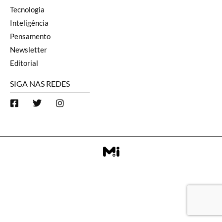
Tecnologia
Inteligência
Pensamento
Newsletter
Editorial
SIGA NAS REDES