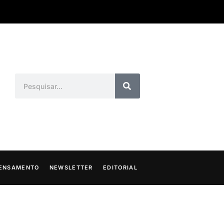
ENSAMENTO
NEWSLETTER
EDITORIAL