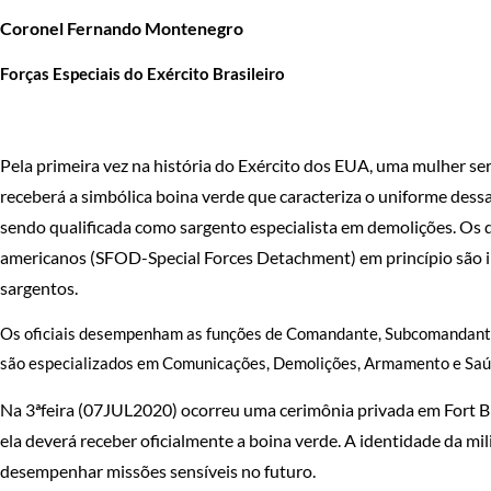
Coronel Fernando Montenegro
Forças Especiais do Exército Brasileiro
Pela primeira vez na história do Exército dos EUA, uma mulher se
receberá a simbólica boina verde que caracteriza o uniforme dessa
sendo qualificada como sargento especialista em demolições. Os 
americanos (SFOD-Special Forces Detachment) em princípio são int
sargentos.
Os oficiais desempenham as funções de Comandante, Subcomandante,
são especializados em Comunicações, Demolições, Armamento e Saúde
Na 3ªfeira (07JUL2020) ocorreu uma cerimônia privada em Fort Br
ela deverá receber oficialmente a boina verde. A identidade da mil
desempenhar missões sensíveis no futuro.