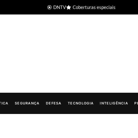
DNTV
Coberturas especiais
TICA
SEGURANÇA
DEFESA
TECNOLOGIA
INTELIGÊNCIA
P