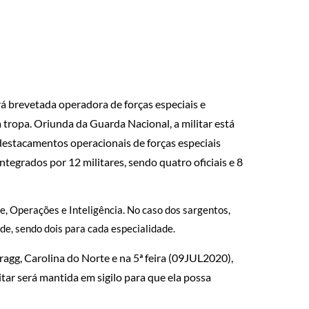
rá brevetada operadora de forças especiais e
 tropa. Oriunda da Guarda Nacional, a militar está
destacamentos operacionais de forças especiais
egrados por 12 militares, sendo quatro oficiais e 8
 Operações e Inteligência. No caso dos sargentos,
, sendo dois para cada especialidade.
agg, Carolina do Norte e na 5ª feira (09JUL2020),
itar será mantida em sigilo para que ela possa