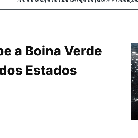
be a Boina Verde
 dos Estados