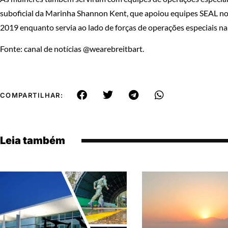
suboficial da Marinha Shannon Kent, que apoiou equipes SEAL no I
2019 enquanto servia ao lado de forças de operações especiais na 
Fonte: canal de notícias @wearebreitbart.
COMPARTILHAR:
Leia também