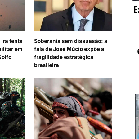
Irã tenta
Soberania sem dissuasão: a
ilitar em
fala de José Múcio expõe a
Golfo
fragilidade estratégica
brasileira