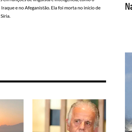
raque e no Afeganistão. Ela foi morta no início de
Síria.