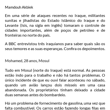
Mamdouh Akbiek
Em uma série de ataques recentes no Iraque, militantes
sunitas e jihadistas do Estado Islâmico do Iraque e do
Levante (Isis, na sigla em inglês) tomaram o controle de
cidades importantes, além de poços de petróleo e de
fronteiras no norte do país.
A BBC entrevistou três iraquianos para saber quais são os
seus temores e as suas esperanças. Confira os depoimentos.
Mohamed, 28 anos, Mosul
Tudo em Mosul (norte do Iraque) está normal. As pessoas
estão indo para o trabalho e não há tantos problemas. O
único incidente de que eu ouvi falar aconteceu no sábado,
quando um avião lançou dois mísseis em uma casa
abandonada. Os proprietários tinham deixado a cidade
duas semanas antes do bombardeio.
Há um problema de fornecimento de gasolina, uma vez que
falta combustível. Os carros estão fazendo longas filas em