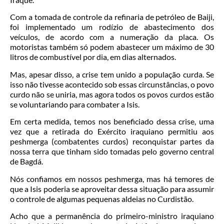
Com a tomada de controle da refinaria de petróleo de Baiji,
foi implementado um rodízio de abastecimento dos
veículos, de acordo com a numeração da placa. Os
motoristas também só podem abastecer um máximo de 30
litros de combustível por dia, em dias alternados.
Mas, apesar disso, a crise tem unido a população curda. Se
isso não tivesse acontecido sob essas circunstâncias, o povo
curdo não se uniria, mas agora todos os povos curdos estão
se voluntariando para combater a Isis.
Em certa medida, temos nos beneficiado dessa crise, uma
vez que a retirada do Exército iraquiano permitiu aos
peshmerga (combatentes curdos) reconquistar partes da
nossa terra que tinham sido tomadas pelo governo central
de Bagdá.
Nós confiamos em nossos peshmerga, mas há temores de
que a Isis poderia se aproveitar dessa situação para assumir
o controle de algumas pequenas aldeias no Curdistão.
Acho que a permanência do primeiro-ministro iraquiano