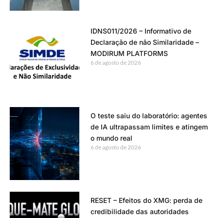
IDNS011/2026 – Informativo de
Declaração de não Similaridade –
MODIRUM PLATFORMS
6 de agosto de 2026
O teste saiu do laboratório: agentes
de IA ultrapassam limites e atingem
o mundo real
6 de agosto de 2026
RESET – Efeitos do XMG: perda de
credibilidade das autoridades