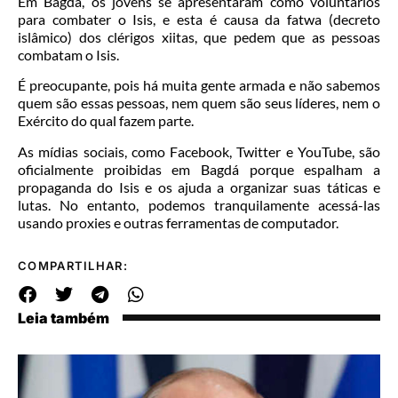
Em Bagdá, os jovens se apresentaram como voluntários
para combater o Isis, e esta é causa da fatwa (decreto
islâmico) dos clérigos xiitas, que pedem que as pessoas
combatam o Isis.
É preocupante, pois há muita gente armada e não sabemos
quem são essas pessoas, nem quem são seus líderes, nem o
Exército do qual fazem parte.
As mídias sociais, como Facebook, Twitter e YouTube, são
oficialmente proibidas em Bagdá porque espalham a
propaganda do Isis e os ajuda a organizar suas táticas e
lutas. No entanto, podemos tranquilamente acessá-las
usando proxies e outras ferramentas de computador.
COMPARTILHAR:
Leia também