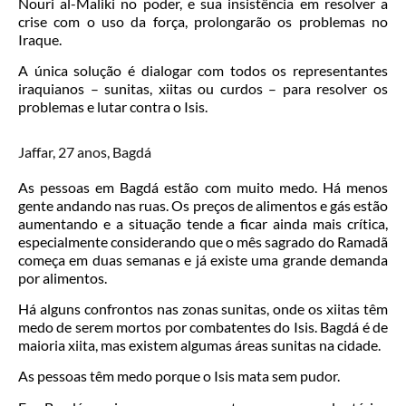
Nouri al-Maliki no poder, e sua insistência em resolver a
crise com o uso da força, prolongarão os problemas no
Iraque.
A única solução é dialogar com todos os representantes
iraquianos – sunitas, xiitas ou curdos – para resolver os
problemas e lutar contra o Isis.
Jaffar, 27 anos, Bagdá
As pessoas em Bagdá estão com muito medo. Há menos
gente andando nas ruas. Os preços de alimentos e gás estão
aumentando e a situação tende a ficar ainda mais crítica,
especialmente considerando que o mês sagrado do Ramadã
começa em duas semanas e já existe uma grande demanda
por alimentos.
Há alguns confrontos nas zonas sunitas, onde os xiitas têm
medo de serem mortos por combatentes do Isis. Bagdá é de
maioria xiita, mas existem algumas áreas sunitas na cidade.
As pessoas têm medo porque o Isis mata sem pudor.