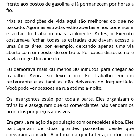
frente aos postos de gasolina e lá permanecem por horas a
fio.
Mas as condições de vida aqui são melhores do que no
passado. Agora as estradas estão abertas e nós podemos ir
e voltar do trabalho mais facilmente. Antes, o Exército
costumava fechar todas as estradas que davam acesso a
uma única área, por exemplo, deixando apenas uma via
aberta com um posto de controle. Por causa disso, sempre
havia congestionamento.
Eu demorava mais ou menos 30 minutos para chegar ao
trabalho. Agora, só levo cinco. Eu trabalho em um
restaurante e as famílias não deixaram de frequentá-lo.
Você pode ver pessoas na rua até meia-noite.
Os insurgentes estão por toda a parte. Eles organizam o
trânsito e asseguram que os comerciantes não vendam os
produtos por preços abusivos.
Em geral, a relação da população com os rebeldes é boa. Eles
participaram de duas grandes passeatas desde que
chegaram à cidade. A última, na quinta-feira, contou com