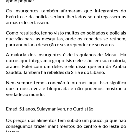
apoio popular.
Os insurgentes também afirmaram que integrantes do
Exército e da polícia seriam libertados se entregassem as
armas e desertassem.
Como resultado, tenho visto muitos ex-soldados e policiais
que vão para as mesquitas, onde os rebeldes se reúnem,
para anunciar a deserção e se arrepender de seus atos.
A maioria dos insurgentes é de iraquianos de Mosul. Há
outros que integram o grupo Isis e eles são, em sua maioria,
árabes. Falei com um deles e ele disse que era da Arábia
Saudita. Também há rebeldes da Síria e do Líbano.
Nem sempre temos conexão à internet aqui. Isso significa
que a nossa voz é bloqueada e não podemos mostrar a
verdade ao mundo.
Emad, 51 anos, Sulaymaniyah, no Curdistão
Os preços dos alimentos têm subido um pouco, já que não
conseguimos trazer mantimentos do centro e do leste do
Iraque.