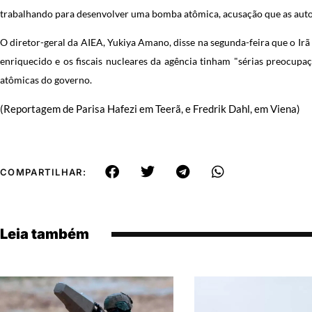
trabalhando para desenvolver uma bomba atômica, acusação que as auto
O diretor-geral da AIEA, Yukiya Amano, disse na segunda-feira que o Ir
enriquecido e os fiscais nucleares da agência tinham "sérias preocupa
atômicas do governo.
(Reportagem de Parisa Hafezi em Teerã, e Fredrik Dahl, em Viena)
COMPARTILHAR:
Leia também