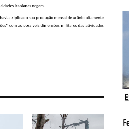
ridades iranianas negam.
ã havia triplicado sua produção mensal de urânio altamente
ções" com as possíveis dimensões militares das atividades