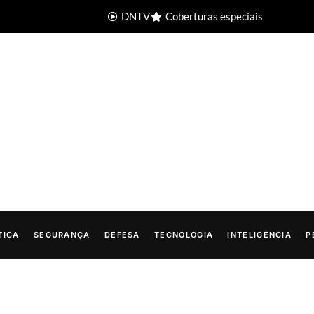
DNTV
Coberturas especiais
TICA
SEGURANÇA
DEFESA
TECNOLOGIA
INTELIGÊNCIA
P