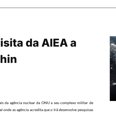
visita da AIEA a
chin
cais da agência nuclear da ONU a seu complexo militar de
al onde as agência acredita que o Irã desenvolve pesquisas