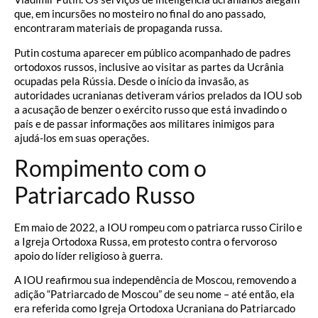
que, em incursões no mosteiro no final do ano passado,
encontraram materiais de propaganda russa.
Putin costuma aparecer em público acompanhado de padres
ortodoxos russos, inclusive ao visitar as partes da Ucrânia
ocupadas pela Rússia. Desde o início da invasão, as
autoridades ucranianas detiveram vários prelados da IOU sob
a acusação de benzer o exército russo que está invadindo o
país e de passar informações aos militares inimigos para
ajudá-los em suas operações.
Rompimento com o
Patriarcado Russo
Em maio de 2022, a IOU rompeu com o patriarca russo Cirilo e
a Igreja Ortodoxa Russa, em protesto contra o fervoroso
apoio do líder religioso à guerra.
A IOU reafirmou sua independência de Moscou, removendo a
adição “Patriarcado de Moscou” de seu nome – até então, ela
era referida como Igreja Ortodoxa Ucraniana do Patriarcado