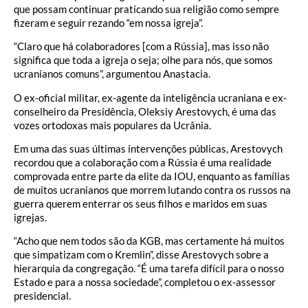
que possam continuar praticando sua religião como sempre
fizeram e seguir rezando “em nossa igreja”.
“Claro que há colaboradores [com a Rússia], mas isso não
significa que toda a igreja o seja; olhe para nós, que somos
ucranianos comuns”, argumentou Anastacia.
O ex-oficial militar, ex-agente da inteligência ucraniana e ex-
conselheiro da Presidência, Oleksiy Arestovych, é uma das
vozes ortodoxas mais populares da Ucrânia.
Em uma das suas últimas intervenções públicas, Arestovych
recordou que a colaboração com a Rússia é uma realidade
comprovada entre parte da elite da IOU, enquanto as famílias
de muitos ucranianos que morrem lutando contra os russos na
guerra querem enterrar os seus filhos e maridos em suas
igrejas.
“Acho que nem todos são da KGB, mas certamente há muitos
que simpatizam com o Kremlin”, disse Arestovych sobre a
hierarquia da congregação. “É uma tarefa difícil para o nosso
Estado e para a nossa sociedade”, completou o ex-assessor
presidencial.