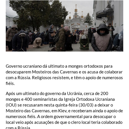
Governo ucraniano dá ultimato a monges ortodoxos para
desocuparem Mosteiros das Cavernas e os acusa de colaborar
com a Rússia. Religiosos resistem, e têm o apoio de numerosos
fiéis.
Após um ultimato do governo da Ucrânia, cerca de 200
monges e 400 seminaristas da Igreja Ortodoxa Ucraniana
(IOU) se recusaram nesta quinta-feira (30/03) a deixar o
Mosteiro das Cavernas, em Kiev, e receberam ainda o apoio de
numerosos fiéis. A ordem governamental para desocupar o
local veio após acusações de que o clero local teria colaborado
com a Rússia.