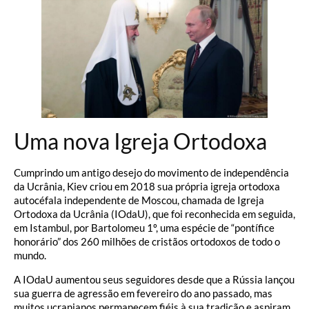
Uma nova Igreja Ortodoxa
Cumprindo um antigo desejo do movimento de independência
da Ucrânia, Kiev criou em 2018 sua própria igreja ortodoxa
autocéfala independente de Moscou, chamada de Igreja
Ortodoxa da Ucrânia (IOdaU), que foi reconhecida em seguida,
em Istambul, por Bartolomeu 1º, uma espécie de “pontífice
honorário” dos 260 milhões de cristãos ortodoxos de todo o
mundo.
A IOdaU aumentou seus seguidores desde que a Rússia lançou
sua guerra de agressão em fevereiro do ano passado, mas
muitos ucranianos permanecem fiéis à sua tradição e aspiram