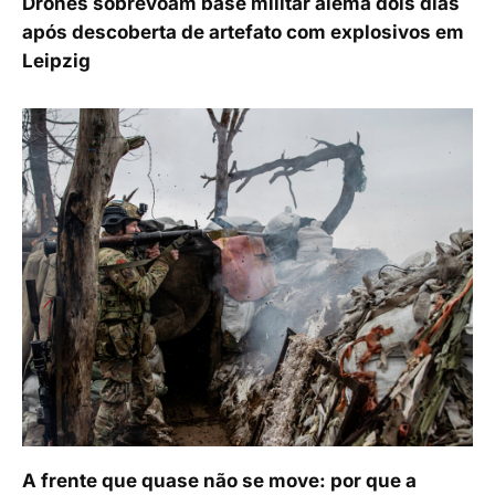
Drones sobrevoam base militar alemã dois dias
após descoberta de artefato com explosivos em
Leipzig
A frente que quase não se move: por que a