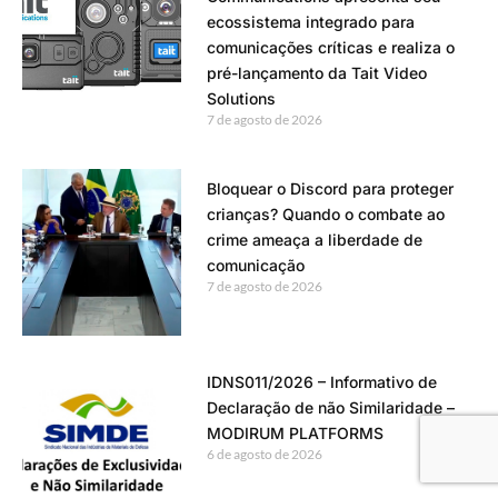
ecossistema integrado para
comunicações críticas e realiza o
pré-lançamento da Tait Video
Solutions
7 de agosto de 2026
Bloquear o Discord para proteger
crianças? Quando o combate ao
crime ameaça a liberdade de
comunicação
7 de agosto de 2026
IDNS011/2026 – Informativo de
Declaração de não Similaridade –
MODIRUM PLATFORMS
6 de agosto de 2026