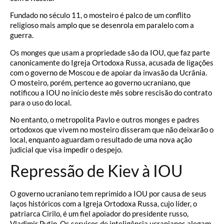
Fundado no século 11, o mosteiro é palco de um conflito
religioso mais amplo que se desenrola em paralelo com a
guerra.
Os monges que usam a propriedade são da IOU, que faz parte
canonicamente do Igreja Ortodoxa Russa, acusada de ligações
com o governo de Moscou e de apoiar da invasão da Ucrânia.
O mosteiro, porém, pertence ao governo ucraniano, que
notificou a IOU no início deste mês sobre rescisão do contrato
para o uso do local.
No entanto, o metropolita Pavlo e outros monges e padres
ortodoxos que vivem no mosteiro disseram que não deixarão o
local, enquanto aguardam o resultado de uma nova ação
judicial que visa impedir o despejo.
Repressão de Kiev à IOU
O governo ucraniano tem reprimido a IOU por causa de seus
laços históricos com a Igreja Ortodoxa Russa, cujo líder, o
patriarca Cirilo, é um fiel apoiador do presidente russo,
Vladimir Putin. Os serviços de inteligência ucranianos alegam