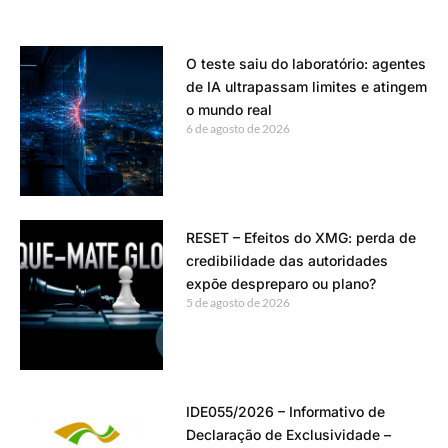
O teste saiu do laboratório: agentes
de IA ultrapassam limites e atingem
o mundo real
6 de agosto de 2026
RESET – Efeitos do XMG: perda de
credibilidade das autoridades
expõe despreparo ou plano?
5 de agosto de 2026
IDE055/2026 – Informativo de
Declaração de Exclusividade –