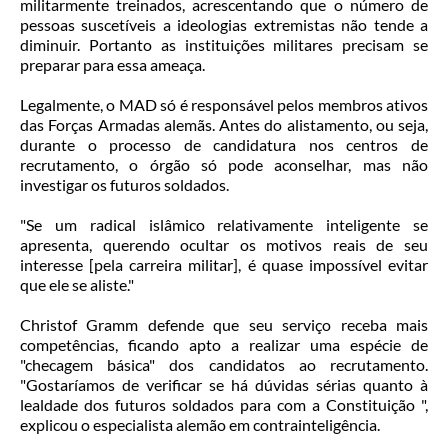
militarmente treinados, acrescentando que o número de
pessoas suscetíveis a ideologias extremistas não tende a
diminuir. Portanto as instituições militares precisam se
preparar para essa ameaça.
Legalmente, o MAD só é responsável pelos membros ativos
das Forças Armadas alemãs. Antes do alistamento, ou seja,
durante o processo de candidatura nos centros de
recrutamento, o órgão só pode aconselhar, mas não
investigar os futuros soldados.
"Se um radical islâmico relativamente inteligente se
apresenta, querendo ocultar os motivos reais de seu
interesse [pela carreira militar], é quase impossível evitar
que ele se aliste."
Christof Gramm defende que seu serviço receba mais
competências, ficando apto a realizar uma espécie de
"checagem básica" dos candidatos ao recrutamento.
"Gostaríamos de verificar se há dúvidas sérias quanto à
lealdade dos futuros soldados para com a Constituição ",
explicou o especialista alemão em contrainteligência.