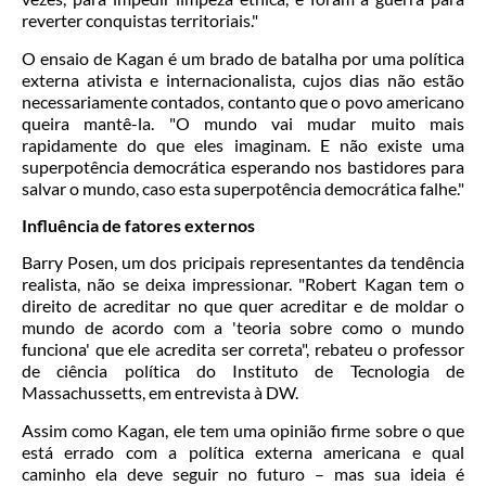
reverter conquistas territoriais."
O ensaio de Kagan é um brado de batalha por uma política
externa ativista e internacionalista, cujos dias não estão
necessariamente contados, contanto que o povo americano
queira mantê-la. "O mundo vai mudar muito mais
rapidamente do que eles imaginam. E não existe uma
superpotência democrática esperando nos bastidores para
salvar o mundo, caso esta superpotência democrática falhe."
Influência de fatores externos
Barry Posen, um dos pricipais representantes da tendência
realista, não se deixa impressionar. "Robert Kagan tem o
direito de acreditar no que quer acreditar e de moldar o
mundo de acordo com a 'teoria sobre como o mundo
funciona' que ele acredita ser correta", rebateu o professor
de ciência política do Instituto de Tecnologia de
Massachussetts, em entrevista à DW.
Assim como Kagan, ele tem uma opinião firme sobre o que
está errado com a política externa americana e qual
caminho ela deve seguir no futuro – mas sua ideia é