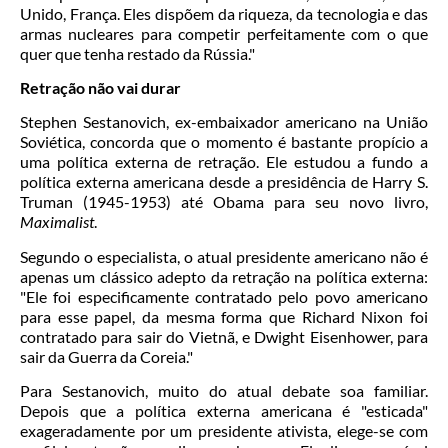
Unido, França. Eles dispõem da riqueza, da tecnologia e das
armas nucleares para competir perfeitamente com o que
quer que tenha restado da Rússia."
Retração não vai durar
Stephen Sestanovich, ex-embaixador americano na União
Soviética, concorda que o momento é bastante propício a
uma política externa de retração. Ele estudou a fundo a
política externa americana desde a presidência de Harry S.
Truman (1945-1953) até Obama para seu novo livro,
Maximalist
.
Segundo o especialista, o atual presidente americano não é
apenas um clássico adepto da retração na política externa:
"Ele foi especificamente contratado pelo povo americano
para esse papel, da mesma forma que Richard Nixon foi
contratado para sair do Vietnã, e Dwight Eisenhower, para
sair da Guerra da Coreia."
Para Sestanovich, muito do atual debate soa familiar.
Depois que a política externa americana é "esticada"
exageradamente por um presidente ativista, elege-se com