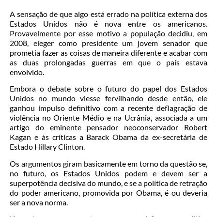
A sensação de que algo está errado na política externa dos
Estados Unidos não é nova entre os americanos.
Provavelmente por esse motivo a população decidiu, em
2008, eleger como presidente um jovem senador que
prometia fazer as coisas de maneira diferente e acabar com
as duas prolongadas guerras em que o país estava
envolvido.
Embora o debate sobre o futuro do papel dos Estados
Unidos no mundo viesse fervilhando desde então, ele
ganhou impulso definitivo com a recente deflagração de
violência no Oriente Médio e na Ucrânia, associada a um
artigo do eminente pensador neoconservador Robert
Kagan e às críticas a Barack Obama da ex-secretária de
Estado Hillary Clinton.
Os argumentos giram basicamente em torno da questão se,
no futuro, os Estados Unidos podem e devem ser a
superpotência decisiva do mundo, e se a política de retração
do poder americano, promovida por Obama, é ou deveria
ser a nova norma.