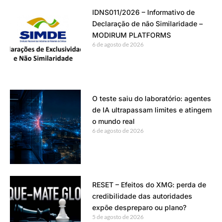
IDNS011/2026 – Informativo de
Declaração de não Similaridade –
MODIRUM PLATFORMS
6 de agosto de 2026
O teste saiu do laboratório: agentes
de IA ultrapassam limites e atingem
o mundo real
6 de agosto de 2026
RESET – Efeitos do XMG: perda de
credibilidade das autoridades
expõe despreparo ou plano?
5 de agosto de 2026