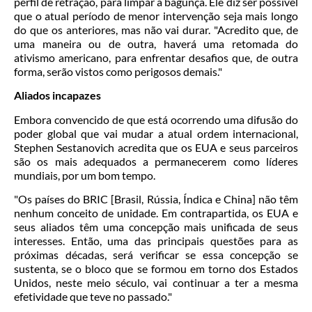
perfil de retração, para limpar a bagunça. Ele diz ser possível
que o atual período de menor intervenção seja mais longo
do que os anteriores, mas não vai durar. "Acredito que, de
uma maneira ou de outra, haverá uma retomada do
ativismo americano, para enfrentar desafios que, de outra
forma, serão vistos como perigosos demais."
Aliados incapazes
Embora convencido de que está ocorrendo uma difusão do
poder global que vai mudar a atual ordem internacional,
Stephen Sestanovich acredita que os EUA e seus parceiros
são os mais adequados a permanecerem como líderes
mundiais, por um bom tempo.
"Os países do BRIC [Brasil, Rússia, Índica e China] não têm
nenhum conceito de unidade. Em contrapartida, os EUA e
seus aliados têm uma concepção mais unificada de seus
interesses. Então, uma das principais questões para as
próximas décadas, será verificar se essa concepção se
sustenta, se o bloco que se formou em torno dos Estados
Unidos, neste meio século, vai continuar a ter a mesma
efetividade que teve no passado."