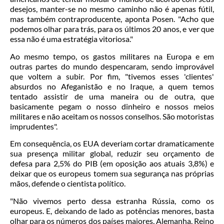
desejos, manter-se no mesmo caminho não é apenas fútil,
mas também contraproducente, aponta Posen. "Acho que
podemos olhar para trás, para os últimos 20 anos, e ver que
essa não é uma estratégia vitoriosa."
Ao mesmo tempo, os gastos militares na Europa e em
outras partes do mundo despencaram, sendo improvável
que voltem a subir. Por fim, "tivemos esses 'clientes'
absurdos no Afeganistão e no Iraque, a quem temos
tentado assistir de uma maneira ou de outra, que
basicamente pegam o nosso dinheiro e nossos meios
militares e não aceitam os nossos conselhos. São motoristas
imprudentes".
Em consequência, os EUA deveriam cortar dramaticamente
sua presença militar global, reduzir seu orçamento de
defesa para 2,5% do PIB (em oposição aos atuais 3,8%) e
deixar que os europeus tomem sua segurança nas próprias
mãos, defende o cientista político.
"Não vivemos perto dessa estranha Rússia, como os
europeus. E, deixando de lado as potências menores, basta
olhar para os números dos países maiores, Alemanha, Reino