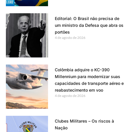
Editorial: O Brasil não precisa de
um ministro da Defesa que abra os
portões
4 de agosto de 2026
Colômbia adquire o KC-390
Millennium para modernizar suas
capacidades de transporte aéreo e
reabastecimento em voo
4 de agosto de 2026
Clubes Militares – Os riscos à
Nação