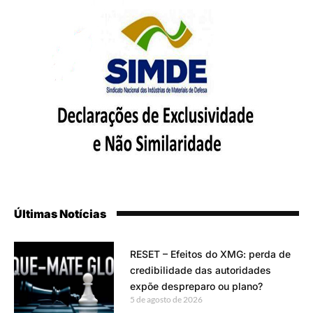
Últimas Notícias
RESET – Efeitos do XMG: perda de
credibilidade das autoridades
expõe despreparo ou plano?
5 de agosto de 2026