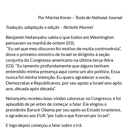
Por Marina Koren – Texto do National Journal
Tradução, adaptação e edição – Nicholle Murmel
Benjamin Netanyahu sabia o que todos em Washington
pensavam na manhã de ontem (03).
“Eu sei que meu discurso foi motivo de muita controvérsia”,
disse o primeiro ministro de Israel se diriginto à seção
conjunta do Congresso americano na última terça-feira
(03). “Eu lamento profundamente que alguns tenham
entendido minha presença aqui como um ato político. Essa
nunca foi minha intenção. Eu quero agradecer a vocês,
Democratas e Republicanos, por seu apoio a Israel ano após
ano, década após década”.
Netanyahu recebeu boas-vindas calorosas no Congresso, e foi
aplaudido de pé antes de começar a falar. Ele elogiou o
presidente Barack Obama por seu apoio ao Estado israelense,
e agradeceu aos EUA “por tudo o que fizeram por Israel”.
E logo depois começou a falar sobre o Irã.