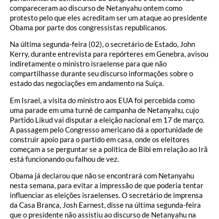
compareceram ao discurso de Netanyahu ontem como
protesto pelo que eles acreditam ser um ataque ao presidente
Obama por parte dos congressistas republicanos.
Na última segunda-feira (02), o secretário de Estado, John
Kerry, durante entrevista para repórteres em Genebra, avisou
indiretamente o ministro israelense para que não
compartilhasse durante seu discurso informações sobre o
estado das negociações em andamento na Suíça.
Em Israel, a visita do ministro aos EUA foi percebida como
uma parade em uma turnê de campanha de Netanyahu, cujo
Partido Likud vai disputar a eleição nacional em 17 de março.
A passagem pelo Congresso americano dá a oportunidade de
construir apoio para o partido em casa, onde os eleitores
começam a se perguntar se a política de Bibi em relação ao Irã
está funcionando ou falhou de vez.
Obama já declarou que não se encontrará com Netanyahu
nesta semana, para evitar a impressão de que poderia tentar
influenciar as eleições israelenses. O secretário de imprensa
da Casa Branca, Josh Earnest, disse na última segunda-feira
que o presidente não assistiu ao discurso de Netanyahu na