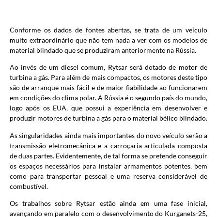
Conforme os dados de fontes abertas, se trata de um veículo
muito extraordinário que não tem nada a ver com os modelos de
material blindado que se produziram anteriormente na Rússia.
Ao invés de um diesel comum, Rytsar será dotado de motor de
turbina a gás. Para além de mais compactos, os motores deste tipo
são de arranque mais fácil e de maior fiabilidade ao funcionarem
em condições do clima polar. A Rússia é o segundo país do mundo,
logo após os EUA, que possui a experiência em desenvolver e
produzir motores de turbina a gás para o material bélico blindado.
As singularidades ainda mais importantes do novo veículo serão a
transmissão eletromecânica e a carroçaria articulada composta
de duas partes. Evidentemente, de tal forma se pretende conseguir
os espaços necessários para instalar armamentos potentes, bem
como para transportar pessoal e uma reserva considerável de
combustível.
Os trabalhos sobre Rytsar estão ainda em uma fase inicial,
avançando em paralelo com o desenvolvimento do Kurganets-25,