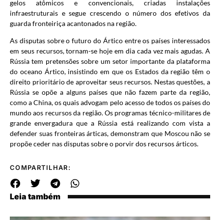
gelos atômicos e convencionais, criadas instalações
infraestruturais e segue crescendo o número dos efetivos da
guarda fronteiriça acantonados na região.
As disputas sobre o futuro do Ártico entre os países interessados
em seus recursos, tornam-se hoje em dia cada vez mais agudas. A
Rússia tem pretensões sobre um setor importante da plataforma
do oceano Ártico, insistindo em que os Estados da região têm o
direito prioritário de aproveitar seus recursos. Nestas questões, a
Rússia se opõe a alguns países que não fazem parte da região,
como a China, os quais advogam pelo acesso de todos os países do
mundo aos recursos da região. Os programas técnico-militares de
grande envergadura que a Rússia está realizando com vista a
defender suas fronteiras árticas, demonstram que Moscou não se
propõe ceder nas disputas sobre o porvir dos recursos árticos.
COMPARTILHAR:
Leia também