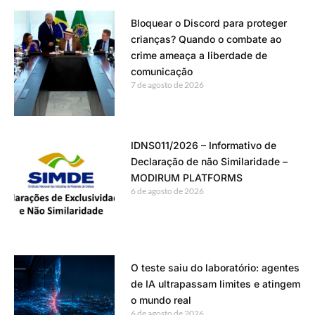
Bloquear o Discord para proteger
crianças? Quando o combate ao
crime ameaça a liberdade de
comunicação
7 de agosto de 2026
IDNS011/2026 – Informativo de
Declaração de não Similaridade –
MODIRUM PLATFORMS
6 de agosto de 2026
O teste saiu do laboratório: agentes
de IA ultrapassam limites e atingem
o mundo real
6 de agosto de 2026