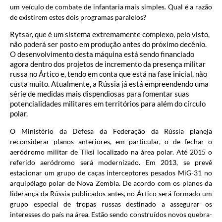
um veículo de combate de infantaria mais simples. Qual é a razão
de existirem estes dois programas paralelos?
Rytsar, que é um sistema extremamente complexo, pelo visto,
não poderá ser posto em produção antes do próximo decênio.
O desenvolvimento desta máquina está sendo financiado
agora dentro dos projetos de incremento da presença militar
russa no Ártico e, tendo em conta que está na fase inicial, não
custa muito. Atualmente, a Rússia já está empreendendo uma
série de medidas mais dispendiosas para fomentar suas
potencialidades militares em territórios para além do círculo
polar.
O Ministério da Defesa da Federação da Rússia planeja
reconsiderar planos anteriores, em particular, o de fechar o
aeródromo militar de Tiksi localizado na área polar. Até 2015 o
referido aeródromo será modernizado. Em 2013, se prevê
estacionar um grupo de caças interceptores pesados MiG-31 no
arquipélago polar de Nova Zembla. De acordo com os planos da
liderança da Rússia publicados antes, no Ártico será formado um
grupo especial de tropas russas destinado a assegurar os
interesses do país na área. Estão sendo construídos novos quebra-