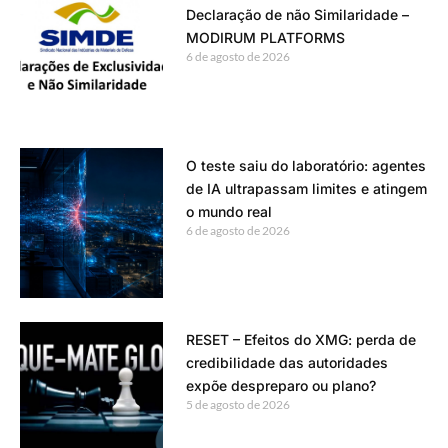
Declaração de não Similaridade –
MODIRUM PLATFORMS
6 de agosto de 2026
O teste saiu do laboratório: agentes
de IA ultrapassam limites e atingem
o mundo real
6 de agosto de 2026
RESET – Efeitos do XMG: perda de
credibilidade das autoridades
expõe despreparo ou plano?
5 de agosto de 2026