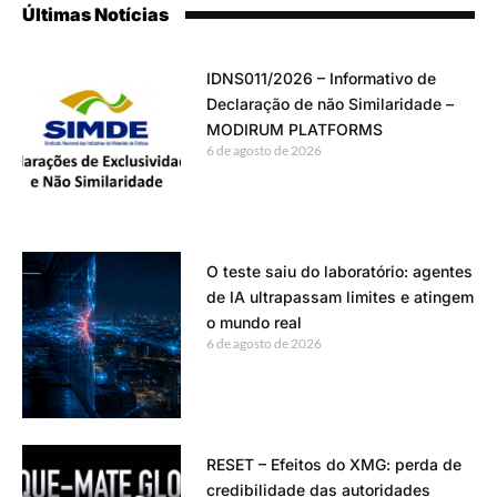
Últimas Notícias
IDNS011/2026 – Informativo de
Declaração de não Similaridade –
MODIRUM PLATFORMS
6 de agosto de 2026
O teste saiu do laboratório: agentes
de IA ultrapassam limites e atingem
o mundo real
6 de agosto de 2026
RESET – Efeitos do XMG: perda de
credibilidade das autoridades