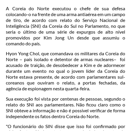
A Coreia do Norte executou o chefe de sua defesa
colocando-o na frente de uma arma antiaérea em um campo
de tiro, de acordo com relato do Serviço Nacional de
Inteligência (SNI) da Coreia do Sul no Parlamento, no que
seria o último de uma série de expurgos de alto nível
promovidos por Kim Jong Un desde que assumiu o
comando do país.
Hyon Yong Chol, que comandava os militares da Coreia do
Norte – país isolado e detentor de armas nucleares– foi
acusado de traição, de desobedecer a Kim e de adormecer
durante um evento no qual o jovem líder da Coreia do
Norte estava presente, de acordo com parlamentares sul-
coreanos que ouviram o relato, a portas fechadas, da
agência de espionagem nesta quarta-feira.
Sua execução foi vista por centenas de pessoas, segundo o
relato do SNI aos parlamentares. Não ficou claro como o
SNI obteve a informação e não é possível verificar de forma
independente os fatos dentro Coreia do Norte.
"O funcionário do SIN disse que isso foi confirmado por