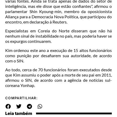
várias fontes. Ainda se trata apenas de dados do setor de
inteligência, mas ele disse que estão confiantes", afirmou o
parlamentar Shin Kyoung-min, membro da oposicionista
Aliança para a Democracia Nova Política, que participou do
encontro, em declaração à Reuters.
Especialistas em Coreia do Norte disseram que não há
nenhum sinal de instabilidade no país, mas poderia haver se
os expurgos continuarem.
Kim ordenou este ano a execução de 15 altos funcionários
como punição por desafiarem sua autoridade, de acordo
com o SIN.
Ao todo, cerca de 70 funcionários foram executados desde
que Kim assumiu o poder após a morte de seu pai em 2011,
afirmou o SIN, de acordo com a agência de notícias sul-
coreana Yonhap.
COMPARTILHAR:
Leia também