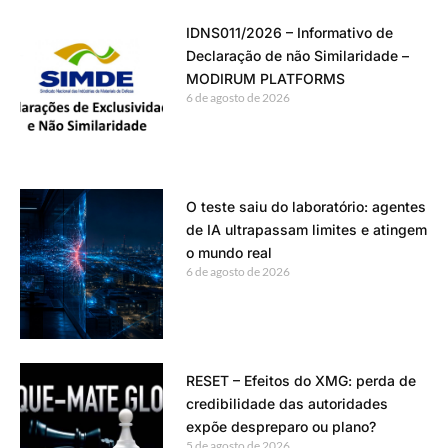
IDNS011/2026 – Informativo de
Declaração de não Similaridade –
MODIRUM PLATFORMS
6 de agosto de 2026
O teste saiu do laboratório: agentes
de IA ultrapassam limites e atingem
o mundo real
6 de agosto de 2026
RESET – Efeitos do XMG: perda de
credibilidade das autoridades
expõe despreparo ou plano?
5 de agosto de 2026