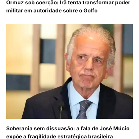
Ormuz sob coerção: Irã tenta transformar poder
militar em autoridade sobre o Golfo
Soberania sem dissuasão: a fala de José Múcio
expõe a fragilidade estratégica brasileira