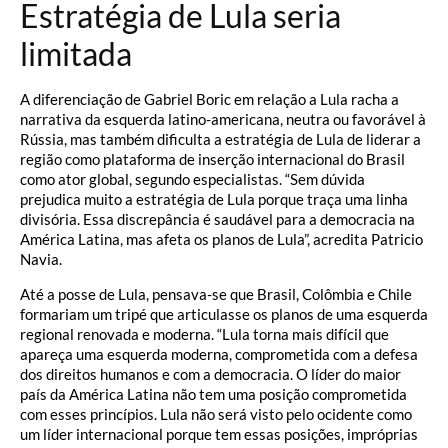
Estratégia de Lula seria
limitada
A diferenciação de Gabriel Boric em relação a Lula racha a
narrativa da esquerda latino-americana, neutra ou favorável à
Rússia, mas também dificulta a estratégia de Lula de liderar a
região como plataforma de inserção internacional do Brasil
como ator global, segundo especialistas. “Sem dúvida
prejudica muito a estratégia de Lula porque traça uma linha
divisória. Essa discrepância é saudável para a democracia na
América Latina, mas afeta os planos de Lula”, acredita Patricio
Navia.
Até a posse de Lula, pensava-se que Brasil, Colômbia e Chile
formariam um tripé que articulasse os planos de uma esquerda
regional renovada e moderna. “Lula torna mais difícil que
apareça uma esquerda moderna, comprometida com a defesa
dos direitos humanos e com a democracia. O líder do maior
país da América Latina não tem uma posição comprometida
com esses princípios. Lula não será visto pelo ocidente como
um líder internacional porque tem essas posições, impróprias