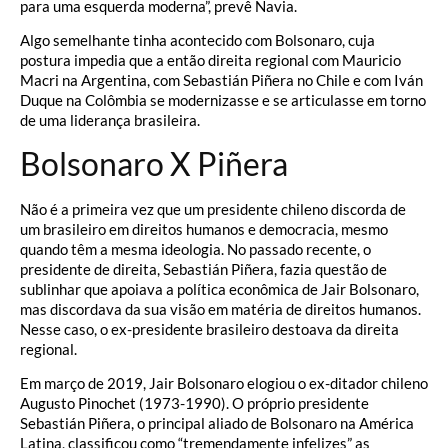
para uma esquerda moderna”, prevê Navia.
Algo semelhante tinha acontecido com Bolsonaro, cuja
postura impedia que a então direita regional com Mauricio
Macri na Argentina, com Sebastián Piñera no Chile e com Iván
Duque na Colômbia se modernizasse e se articulasse em torno
de uma liderança brasileira.
Bolsonaro X Piñera
Não é a primeira vez que um presidente chileno discorda de
um brasileiro em direitos humanos e democracia, mesmo
quando têm a mesma ideologia. No passado recente, o
presidente de direita, Sebastián Piñera, fazia questão de
sublinhar que apoiava a política econômica de Jair Bolsonaro,
mas discordava da sua visão em matéria de direitos humanos.
Nesse caso, o ex-presidente brasileiro destoava da direita
regional.
Em março de 2019, Jair Bolsonaro elogiou o ex-ditador chileno
Augusto Pinochet (1973-1990). O próprio presidente
Sebastián Piñera, o principal aliado de Bolsonaro na América
Latina, classificou como “tremendamente infelizes” as