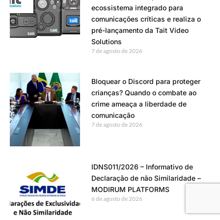
ecossistema integrado para
comunicações críticas e realiza o
pré-lançamento da Tait Video
Solutions
7 de agosto de 2026
Bloquear o Discord para proteger
crianças? Quando o combate ao
crime ameaça a liberdade de
comunicação
7 de agosto de 2026
IDNS011/2026 – Informativo de
Declaração de não Similaridade –
MODIRUM PLATFORMS
6 de agosto de 2026