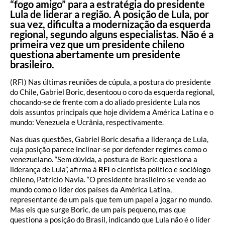
“fogo amigo” para a estratégia do presidente
Lula de liderar a região. A posição de Lula, por
sua vez, dificulta a modernização da esquerda
regional, segundo alguns especialistas. Não é a
primeira vez que um presidente chileno
questiona abertamente um presidente
brasileiro.
(RFI) Nas últimas reuniões de cúpula, a postura do presidente
do Chile, Gabriel Boric, desentoou o coro da esquerda regional,
chocando-se de frente com a do aliado presidente Lula nos
dois assuntos principais que hoje dividem a América Latina e o
mundo: Venezuela e Ucrânia, respectivamente.
Nas duas questões, Gabriel Boric desafia a liderança de Lula,
cuja posição parece inclinar-se por defender regimes como o
venezuelano. “Sem dúvida, a postura de Boric questiona a
liderança de Lula”, afirma à
RFI
o cientista político e sociólogo
chileno, Patricio Navia. “O presidente brasileiro se vende ao
mundo como o líder dos países da América Latina,
representante de um país que tem um papel a jogar no mundo.
Mas eis que surge Boric, de um país pequeno, mas que
questiona a posição do Brasil, indicando que Lula não é o líder