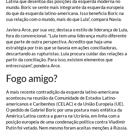
Latina que desentoa das posições da esquerda moderna no
mundo. Boric se sente mais integrante da esquerda europeia
do que da esquerda latino-americana. Isso beneficia Boric na
sua relação com o mundo, mais do que Lula”, compara Navia.
Javiera Arce, por sua vez, destaca o estilo de liderança de Lula,
fora do convencional. “Lula tem uma liderança muito diferente
que parte de outra perspectiva. Acredito que haja uma
estratégia por trás que se baseia em ações conciliadoras,
descartando as rupturistas. Lula procura cuidar das relações a
partir da conciliação. Para isso, existem elementos que
entrecruzam”, pondera Arce.
Fogo amigo?
A mais recente contradição da esquerda latino-americana
aconteceu na reunião da Comunidade de Estados Latino-
americanos e Caribenhos (CELAC) e da União Europeia (UE).
O pedido de Gabriel Boric por uma postura mais enfática da
América Latina contra a guerra na Ucrânia, em linha com a
posição europeia de uma condenação política contra Vladimir
Putin foi vetado. Nem mesmo foram aceitas menções à Rússia.