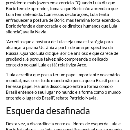
presidente mais jovem em exercício. “Quando Lula diz que
Boric tem de aprender, tomara que Boric não aprenda o que
Lula tem defendido. Com essas declarações, Lula tenta
enfraquecer a postura de Boric, mas termina fortalecendo-o.
Boric defende a democracia e os direitos humanos que Lula
silencia”, avalia Navia.
“Acredito que a postura de Lula seja uma estratégia para
alcançar a paz na Ucrânia a partir de uma perspectiva da
Rússia. Quando Lula diz que Boric é ansioso e que carece de
prudência, é porque talvez não compreenda o delicado
contexto no qual Lula está”, relativiza Arce.
“Lula acredita que possa ter um papel importante no cenário
mundial, mas o resto do mundo não pensa que o Brasil possa
ter esse papel. Há uma dissociação entre a forma como o
Brasil entende o seu lugar no mundo e a forma como o mundo
entende o lugar do Brasil”, rebate Patricio Navia.
Esquerda desafinada
Desta vez, a discordância entre os líderes de esquerda Lula e
Boric foi sobre a Ucrânia, uma questão sensível para o mundo.