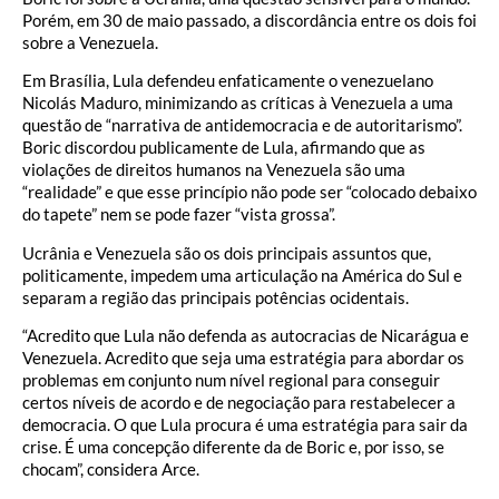
Porém, em 30 de maio passado, a discordância entre os dois foi
sobre a Venezuela.
Em Brasília, Lula defendeu enfaticamente o venezuelano
Nicolás Maduro, minimizando as críticas à Venezuela a uma
questão de “narrativa de antidemocracia e de autoritarismo”.
Boric discordou publicamente de Lula, afirmando que as
violações de direitos humanos na Venezuela são uma
“realidade” e que esse princípio não pode ser “colocado debaixo
do tapete” nem se pode fazer “vista grossa”.
Ucrânia e Venezuela são os dois principais assuntos que,
politicamente, impedem uma articulação na América do Sul e
separam a região das principais potências ocidentais.
“Acredito que Lula não defenda as autocracias de Nicarágua e
Venezuela. Acredito que seja uma estratégia para abordar os
problemas em conjunto num nível regional para conseguir
certos níveis de acordo e de negociação para restabelecer a
democracia. O que Lula procura é uma estratégia para sair da
crise. É uma concepção diferente da de Boric e, por isso, se
chocam”, considera Arce.