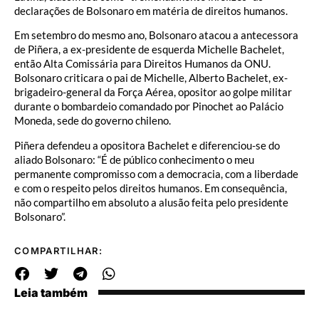
declarações de Bolsonaro em matéria de direitos humanos.
Em setembro do mesmo ano, Bolsonaro atacou a antecessora
de Piñera, a ex-presidente de esquerda Michelle Bachelet,
então Alta Comissária para Direitos Humanos da ONU.
Bolsonaro criticara o pai de Michelle, Alberto Bachelet, ex-
brigadeiro-general da Força Aérea, opositor ao golpe militar
durante o bombardeio comandado por Pinochet ao Palácio
Moneda, sede do governo chileno.
Piñera defendeu a opositora Bachelet e diferenciou-se do
aliado Bolsonaro: “É de público conhecimento o meu
permanente compromisso com a democracia, com a liberdade
e com o respeito pelos direitos humanos. Em consequência,
não compartilho em absoluto a alusão feita pelo presidente
Bolsonaro”.
COMPARTILHAR:
Leia também