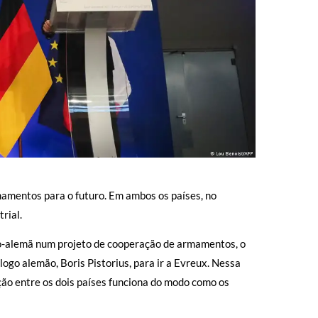
amentos para o futuro. Em ambos os países, no
rial.
nco-alemã num projeto de cooperação de armamentos, o
ogo alemão, Boris Pistorius, para ir a Evreux. Nessa
ção entre os dois países funciona do modo como os