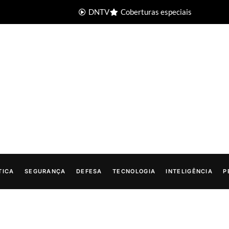
DNTV
Coberturas especiais
TICA
SEGURANÇA
DEFESA
TECNOLOGIA
INTELIGÊNCIA
P