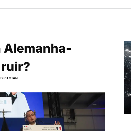
a Alemanha-
 ruir?
US RU OTAN