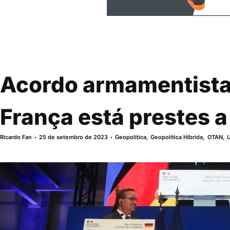
Acordo armamentist
França está prestes a
Ricardo Fan
25 de setembro de 2023
Geopolítica
,
Geopolítica Híbrida
,
OTAN
,