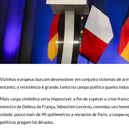
Vizinhos europeus buscam desenvolver em conjunto sistemas de arm
entanto, a resistência é grande, tanto no campo político quanto indust
Mais carga simbólica seria impossível: a fim de superar a crise fra
ministro da Defesa da França, Sébastien Lecornu, convidou seu homól
cidade, pouco mais de 90 quilômetros a noroeste de Paris, a coopera
políticos pregam há décadas.