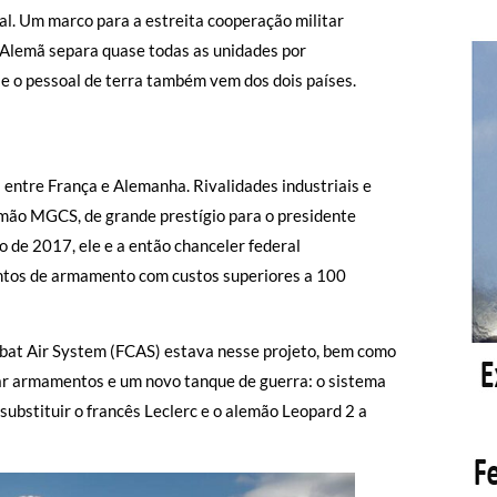
l. Um marco para a estreita cooperação militar
-Alemã separa quase todas as unidades por
 e o pessoal de terra também vem dos dois países.
entre França e Alemanha. Rivalidades industriais e
emão MGCS, de grande prestígio para o presidente
 de 2017, ele e a então chanceler federal
untos de armamento com custos superiores a 100
at Air System (FCAS) estava nesse projeto, bem como
r armamentos e um novo tanque de guerra: o sistema
bstituir o francês Leclerc e o alemão Leopard 2 a