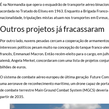
É na Normandia que opera o esquadrão de transporte aéreo binaciona
acordada no Tratado do Eliseu em 1963. Enquanto a Brigada Franco
nacionalidade, tripulações mistas atuam nos transportes em Evreux,
Outros projetos já fracassaram
Por outro lado, nuvens pesadas cercam a cooperação de armamentos 
interesses políticos pesam muito na concepção do tanque franco-al
francês, Emmanuel Macron. Então recém-eleito para o cargo, em julho
alemã, Angela Merkel, concordaram com uma lista de projetos conj
bilhões de euros.
O sistema de combate aéreo europeu de última geração Future Comb
uma aeronave de reconhecimento marítimo, um drone capaz de porta
de combate terrestre Main Ground Combat System (MGCS) deveria su
partir de 2035.