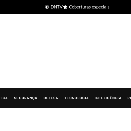
DNTV
Coberturas especiais
TICA
SEGURANÇA
DEFESA
TECNOLOGIA
INTELIGÊNCIA
P