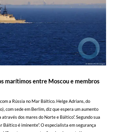
tos marítimos entre Moscou e membros
com a Rússia no Mar Báltico. Helge Adrians, do
ão), com sede em Berlim, diz que espera um aumento
ia através dos mares do Norte e Báltico”. Segundo sua
r Báltico é iminente”. O especialista em segurança