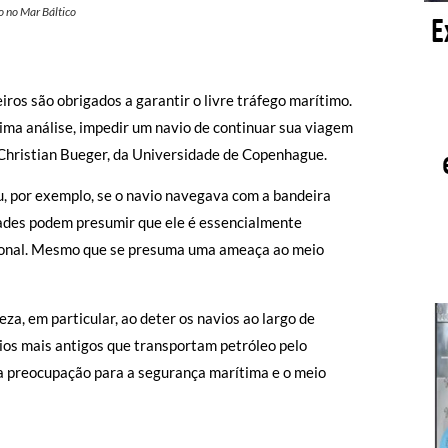
o no Mar Báltico
iros são obrigados a garantir o livre tráfego marítimo.
tima análise, impedir um navio de continuar sua viagem
 Christian Bueger, da Universidade de Copenhague.
ou, por exemplo, se o navio navegava com a bandeira
dades podem presumir que ele é essencialmente
rnacional. Mesmo que se presuma uma ameaça ao meio
a, em particular, ao deter os navios ao largo de
ios mais antigos que transportam petróleo pelo
a preocupação para a segurança marítima e o meio