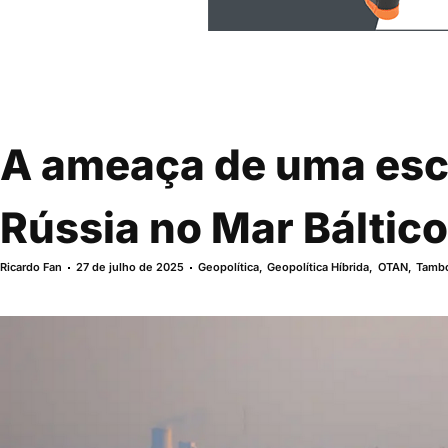
A ameaça de uma esc
Rússia no Mar Báltico
Ricardo Fan
27 de julho de 2025
Geopolítica
,
Geopolítica Híbrida
,
OTAN
,
Tambo