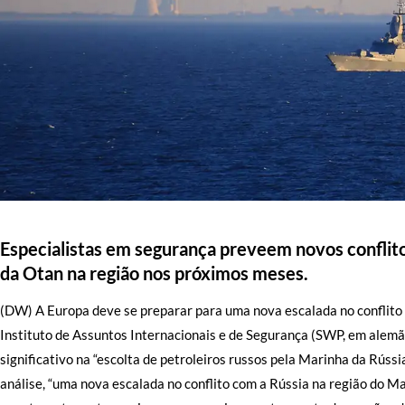
Especialistas em segurança preveem novos confli
da Otan na região nos próximos meses.
(DW) A Europa deve se preparar para uma nova escalada no conflito 
Instituto de Assuntos Internacionais e de Segurança (SWP, em alem
significativo na “escolta de petroleiros russos pela Marinha da Rúss
análise, “uma nova escalada no conflito com a Rússia na região do Ma