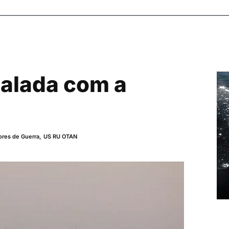
alada com a
res de Guerra
,
US RU OTAN