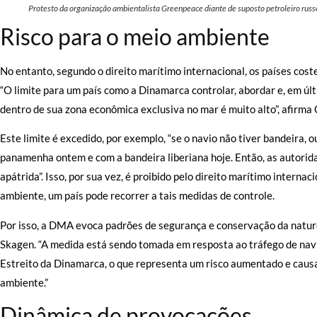
Protesto da organização ambientalista Greenpeace diante de suposto petroleiro russ
Risco para o meio ambiente
No entanto, segundo o direito marítimo internacional, os países coste
“O limite para um país como a Dinamarca controlar, abordar e, em úl
dentro de sua zona econômica exclusiva no mar é muito alto”, afirma
Este limite é excedido, por exemplo, “se o navio não tiver bandeira, 
panamenha ontem e com a bandeira liberiana hoje. Então, as autori
apátrida”. Isso, por sua vez, é proibido pelo direito marítimo inte
ambiente, um país pode recorrer a tais medidas de controle.
Por isso, a DMA evoca padrões de segurança e conservação da naturez
Skagen. “A medida está sendo tomada em resposta ao tráfego de nav
Estreito da Dinamarca, o que representa um risco aumentado e caus
ambiente.”
Dinâmica de provocações