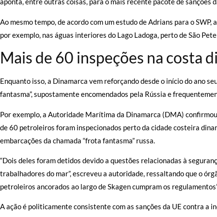
aponta, entre outras coisas, para o mais recente pacote de sanções 
Ao mesmo tempo, de acordo com um estudo de Adrians para o SWP, a 
por exemplo, nas águas interiores do Lago Ladoga, perto de São Pete
Mais de 60 inspeções na costa 
Enquanto isso, a Dinamarca vem reforçando desde o início do ano seu
fantasma”, supostamente encomendados pela Rússia e frequentement
Por exemplo, a Autoridade Marítima da Dinamarca (DMA) confirmou, 
de 60 petroleiros foram inspecionados perto da cidade costeira din
embarcações da chamada “frota fantasma” russa.
“Dois deles foram detidos devido a questões relacionadas à seguran
trabalhadores do mar”, escreveu a autoridade, ressaltando que o órgã
petroleiros ancorados ao largo de Skagen cumpram os regulamentos”
A ação é politicamente consistente com as sanções da UE contra a in