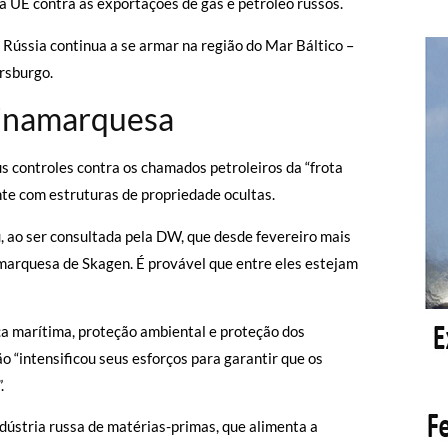
da UE contra as exportações de gás e petróleo russos.
Rússia continua a se armar na região do Mar Báltico –
rsburgo.
dinamarquesa
s controles contra os chamados petroleiros da “frota
e com estruturas de propriedade ocultas.
ao ser consultada pela DW, que desde fevereiro mais
amarquesa de Skagen. É provável que entre eles estejam
ça marítima, proteção ambiental e proteção dos
o “intensificou seus esforços para garantir que os
.
dústria russa de matérias-primas, que alimenta a