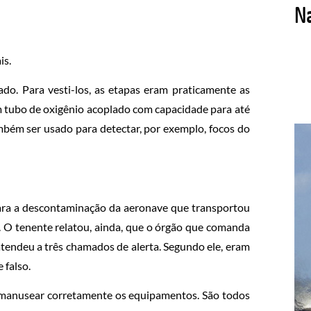
is.
o. Para vesti-los, as etapas eram praticamente as
m tubo de oxigênio acoplado com capacidade para até
mbém ser usado para detectar, por exemplo, focos do
ara a descontaminação da aeronave que transportou
o. O tenente relatou, ainda, que o órgão que comanda
tendeu a três chamados de alerta. Segundo ele, eram
 falso.
 manusear corretamente os equipamentos. São todos