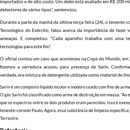
importados e de alto custo. Um deles está avaliado em R$ 200 mi
detectores de vários tipos”, sentenciou.
Durante a parte da manhã da última terça-feira (24), o tenente-
Tecnológico do Exército, falou acerca da importância de fazer
ameaças. E completou: “Cada aparelho trabalha com uma tec
tecnologias para este fim”.
O oficial contou um caso que aconteceu na Copa do Mundo, em 2
fizemos a varredura acusou para presença de Sarin. Confir
verdade, era mistura de detergente utilizada como material de lim
Sarin é um composto líquido incolor e inodoro usado com fins de arm
O gás Sarin foi classificado como arma de destruição em massa. “Ao 
que os espectros entre os dois produtos eram parecidos. Isso é exemp
tenente-coronel Paulo. Agora, essa substância de limpeza específica 
Terrestre.