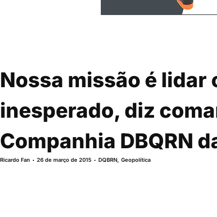
Nossa missão é lidar
inesperado, diz com
Companhia DBQRN d
Ricardo Fan
26 de março de 2015
DQBRN
,
Geopolítica