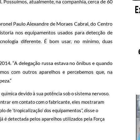
l. Possuímos, atualmente, na companhia, cerca de 60
coronel Paulo Alexandre de Moraes Cabral, do Centro
 vistoria nos equipamentos usados para detecção de
nologia diferente. É bom usar, no mínimo, duas
014. “A delegação russa estava no ônibus e quando
mamos com outros aparelhos e percebemos que, na
peza.”
a química devido à sua potência sob o sistema nervoso.
entrar em contato com o fabricante, eles mostraram
lo de ‘tropicalização’ dos equipamentos”, disse o
já é detectada pelos aparelhos utilizados pela Força