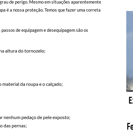
 o grau de perigo. Mesmo em situações aparentemente
upa é a nossa proteção. Temos que fazer uma correta
 Os passos de equipagem e desequipagem são os
na altura do tornozelo;
 o material da roupa e o calçado;
xar nenhum pedaço de pele exposto;
io das pernas;