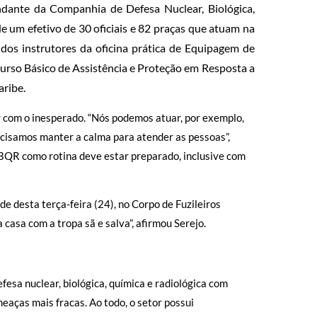
andante da Companhia de Defesa Nuclear, Biológica,
e um efetivo de 30 oficiais e 82 praças que atuam na
dos instrutores da oficina prática de Equipagem de
Curso Básico de Assistência e Proteção em Resposta a
aribe.
ar com o inesperado. “Nós podemos atuar, por exemplo,
cisamos manter a calma para atender as pessoas”,
BQR como rotina deve estar preparado, inclusive com
de desta terça-feira (24), no Corpo de Fuzileiros
 casa com a tropa sã e salva”, afirmou Serejo.
efesa nuclear, biológica, química e radiológica com
aças mais fracas. Ao todo, o setor possui