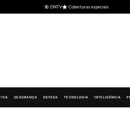
DNTV
Coberturas especiais
TICA
SEGURANÇA
DEFESA
TECNOLOGIA
INTELIGÊNCIA
P