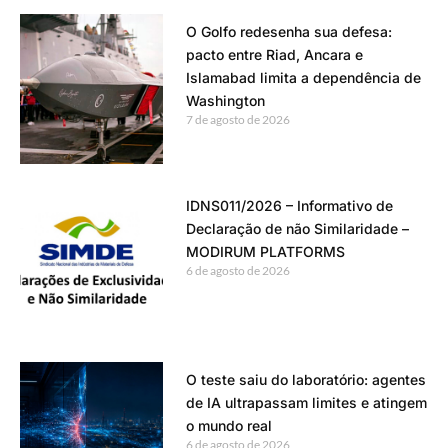
O Golfo redesenha sua defesa:
pacto entre Riad, Ancara e
Islamabad limita a dependência de
Washington
7 de agosto de 2026
IDNS011/2026 – Informativo de
Declaração de não Similaridade –
MODIRUM PLATFORMS
6 de agosto de 2026
O teste saiu do laboratório: agentes
de IA ultrapassam limites e atingem
o mundo real
6 de agosto de 2026