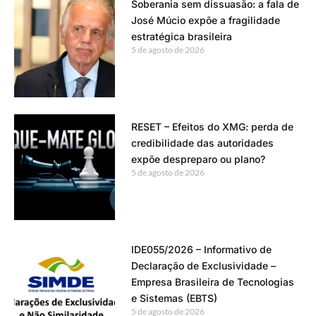
Soberania sem dissuasão: a fala de
José Múcio expõe a fragilidade
estratégica brasileira
5 de agosto de 2026
RESET – Efeitos do XMG: perda de
credibilidade das autoridades
expõe despreparo ou plano?
5 de agosto de 2026
IDE055/2026 – Informativo de
Declaração de Exclusividade –
Empresa Brasileira de Tecnologias
e Sistemas (EBTS)
5 de agosto de 2026