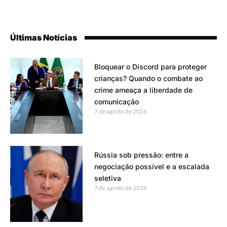
Últimas Notícias
Bloquear o Discord para proteger
crianças? Quando o combate ao
crime ameaça a liberdade de
comunicação
7 de agosto de 2026
Rússia sob pressão: entre a
negociação possível e a escalada
seletiva
7 de agosto de 2026