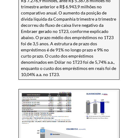
R$ 7.276,9 milhões, ante R$ 5.387,6 milhões no
trimestre anterior e R$ 6.943,9 milhões no
comparativo anual. O aumento da posição de
dívida líquida da Companhia trimestre a trimestre
decorreu do fluxo de caixa livre negativo da
Embraer gerado no 1T23, conforme explicado
abaixo. O prazo médio dos empréstimos no 1T23
foi de 3,5 anos. A estrutura de prazo dos
empréstimos é de 91% no longo prazo e 9% no
curto prazo. O custo dos empréstimos
denominados em Dólar no 1T23 foi de 5,74% a.a.,
enquanto o custo dos empréstimos em reais foi de
10,04% a.a. no 1T23.