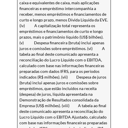
caixa e equivalentes de caixa, mais aplicações
financeiras e empréstimo intercompanhia a
receber, menos empréstimos e financiamentos de
curto e longo prazo, menos Dívida Líquida da EVE.
(iv) A capitalização total representa os
empréstimos e financiamentos de curto e longo
prazos, mais o patrimônio líquido (US$ bilhões).
(v) Despesa financeira (bruta) inclui apenas
juros e comissões sobre empréstimos. (vi) A
tabela ao final deste comunicado apresenta a
reconciliação do Lucro Líquido com o EBITDA,
calculado com base nas informações financeiras
preparadas com dados IFRS, para os períodos
indicados (R$ milhões). (vii) Despesa de juros
(bruta) inclui apenas juros e comissões sobre
empréstimos, que estão incluídos na receita
(despesa) de juros, líquida apresentada na
Demonstração de Resultados consolidada da
Empresa (US$ milhões). (viii) A tabela ao final
deste comunicado apresenta a reconciliação do
Lucro Líquido com o EBITDA Ajustado, calculado
com base nas informações financeiras preparadas