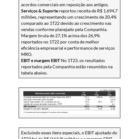
acordos comerciais em reposição aos antigos.
Serviços & Suporte
reportou receita de R$ 1.694,7
milhões, representando um crescimento de 20,4%
comparado ao 1T22 devido ao crescimento nas
vendas conforme planejado pela Companhia.
Margem bruta de 27,1% acima dos 26,9%
reportados no 1T22 por conta de melhor
eficiência empresarial e performance de serviços
MRO.
EBIT e margem EBIT
No 1T23, os resultados
reportados pela Companhia estão resumidos na
tabela abaixo.
Excluindo esses itens especiais, o EBIT ajustado do
1T23 foi de R$ (163,9) milhões e a margem EBIT