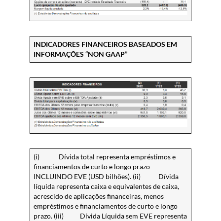
INDICADORES FINANCEIROS BASEADOS EM
INFORMAÇÕES “NON GAAP”
(i) Dívida total representa empréstimos e
financiamentos de curto e longo prazo
INCLUINDO EVE (USD bilhões). (ii) Dívida
líquida representa caixa e equivalentes de caixa,
acrescido de aplicações financeiras, menos
empréstimos e financiamentos de curto e longo
prazo. (iii) Dívida Líquida sem EVE representa