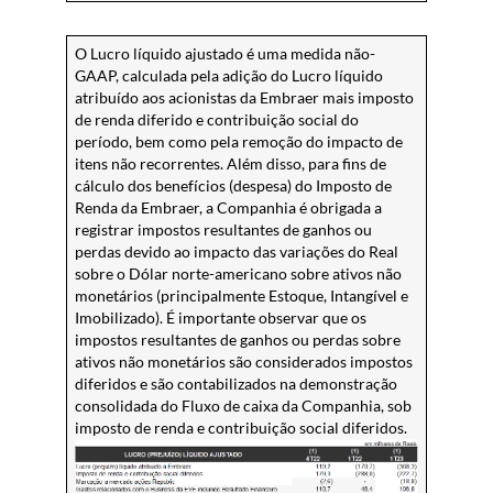
O Lucro líquido ajustado é uma medida não-
GAAP, calculada pela adição do Lucro líquido
atribuído aos acionistas da Embraer mais imposto
de renda diferido e contribuição social do
período, bem como pela remoção do impacto de
itens não recorrentes. Além disso, para fins de
cálculo dos benefícios (despesa) do Imposto de
Renda da Embraer, a Companhia é obrigada a
registrar impostos resultantes de ganhos ou
perdas devido ao impacto das variações do Real
sobre o Dólar norte-americano sobre ativos não
monetários (principalmente Estoque, Intangível e
Imobilizado). É importante observar que os
impostos resultantes de ganhos ou perdas sobre
ativos não monetários são considerados impostos
diferidos e são contabilizados na demonstração
consolidada do Fluxo de caixa da Companhia, sob
imposto de renda e contribuição social diferidos.