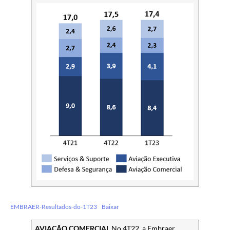
EMBRAER-Resultados-do-1T23
Baixar
AVIAÇÃO COMERCIAL
No 4T22, a Embraer