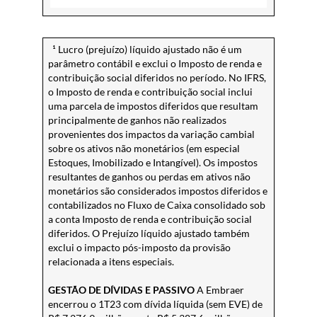
¹ Lucro (prejuízo) líquido ajustado não é um
parâmetro contábil e exclui o Imposto de renda e
contribuição social diferidos no período. No IFRS,
o Imposto de renda e contribuição social inclui
uma parcela de impostos diferidos que resultam
principalmente de ganhos não realizados
provenientes dos impactos da variação cambial
sobre os ativos não monetários (em especial
Estoques, Imobilizado e Intangível). Os impostos
resultantes de ganhos ou perdas em ativos não
monetários são considerados impostos diferidos e
contabilizados no Fluxo de Caixa consolidado sob
a conta Imposto de renda e contribuição social
diferidos. O Prejuízo líquido ajustado também
exclui o impacto pós-imposto da provisão
relacionada a itens especiais.
GESTÃO DE DÍVIDAS E PASSIVO
A Embraer
encerrou o 1T23 com dívida líquida (sem EVE) de