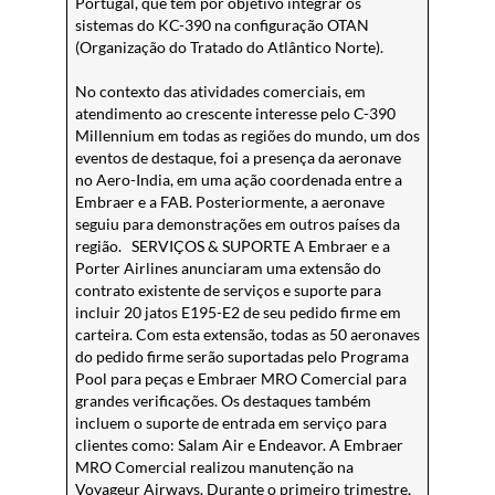
Portugal, que tem por objetivo integrar os
sistemas do KC-390 na configuração OTAN
(Organização do Tratado do Atlântico Norte).
No contexto das atividades comerciais, em
atendimento ao crescente interesse pelo C-390
Millennium em todas as regiões do mundo, um dos
eventos de destaque, foi a presença da aeronave
no Aero-India, em uma ação coordenada entre a
Embraer e a FAB. Posteriormente, a aeronave
seguiu para demonstrações em outros países da
região. SERVIÇOS & SUPORTE A Embraer e a
Porter Airlines anunciaram uma extensão do
contrato existente de serviços e suporte para
incluir 20 jatos E195-E2 de seu pedido firme em
carteira. Com esta extensão, todas as 50 aeronaves
do pedido firme serão suportadas pelo Programa
Pool para peças e Embraer MRO Comercial para
grandes verificações. Os destaques também
incluem o suporte de entrada em serviço para
clientes como: Salam Air e Endeavor. A Embraer
MRO Comercial realizou manutenção na
Voyageur Airways. Durante o primeiro trimestre,