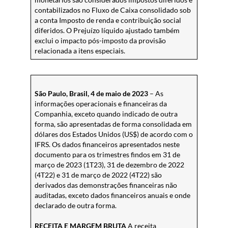
contabilizados no Fluxo de Caixa consolidado sob
a conta Imposto de renda e contribuição social
diferidos. O Prejuízo líquido ajustado também
exclui o impacto pós-imposto da provisão
relacionada a itens especiais.
São Paulo, Brasil, 4 de maio de 2023
– As
informações operacionais e financeiras da
Companhia, exceto quando indicado de outra
forma, são apresentadas de forma consolidada em
dólares dos Estados Unidos (US$) de acordo com o
IFRS. Os dados financeiros apresentados neste
documento para os trimestres findos em 31 de
março de 2023 (1T23), 31 de dezembro de 2022
(4T22) e 31 de março de 2022 (4T22) são
derivados das demonstrações financeiras não
auditadas, exceto dados financeiros anuais e onde
declarado de outra forma.
RECEITA E MARGEM BRUTA
A receita