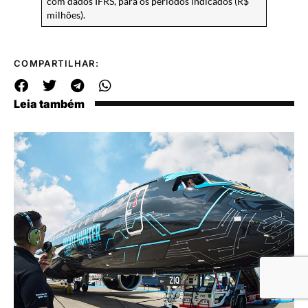
com dados IFRS, para os períodos indicados (R$
milhões).
COMPARTILHAR:
Leia também