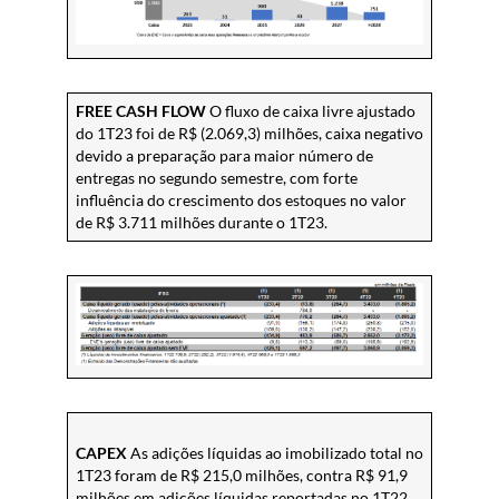
FREE CASH FLOW
O fluxo de caixa livre ajustado
do 1T23 foi de R$ (2.069,3) milhões, caixa negativo
devido a preparação para maior número de
entregas no segundo semestre, com forte
influência do crescimento dos estoques no valor
de R$ 3.711 milhões durante o 1T23.
CAPEX
As adições líquidas ao imobilizado total no
1T23 foram de R$ 215,0 milhões, contra R$ 91,9
milhões em adições líquidas reportadas no 1T22.