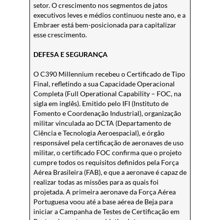
setor. O crescimento nos segmentos de jatos
executivos leves e médios continuou neste ano, e a
Embraer está bem-posicionada para capitalizar
esse crescimento.
DEFESA E SEGURANÇA
O C390 Millennium recebeu o Certificado de Tipo
Final, refletindo a sua Capacidade Operacional
Completa (Full Operational Capability – FOC, na
sigla em inglês). Emitido pelo IFI (Instituto de
Fomento e Coordenação Industrial), organização
militar vinculada ao DCTA (Departamento de
Ciência e Tecnologia Aeroespacial), e órgão
responsável pela certificação de aeronaves de uso
militar, o certificado FOC confirma que o projeto
cumpre todos os requisitos definidos pela Força
Aérea Brasileira (FAB), e que a aeronave é capaz de
realizar todas as missões para as quais foi
projetada. A primeira aeronave da Força Aérea
Portuguesa voou até a base aérea de Beja para
iniciar a Campanha de Testes de Certificação em