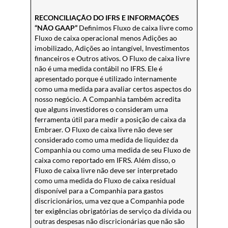
RECONCILIAÇÃO DO IFRS E INFORMAÇÕES
“NÃO GAAP”
Definimos Fluxo de caixa livre como
Fluxo de caixa operacional menos Adições ao
imobilizado, Adições ao intangível, Investimentos
financeiros e Outros ativos. O Fluxo de caixa livre
não é uma medida contábil no IFRS. Ele é
apresentado porque é utilizado internamente
como uma medida para avaliar certos aspectos do
nosso negócio. A Companhia também acredita
que alguns investidores o consideram uma
ferramenta útil para medir a posição de caixa da
Embraer. O Fluxo de caixa livre não deve ser
considerado como uma medida de liquidez da
Companhia ou como uma medida de seu Fluxo de
caixa como reportado em IFRS. Além disso, o
Fluxo de caixa livre não deve ser interpretado
como uma medida do Fluxo de caixa residual
disponível para a Companhia para gastos
discricionários, uma vez que a Companhia pode
ter exigências obrigatórias de serviço da dívida ou
outras despesas não discricionárias que não são