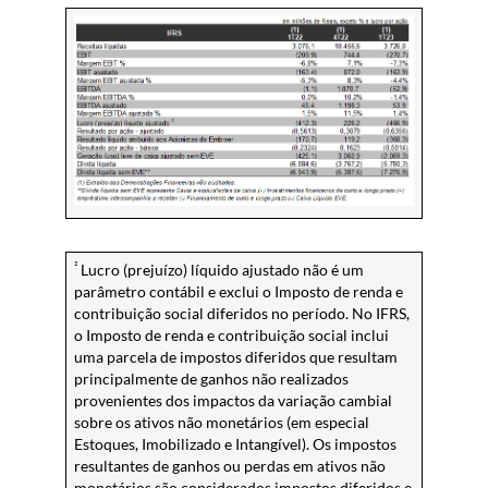
²
Lucro (prejuízo) líquido ajustado não é um
parâmetro contábil e exclui o Imposto de renda e
contribuição social diferidos no período. No IFRS,
o Imposto de renda e contribuição social inclui
uma parcela de impostos diferidos que resultam
principalmente de ganhos não realizados
provenientes dos impactos da variação cambial
sobre os ativos não monetários (em especial
Estoques, Imobilizado e Intangível). Os impostos
resultantes de ganhos ou perdas em ativos não
monetários são considerados impostos diferidos e