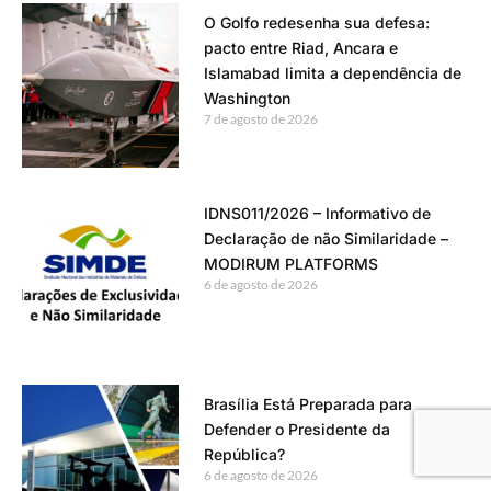
O Golfo redesenha sua defesa:
pacto entre Riad, Ancara e
Islamabad limita a dependência de
Washington
7 de agosto de 2026
IDNS011/2026 – Informativo de
Declaração de não Similaridade –
MODIRUM PLATFORMS
6 de agosto de 2026
Brasília Está Preparada para
Defender o Presidente da
República?
6 de agosto de 2026