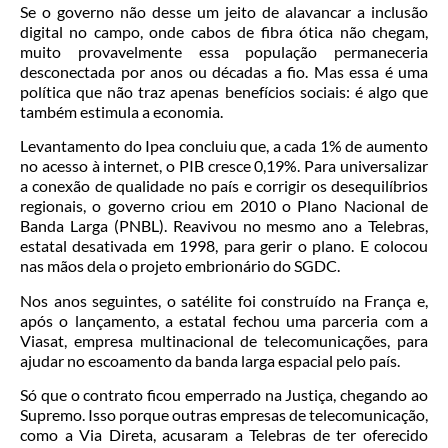
Se o governo não desse um jeito de alavancar a inclusão
digital no campo, onde cabos de fibra ótica não chegam,
muito provavelmente essa população permaneceria
desconectada por anos ou décadas a fio. Mas essa é uma
política que não traz apenas benefícios sociais: é algo que
também estimula a economia.
Levantamento do Ipea concluiu que, a cada 1% de aumento
no acesso à internet, o PIB cresce 0,19%. Para universalizar
a conexão de qualidade no país e corrigir os desequilíbrios
regionais, o governo criou em 2010 o Plano Nacional de
Banda Larga (PNBL). Reavivou no mesmo ano a Telebras,
estatal desativada em 1998, para gerir o plano. E colocou
nas mãos dela o projeto embrionário do SGDC.
Nos anos seguintes, o satélite foi construído na França e,
após o lançamento, a estatal fechou uma parceria com a
Viasat, empresa multinacional de telecomunicações, para
ajudar no escoamento da banda larga espacial pelo país.
Só que o contrato ficou emperrado na Justiça, chegando ao
Supremo. Isso porque outras empresas de telecomunicação,
como a Via Direta, acusaram a Telebras de ter oferecido