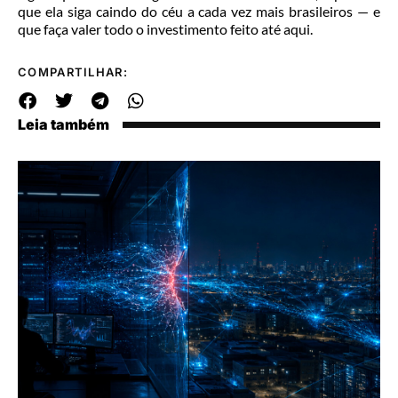
que ela siga caindo do céu a cada vez mais brasileiros — e
que faça valer todo o investimento feito até aqui.
COMPARTILHAR:
Leia também