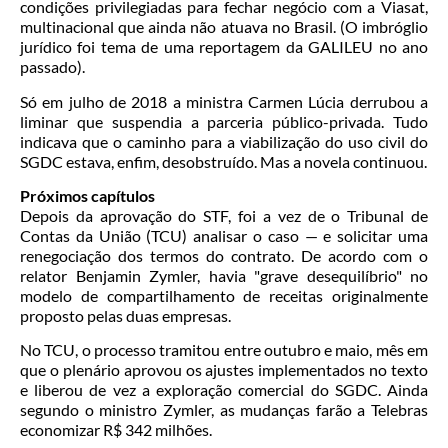
condições privilegiadas para fechar negócio com a Viasat,
multinacional que ainda não atuava no Brasil. (O imbróglio
jurídico foi tema de uma reportagem da GALILEU no ano
passado).
Só em julho de 2018 a ministra Carmen Lúcia derrubou a
liminar que suspendia a parceria público-privada. Tudo
indicava que o caminho para a viabilização do uso civil do
SGDC estava, enfim, desobstruído. Mas a novela continuou.
Próximos capítulos
Depois da aprovação do STF, foi a vez de o Tribunal de
Contas da União (TCU) analisar o caso — e solicitar uma
renegociação dos termos do contrato. De acordo com o
relator Benjamin Zymler, havia "grave desequilíbrio" no
modelo de compartilhamento de receitas originalmente
proposto pelas duas empresas.
No TCU, o processo tramitou entre outubro e maio, mês em
que o plenário aprovou os ajustes implementados no texto
e liberou de vez a exploração comercial do SGDC. Ainda
segundo o ministro Zymler, as mudanças farão a Telebras
economizar R$ 342 milhões.