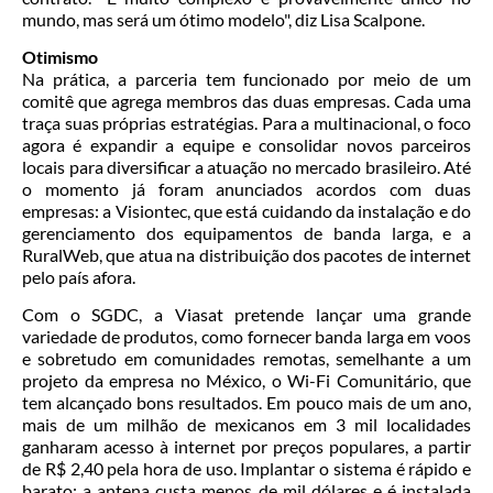
mundo, mas será um ótimo modelo", diz Lisa Scalpone.
Otimismo
Na prática, a parceria tem funcionado por meio de um
comitê que agrega membros das duas empresas. Cada uma
traça suas próprias estratégias. Para a multinacional, o foco
agora é expandir a equipe e consolidar novos parceiros
locais para diversificar a atuação no mercado brasileiro. Até
o momento já foram anunciados acordos com duas
empresas: a Visiontec, que está cuidando da instalação e do
gerenciamento dos equipamentos de banda larga, e a
RuralWeb, que atua na distribuição dos pacotes de internet
pelo país afora.
Com o SGDC, a Viasat pretende lançar uma grande
variedade de produtos, como fornecer banda larga em voos
e sobretudo em comunidades remotas, semelhante a um
projeto da empresa no México, o Wi-Fi Comunitário, que
tem alcançado bons resultados. Em pouco mais de um ano,
mais de um milhão de mexicanos em 3 mil localidades
ganharam acesso à internet por preços populares, a partir
de R$ 2,40 pela hora de uso. Implantar o sistema é rápido e
barato: a antena custa menos de mil dólares e é instalada