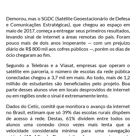
Demorou, mas o SGDC (Satélite Geoestacionário de Defesa
e Comunicações Estratégicas), que chegou ao espaço em
maio de 2017, começa a entregar seus primeiros resultados,
levando sinal de internet a áreas remotas do país. Foram
pouco mais de dois anos inoperante — com um prejuízo
diário de R$ 800 mil aos cofres públicos —, porém os dias de
ócio chegaram ao fim.
Segundo a Telebras e a Viasat, empresas que operam o
satélite em parceria, o número de escolas da rede pública
conectadas chegou a 3,7 mil em maio. Ao todo, mais de 1,2
milhão de estudantes são beneficiados pelo projeto. Boa
parte desses alunos vive em locais desprovidos de internet
ou em regiões onde o sinal é extremamente lento.
Dados do Cetic, comitê que monitora o avanço da internet
no Brasil, estimam que só 39% das escolas rurais dispõem
de acesso à rede. Destas, 61% dividem entre todos os
alunos uma conexão cinco vezes mais lenta que a
velocidade considerada mínima para uma navegação