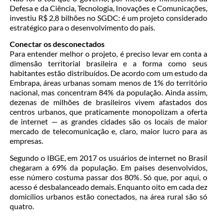
Defesa e da Ciência, Tecnologia, Inovações e Comunicações,
investiu R$ 2,8 bilhões no SGDC: é um projeto considerado
estratégico para o desenvolvimento do país.
Conectar os desconectados
Para entender melhor o projeto, é preciso levar em conta a
dimensão territorial brasileira e a forma como seus
habitantes estão distribuídos. De acordo com um estudo da
Embrapa, áreas urbanas somam menos de 1% do território
nacional, mas concentram 84% da população. Ainda assim,
dezenas de milhões de brasileiros vivem afastados dos
centros urbanos, que praticamente monopolizam a oferta
de internet — as grandes cidades são os locais de maior
mercado de telecomunicação e, claro, maior lucro para as
empresas.
Segundo o IBGE, em 2017 os usuários de internet no Brasil
chegaram a 69% da população. Em países desenvolvidos,
esse número costuma passar dos 80%. Só que, por aqui, o
acesso é desbalanceado demais. Enquanto oito em cada dez
domicílios urbanos estão conectados, na área rural são só
quatro.