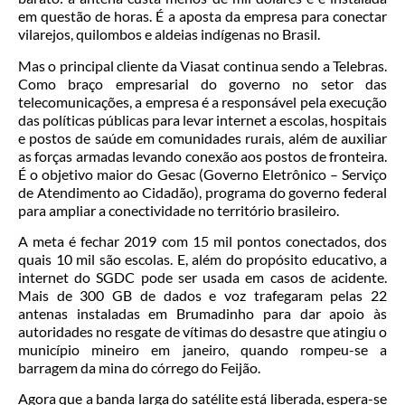
em questão de horas. É a aposta da empresa para conectar
vilarejos, quilombos e aldeias indígenas no Brasil.
Mas o principal cliente da Viasat continua sendo a Telebras.
Como braço empresarial do governo no setor das
telecomunicações, a empresa é a responsável pela execução
das políticas públicas para levar internet a escolas, hospitais
e postos de saúde em comunidades rurais, além de auxiliar
as forças armadas levando conexão aos postos de fronteira.
É o objetivo maior do Gesac (Governo Eletrônico – Serviço
de Atendimento ao Cidadão), programa do governo federal
para ampliar a conectividade no território brasileiro.
A meta é fechar 2019 com 15 mil pontos conectados, dos
quais 10 mil são escolas. E, além do propósito educativo, a
internet do SGDC pode ser usada em casos de acidente.
Mais de 300 GB de dados e voz trafegaram pelas 22
antenas instaladas em Brumadinho para dar apoio às
autoridades no resgate de vítimas do desastre que atingiu o
município mineiro em janeiro, quando rompeu-se a
barragem da mina do córrego do Feijão.
Agora que a banda larga do satélite está liberada, espera-se