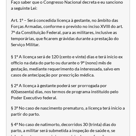
Faço saber que o Congresso Nacional decreta e eu sanciono
a seguinte Lei:
Art. 1º – Será concedida licença à gestante, no âmbito das
Forças Armadas, conforme o previsto no inciso XVIII do art.
7º da Constituição Federal, para as militares, inclusive as
temporárias, que ficarem grávidas durante a prestação do
Serviço Militar.
§ 1º A licença será de 120 (cento e vinte) dias e terá início ex
officio na data do parto ou durante o 9º (nono) mês de
gestação, mediante requerimento da interessada, salvo em
casos de antecipação por prescrição médica.
§ 2º A licença à gestante poderá ser prorrogada por
60(sessenta) dias, nos termos de programa instituído pelo
Poder Executivo federal.
§ 3º No caso de nascimento prematuro, a licença terá início a
partir do parto.
§ 4º No caso de natimorto, decorridos 30 (trinta) dias do
parto, a militar será submetida a inspeção de saúde e, se