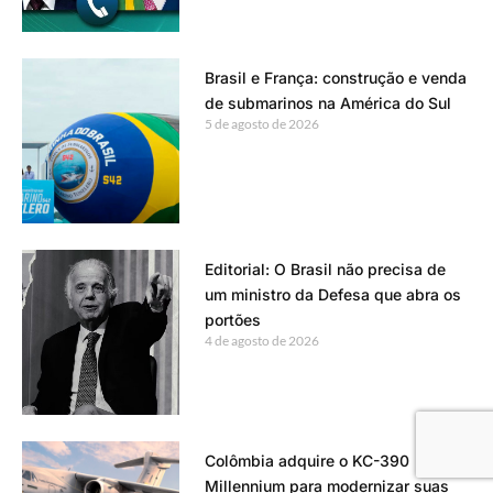
Brasil e França: construção e venda
de submarinos na América do Sul
5 de agosto de 2026
Editorial: O Brasil não precisa de
um ministro da Defesa que abra os
portões
4 de agosto de 2026
Colômbia adquire o KC-390
Millennium para modernizar suas