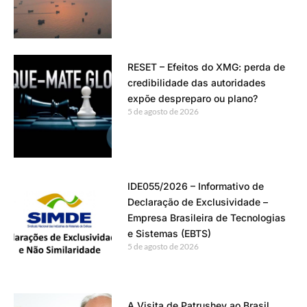
RESET – Efeitos do XMG: perda de
credibilidade das autoridades
expõe despreparo ou plano?
5 de agosto de 2026
IDE055/2026 – Informativo de
Declaração de Exclusividade –
Empresa Brasileira de Tecnologias
e Sistemas (EBTS)
5 de agosto de 2026
A Visita de Patrushev ao Brasil