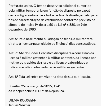
Parágrafo único. O tempo de serviço adicional cumprido
pela militar temporária em função do disposto no caput
deste artigo contará para todos os fins de direito, exceto para
fins de caracterização de estabilidade conforme previsto na
alínea a do inciso IV do art. 50 da Lei nº 6.880, de 9 de
dezembro de 1980.
Art. 6º Pelo nascimento ou adoção de filhos, o militar terá
direito à licença-paternidade de 5 (cinco) dias consecutivos.
Art. 7º Ato do Poder Executivo disciplinará a concessão da
licença à militar gestante e à militar adotante, da licença por
motivo de gravidez de risco e da licença-paternidade e
indicará as atividades vedadas às militares gestantes.
Art. 8º Esta Lei entra em vigor na data de sua publicação.
Brasília, 25 de março de 2015; 194º
da Independência e 127º da República.
DILMA ROUSSEFF
Jaques Wagner