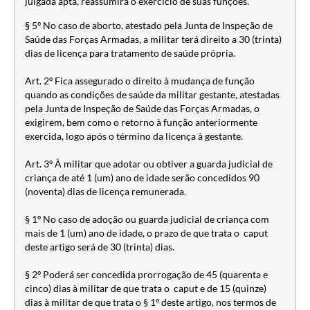
julgada apta, reassumirá o exercício de suas funções.
§ 5º No caso de aborto, atestado pela Junta de Inspeção de
Saúde das Forças Armadas, a militar terá direito a 30 (trinta)
dias de licença para tratamento de saúde própria.
Art. 2º Fica assegurado o direito à mudança de função
quando as condições de saúde da militar gestante, atestadas
pela Junta de Inspeção de Saúde das Forças Armadas, o
exigirem, bem como o retorno à função anteriormente
exercida, logo após o término da licença à gestante.
Art. 3º À militar que adotar ou obtiver a guarda judicial de
criança de até 1 (um) ano de idade serão concedidos 90
(noventa) dias de licença remunerada.
§ 1º No caso de adoção ou guarda judicial de criança com
mais de 1 (um) ano de idade, o prazo de que trata o caput
deste artigo será de 30 (trinta) dias.
§ 2º Poderá ser concedida prorrogação de 45 (quarenta e
cinco) dias à militar de que trata o caput e de 15 (quinze)
dias à militar de que trata o § 1º deste artigo, nos termos de