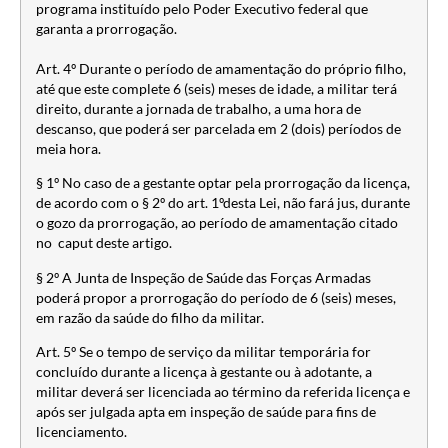
programa instituído pelo Poder Executivo federal que
garanta a prorrogação.
Art. 4º Durante o período de amamentação do próprio filho,
até que este complete 6 (seis) meses de idade, a militar terá
direito, durante a jornada de trabalho, a uma hora de
descanso, que poderá ser parcelada em 2 (dois) períodos de
meia hora.
§ 1º No caso de a gestante optar pela prorrogação da licença,
de acordo com o § 2º do art. 1ºdesta Lei, não fará jus, durante
o gozo da prorrogação, ao período de amamentação citado
no caput deste artigo.
§ 2º A Junta de Inspeção de Saúde das Forças Armadas
poderá propor a prorrogação do período de 6 (seis) meses,
em razão da saúde do filho da militar.
Art. 5º Se o tempo de serviço da militar temporária for
concluído durante a licença à gestante ou à adotante, a
militar deverá ser licenciada ao término da referida licença e
após ser julgada apta em inspeção de saúde para fins de
licenciamento.