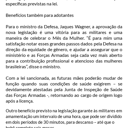
específicas previstas na lei.
Benefícios também para adotantes
Para o ministro da Defesa, Jaques Wagner, a aprovação da
nova legislação é uma vitória para as militares e uma
maneira de celebrar o Mês da Mulher. “É para mim uma
satisfação notar esses grandes passos dados pela Defesa na
direção da equidade de gênero, e ajudar a assegurar que o
ministério e as Forças Armadas seja cada vez mais aberto
para a contribuição profissional e atencioso das mulheres
brasileiras”, disse o ministro.
Com a lei sancionada, as futuras mães poderão mudar de
função quando suas condições de saúde exigirem – se
devidamente atestadas pela Junta de Inspeção de Saúde
das Forças Armadas -, retornando ao cargo de origem logo
após a licença.
Outro benefício previsto na legislação garante às militares em
amamentação um intervalo de uma hora, que pode ser dividido
em dois períodos de 30 minutos, para descanso – até que o
bebê complete seis meses.