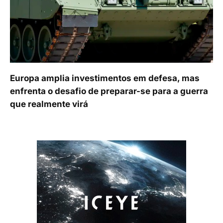
Europa amplia investimentos em defesa, mas
enfrenta o desafio de preparar-se para a guerra
que realmente virá