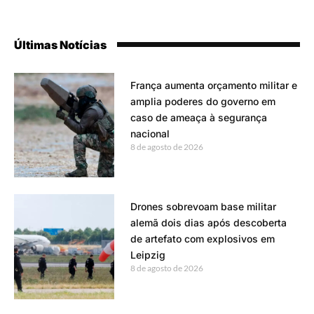
Últimas Notícias
França aumenta orçamento militar e
amplia poderes do governo em
caso de ameaça à segurança
nacional
8 de agosto de 2026
Drones sobrevoam base militar
alemã dois dias após descoberta
de artefato com explosivos em
Leipzig
8 de agosto de 2026