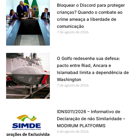
Bloquear o Discord para proteger
crianças? Quando o combate ao
crime ameaça a liberdade de
comunicação
7 de agosto de 2026
O Golfo redesenha sua defesa:
pacto entre Riad, Ancara e
Islamabad limita a dependência de
Washington
7 de agosto de 2026
IDNS011/2026 – Informativo de
Declaração de não Similaridade –
MODIRUM PLATFORMS
6 de agosto de 2026