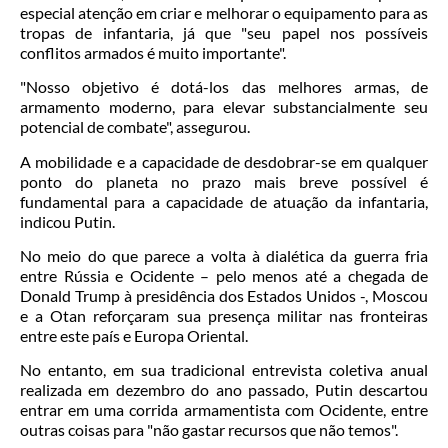
especial atenção em criar e melhorar o equipamento para as
tropas de infantaria, já que "seu papel nos possíveis
conflitos armados é muito importante".
"Nosso objetivo é dotá-los das melhores armas, de
armamento moderno, para elevar substancialmente seu
potencial de combate", assegurou.
A mobilidade e a capacidade de desdobrar-se em qualquer
ponto do planeta no prazo mais breve possível é
fundamental para a capacidade de atuação da infantaria,
indicou Putin.
No meio do que parece a volta à dialética da guerra fria
entre Rússia e Ocidente – pelo menos até a chegada de
Donald Trump à presidência dos Estados Unidos -, Moscou
e a Otan reforçaram sua presença militar nas fronteiras
entre este país e Europa Oriental.
No entanto, em sua tradicional entrevista coletiva anual
realizada em dezembro do ano passado, Putin descartou
entrar em uma corrida armamentista com Ocidente, entre
outras coisas para "não gastar recursos que não temos".