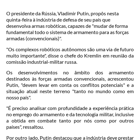
O presidente da Rússia, Vladimir Putin, propôs nesta
quinta-feira à indústria de defesa de seu país que
desenvolva armas robóticas, capazes de "mudar de forma
fundamental todo o sistema de armamento para as forças
armadas (convencionais)".
"Os complexos robóticos autônomos são uma via de futuro
muito importante", disse o chefe do Kremlin em reunião da
comissão industrial-militar russa.
Os desenvolvimentos no âmbito dos armamento
destinados às forças armadas convencionais, acrescentou
Putin, "devem levar em conta os conflitos potenciais" e a
situação atual neste terreno "tanto no mundo como em
nosso país".
"É preciso analisar com profundidade a experiência prática
no emprego do armamento e da tecnologia militar, inclusive
a obtida em combate tanto por nós como por outros
países", ressaltou.
Por outro lado, Putin destacou que a indústria deve prestar