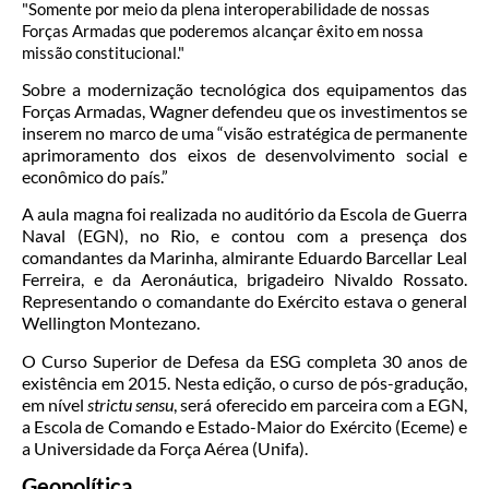
"Somente por meio da plena interoperabilidade de nossas
Forças Armadas que poderemos alcançar êxito em nossa
missão constitucional."
Sobre a modernização tecnológica dos equipamentos das
Forças Armadas, Wagner defendeu que os investimentos se
inserem no marco de uma “visão estratégica de permanente
aprimoramento dos eixos de desenvolvimento social e
econômico do país.”
A aula magna foi realizada no auditório da Escola de Guerra
Naval (EGN), no Rio, e contou com a presença dos
comandantes da Marinha, almirante Eduardo Barcellar Leal
Ferreira, e da Aeronáutica, brigadeiro Nivaldo Rossato.
Representando o comandante do Exército estava o general
Wellington Montezano.
O Curso Superior de Defesa da ESG completa 30 anos de
existência em 2015. Nesta edição, o curso de pós-gradução,
em nível
strictu sensu
, será oferecido em parceira com a EGN,
a Escola de Comando e Estado-Maior do Exército (Eceme) e
a Universidade da Força Aérea (Unifa).
Geopolítica