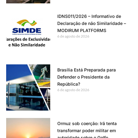
IDNS011/2026 – Informativo de
Declaração de não Similaridade –
MODIRUM PLATFORMS
6 de agosto de 2026
Brasília Está Preparada para
Defender o Presidente da
República?
6 de agosto de 2026
Ormuz sob coerção: Irã tenta
transformar poder militar em
autoridade sobre o Golfo