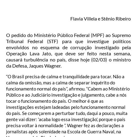
Flavia Villela e Stênio Ribeiro
O pedido do Ministério Público Federal (MPF) ao Supremo
Tribunal Federal (STF) para que investigue políticos
envolvidos no esquema de corrupção investigado pela
Operação Lava Jato, que deve ser feito nesta semana,
causará turbulência no país, disse hoje (02/03) o ministro
da Defesa, Jaques Wagner.
“O Brasil precisa de calma e tranquilidade para tocar. Não a
calma da omissão, mas a calma de separar inquérito do
funcionamento normal do país”, afirmou. “Cabem ao Ministério
Público e ao Judiciário investigação e julgamento, cabe a nós
tocar o funcionamento do país. O melhor é que as
investigações estejam ladeadas pelo funcionamento normal
do país. Se começarem a perturbar tudo, daqui a pouco, muita
gente vai dizer: 'acaba logo essa investigação', porque o país
precisa voltar à normalidade ”. Wagner fez as declarações a
jornalistas após solenidade na Escola de Guerra Naval, na