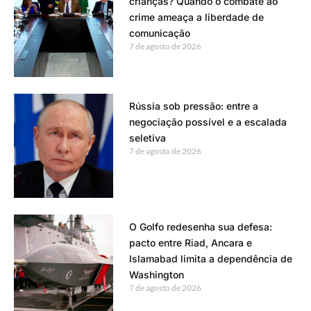
crianças? Quando o combate ao
crime ameaça a liberdade de
comunicação
7 de agosto de 2026
Rússia sob pressão: entre a
negociação possível e a escalada
seletiva
7 de agosto de 2026
O Golfo redesenha sua defesa:
pacto entre Riad, Ancara e
Islamabad limita a dependência de
Washington
7 de agosto de 2026