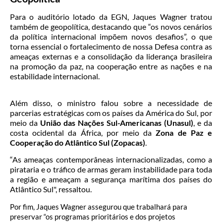
Para o auditório lotado da EGN, Jaques Wagner tratou
também de geopolítica, destacando que “os novos cenários
da política internacional impõem novos desafios”, o que
torna essencial o fortalecimento de nossa Defesa contra as
ameaças externas e a consolidação da liderança brasileira
na promoção da paz, na cooperação entre as nações e na
estabilidade internacional.
Além disso, o ministro falou sobre a necessidade de
parcerias estratégicas com os países da América do Sul, por
meio da
União das Nações Sul-Americanas (Unasul)
, e da
costa ocidental da África, por meio da
Zona de Paz e
Cooperação do Atlântico Sul (Zopacas)
.
“As ameaças contemporâneas internacionalizadas, como a
pirataria e o tráfico de armas geram instabilidade para toda
a região e ameaçam a segurança marítima dos países do
Atlântico Sul", ressaltou.
Por fim, Jaques Wagner assegurou que trabalhará para
preservar “os programas prioritários e dos projetos