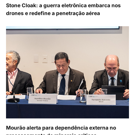
Stone Cloak: a guerra eletrônica embarca nos
drones e redefine a penetração aérea
Mourão alerta para dependência externa no