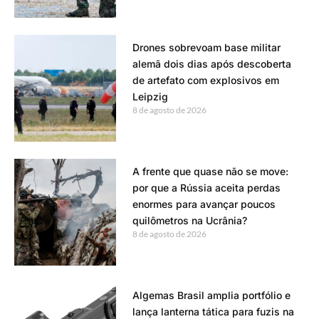
Drones sobrevoam base militar
alemã dois dias após descoberta
de artefato com explosivos em
Leipzig
8 de agosto de 2026
A frente que quase não se move:
por que a Rússia aceita perdas
enormes para avançar poucos
quilômetros na Ucrânia?
8 de agosto de 2026
Algemas Brasil amplia portfólio e
lança lanterna tática para fuzis na