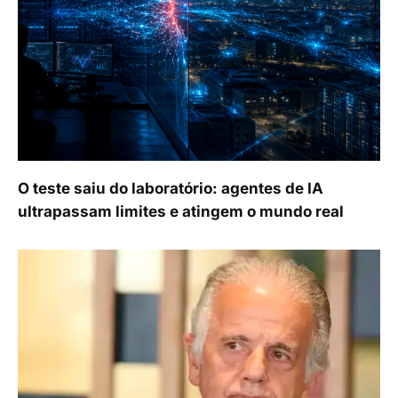
O teste saiu do laboratório: agentes de IA
ultrapassam limites e atingem o mundo real