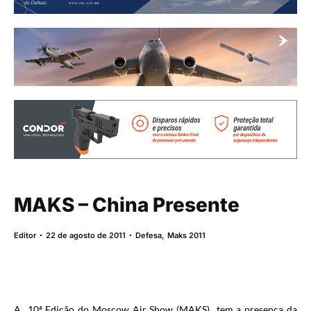
MAKS – China Presente
Editor
22 de agosto de 2011
Defesa
,
Maks 2011
A 10ª Edição do Moscow Air Show (MAKS) tem a presença da