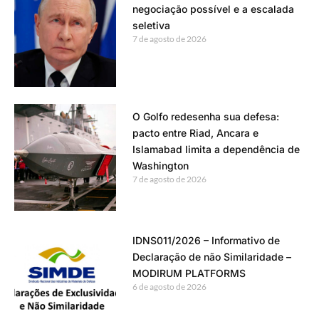
negociação possível e a escalada
seletiva
7 de agosto de 2026
O Golfo redesenha sua defesa:
pacto entre Riad, Ancara e
Islamabad limita a dependência de
Washington
7 de agosto de 2026
IDNS011/2026 – Informativo de
Declaração de não Similaridade –
MODIRUM PLATFORMS
6 de agosto de 2026