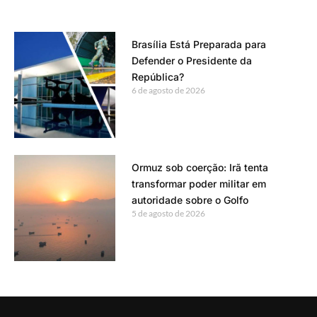
Brasília Está Preparada para
Defender o Presidente da
República?
6 de agosto de 2026
Ormuz sob coerção: Irã tenta
transformar poder militar em
autoridade sobre o Golfo
5 de agosto de 2026