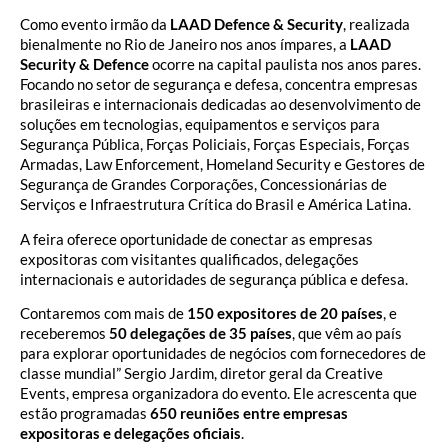
Como evento irmão da
LAAD Defence & Security
, realizada
bienalmente no Rio de Janeiro nos anos ímpares, a
LAAD
Security & Defence
ocorre na capital paulista nos anos pares.
Focando no setor de segurança e defesa, concentra empresas
brasileiras e internacionais dedicadas ao desenvolvimento de
soluções em tecnologias, equipamentos e serviços para
Segurança Pública, Forças Policiais, Forças Especiais, Forças
Armadas, Law Enforcement, Homeland Security e Gestores de
Segurança de Grandes Corporações, Concessionárias de
Serviços e Infraestrutura Crítica do Brasil e América Latina.
A feira oferece oportunidade de conectar as empresas
expositoras com visitantes qualificados, delegações
internacionais e autoridades de segurança pública e defesa.
Contaremos com mais de
150 expositores de 20 países
, e
receberemos
50 delegações de 35 países
, que vêm ao país
para explorar oportunidades de negócios com fornecedores de
classe mundial” Sergio Jardim, diretor geral da Creative
Events, empresa organizadora do evento. Ele acrescenta que
estão programadas
650 reuniões entre empresas
expositoras e delegações oficiais
.