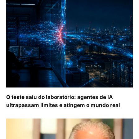
O teste saiu do laboratório: agentes de IA
ultrapassam limites e atingem o mundo real