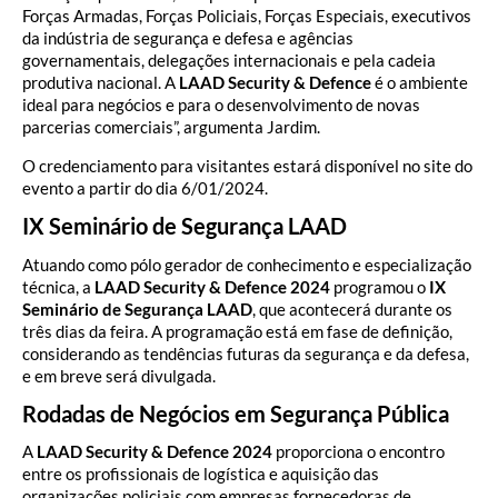
Forças Armadas, Forças Policiais, Forças Especiais, executivos
da indústria de segurança e defesa e agências
governamentais, delegações internacionais e pela cadeia
produtiva nacional. A
LAAD Security & Defence
é o ambiente
ideal para negócios e para o desenvolvimento de novas
parcerias comerciais”, argumenta Jardim.
O credenciamento para visitantes estará disponível no site do
evento a partir do dia 6/01/2024.
IX Seminário de Segurança LAAD
Atuando como pólo gerador de conhecimento e especialização
técnica, a
LAAD Security & Defence
2024
programou o
IX
Seminário de Segurança LAAD
, que acontecerá durante os
três dias da feira. A programação está em fase de definição,
considerando as tendências futuras da segurança e da defesa,
e em breve será divulgada.
Rodadas de Negócios em Segurança Pública
A
LAAD Security & Defence 2024
proporciona o encontro
entre os profissionais de logística e aquisição das
organizações policiais com empresas fornecedoras de