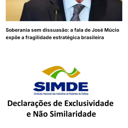
Soberania sem dissuasão: a fala de José Múcio
expõe a fragilidade estratégica brasileira