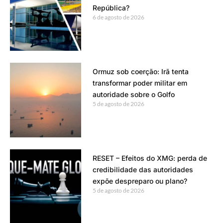
República?
6 de agosto de 2026
Ormuz sob coerção: Irã tenta
transformar poder militar em
autoridade sobre o Golfo
5 de agosto de 2026
RESET – Efeitos do XMG: perda de
credibilidade das autoridades
expõe despreparo ou plano?
5 de agosto de 2026