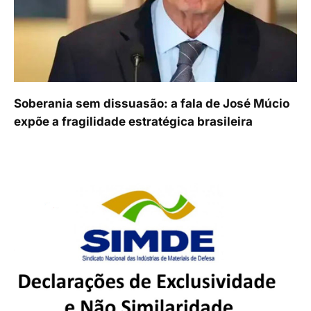
Soberania sem dissuasão: a fala de José Múcio
expõe a fragilidade estratégica brasileira