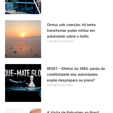
Ormuz sob coerção: Irã tenta
transformar poder militar em
autoridade sobre o Golfo
5 de agosto de 2026
RESET – Efeitos do XMG: perda de
credibilidade das autoridades
expõe despreparo ou plano?
5 de agosto de 2026
A Visita de Patrushev ao Brasil