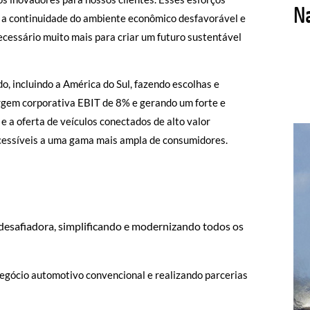
o a continuidade do ambiente econômico desfavorável e
ecessário muito mais para criar um futuro sustentável
, incluindo a América do Sul, fazendo escolhas e
argem corporativa EBIT de 8% e gerando um forte e
e a oferta de veículos conectados de alto valor
 acessíveis a uma gama mais ampla de consumidores.
esafiadora, simplificando e modernizando todos os
negócio automotivo convencional e realizando parcerias