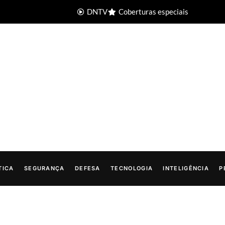
DNTV
Coberturas especiais
TICA
SEGURANÇA
DEFESA
TECNOLOGIA
INTELIGÊNCIA
P