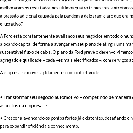
melhoraram os resultados nos últimos quatro trimestres, entretant
a pressão adicional causada pela pandemia deixaram claro que era n
e lucrativo."
A Ford está constantemente avaliando seus negócios em todo o mundo
alocando capital de forma a avançar em seu plano de atingir uma m
sustentável fluxo de caixa. O plano da Ford prevê o desenvolvimento 
agregado e qualidade – cada vez mais eletrificados –, com serviços
A empresa se move rapidamente, com o objetivo de:
• Transformar seu negócio automotivo – competindo de maneira d
aspectos da empresa; e
• Crescer alavancando os pontos fortes já existentes, desafiando o 
para expandir eficiência e conhecimento.