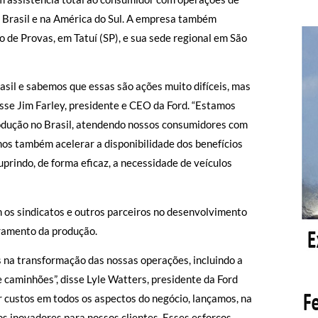
no Brasil e na América do Sul. A empresa também
de Provas, em Tatuí (SP), e sua sede regional em São
asil e sabemos que essas são ações muito difíceis, mas
isse Jim Farley, presidente e CEO da Ford. “Estamos
odução no Brasil, atendendo nossos consumidores com
mos também acelerar a disponibilidade dos benefícios
uprindo, de forma eficaz, a necessidade de veículos
 os sindicatos e outros parceiros no desenvolvimento
rramento da produção.
s na transformação das nossas operações, incluindo a
 caminhões”, disse Lyle Watters, presidente da Ford
r custos em todos os aspectos do negócio, lançamos, na
ços inovadores para nossos clientes. Esses esforços